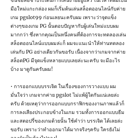
ขึ้นชื่อลือชาประเด็นการเล่นง่ายอยู่แล้ว ในเวลาที่ผมเป็น
มือใหม่แกะกล่อง ผมก็เริ่มต้นเล่นสล็อตออนไลน์กับค่าย
เกม pgslot99 ก่อนเลยนะครับผม เพราะว่าจุดแข็ง
ต่างๆของเกม PG นั้นตอบปัญหากับผู้เล่นใหม่แบบผม
มากกว่า ซึ่งหากคุณเป็นหนึ่งคนที่ต้องการจะทดลองเล่น
สล็อตออนไลน์แบบผมล่ะก็ ผมจะแนะนำให้ท่านทดลอง
เล่นกับ PG อย่างเดียวกันขอรับ เนื่องจากว่าเกมจากค่าย
สล็อตPG มีจุดแข็งหลายแบบเลยล่ะนะครับ จะมีอะไร
บ้าง มาดูกันครับผม!
• การออกแบบบรรเจิด ในเรื่องของการวางแบบ ผม
มั่นใจว่า เกมจากค่าย pgslot ไม่แพ้ผู้ใดกันแน่เลยล่ะ
ครับ ด้วยเหตุว่าการออกแบบกราฟิกของงานภาพแล้วก็
การลงเสียงประกอบข้างในเกม รวมทั้งการออกแบบธีม
และสตอปรี่ของเกมด้วยนั้น ใช้คำว่า บรรเจิด ได้เลยล่ะ
ขอรับ เพราะว่าทำออกมาได้มากจริงๆครับ ใครยังไม่