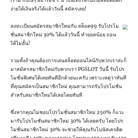
เรามากแน่ๆ อย่ารอช้า! มาบันเทิงใจกับเกมสล็อตแตก
ง่ายได้เงินจริงได้แล้ววันนี้ สมัครเลย!
ลงทะเบียนสมัครสมาชิกใหม่กับ สล็อต99 รับโปรโม
ชั่นสมาชิกใหม่ 30% ได้แล้ววันนี้ ทำยอดน้อย ถอน
ได้ไม่อั้น!
รวมทั้งถ้าคุณต้องการเล่นสล็อตออนไลน์กับพวกเราล่ะก็
มาสมัครสมาชิกใหม่กับพวกเรา PGSLOT วันนี้ รับโปร
โมชั่นพิเศษได้เลยทันทีอีกด้วยนะครับ เพราะเหตุว่าทันที
ที่คุณสมัครเป็นสมาชิกใหม่ คุณสามารถรับโปรโมชั่น
สำหรับสมาชิกใหม่ได้เลยโดยทันที
ซึ่งหากคุณไม่ชอบโปรโมชั่นสมาชิกใหม่ 250% ก็แวะ
มารับโปรโมชั่นสมาชิกใหม่ 30% ได้เลยครับ โดยโปร
โมชั่นสมาชิกใหม่ 30% จะช่วยให้คุณรับโบนัสเครดิต