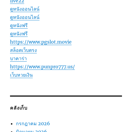
live22
ดูหนังออนไลน์
ดูหนังออนไลน์
ดูหนังฟรี
ดูหนังฟรี
https://www.pgslot.movie
สล็อตเว็บตรง
บาคาร่า
https://www.punpro777.us/
เว็บหวยเงิน
คลังเก็บ
กรกฎาคม 2026
มิถุนายน 2026