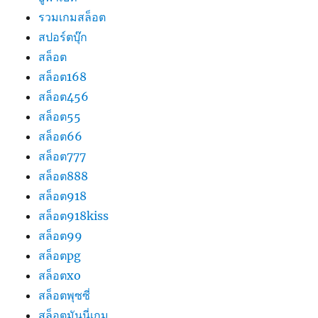
รวมเกมสล็อต
สปอร์ตบุ๊ก
สล็อต
สล็อต168
สล็อต456
สล็อต55
สล็อต66
สล็อต777
สล็อต888
สล็อต918
สล็อต918kiss
สล็อต99
สล็อตpg
สล็อตxo
สล็อตพุซซี่
สล็อตมันนี่เกม