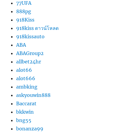
77UFA
888pg
918Kiss
918kiss ดาวน์โหลด
918kissauto
ABA
ABAGroup2
allbet24hr
alot66
alot666
ambking
askyouwin888
Baccarat
bkkwin
bng55
bonanza99