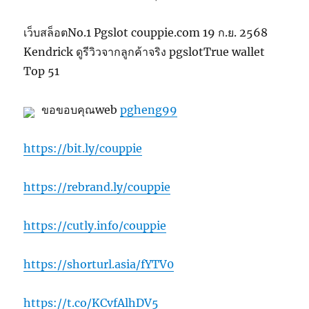
เว็บสล็อตNo.1 Pgslot couppie.com 19 ก.ย. 2568
Kendrick ดูรีวิวจากลูกค้าจริง pgslotTrue wallet
Top 51
ขอขอบคุณweb
pgheng99
https://bit.ly/couppie
https://rebrand.ly/couppie
https://cutly.info/couppie
https://shorturl.asia/fYTV0
https://t.co/KCvfAlhDV5