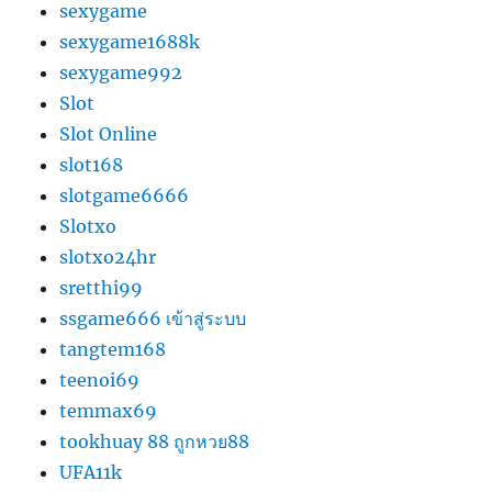
sexygame
sexygame1688k
sexygame992
Slot
Slot Online
slot168
slotgame6666
Slotxo
slotxo24hr
sretthi99
ssgame666 เข้าสู่ระบบ
tangtem168
teenoi69
temmax69
tookhuay 88 ถูกหวย88
UFA11k