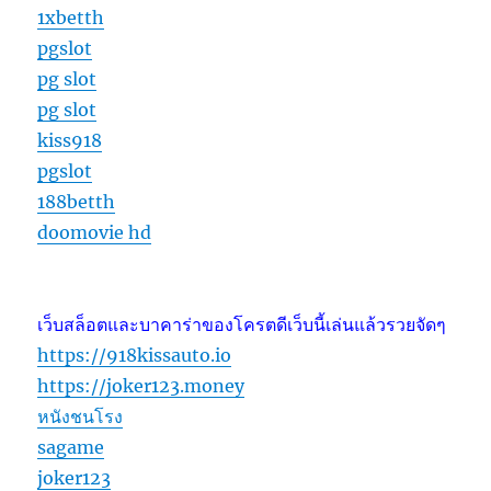
1xbetth
pgslot
pg slot
pg slot
kiss918
pgslot
188betth
doomovie hd
เว็บสล็อตและบาคาร่าของโครตดีเว็บนี้เล่นแล้วรวยจัดๆ
https://918kissauto.io
https://joker123.money
หนังชนโรง
sagame
joker123