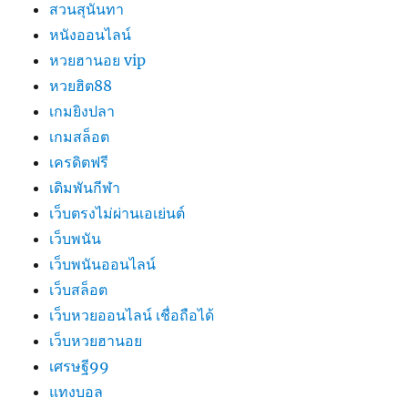
สวนสุนันทา
หนังออนไลน์
หวยฮานอย vip
หวยฮิต88
เกมยิงปลา
เกมสล็อต
เครดิตฟรี
เดิมพันกีฬา
เว็บตรงไม่ผ่านเอเย่นต์
เว็บพนัน
เว็บพนันออนไลน์
เว็บสล็อต
เว็บหวยออนไลน์ เชื่อถือได้
เว็บหวยฮานอย
เศรษฐี99
แทงบอล