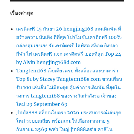
เรื่องล่าสุด
เครดิตฟรี 15 กันยา 26 hengjing168 เกมเดิมพัน ที่
สร้างความบันเทิง ดีที่สุด โปรโมชั่นเครดิตฟรี 100%
กล่องสุ่มเฮงเฮง รับเครดิตฟรี ไลฟ์สด สล็อต ยิงปลา
กีฬา ไพ่ เครดิตฟรี แจก เครดิตฟรี เยอะที่สุด Top 24
by Alvin hengjing168d.com
Tangtem168 เว็บเดียวครบ ทั้งสล็อตและบาคาร่า
Top 81 by Stacey Tangtem168e.com ชวนเพื่อน
รับ 100 เล่นลื่น ไม่มีสะดุด คุ้มค่าการเดิมพัน ที่สุดใน
วงการ tangtem168 ของรางวัลกำลังรอ เจ้าของ
ใหม่ 29 September 69
Jinda888 สล็อตเว็บตรง 2026 ประสบการณ์เล่นยุค
ใหม่ ระบบเสถียร พร้อมเกมให้เลือกมากมาย 5
กันยายน 2569 web ใหญ่ jin888.asia คาสิโน