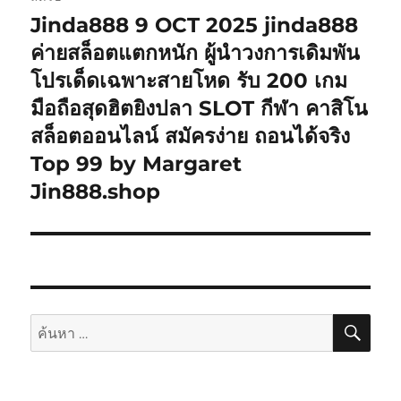
Jinda888 9 OCT 2025 jinda888
เรื่อง
ต่อ
ค่ายสล็อตแตกหนัก ผู้นำวงการเดิมพัน
ไป:
โปรเด็ดเฉพาะสายโหด รับ 200 เกม
มือถือสุดฮิตยิงปลา SLOT กีฬา คาสิโน
สล็อตออนไลน์ สมัครง่าย ถอนได้จริง
Top 99 by Margaret
Jin888.shop
ค้นห
ค้นหา: