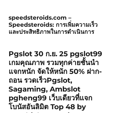
speedsteroids.com –
Speedsteroids: การเพิ่มความเร็ว
และประสิทธิภาพในการดำเนินการ
Pgslot 30 ก.ย. 25 pgslot99
เกมคุณภาพ รวมทุกค่ายชั้นนำ
แจกหนัก จัดให้หนัก 50% ฝาก-
ถอน รวดเร็วPgslot,
Sagaming, Ambslot
pgheng99 เว็บเดียวที่แจก
โบนัสอันลิมิต Top 48 by