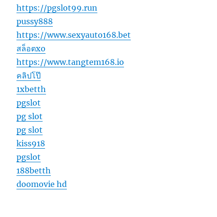
https://pgslot99.run
pussy888
https://www.sexyauto168.bet
สล็อตxo
https://www.tangtem168.io
คลิปโป๊
1xbetth
pgslot
pg slot
pg slot
kiss918
pgslot
188betth
doomovie hd