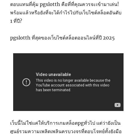
ตอบแทนที่คุ้ม pgslotth คือที่ที่คุณควรจะเข้ามาเล่น!
พร้อมแล้วหรือยังที่จะได้กำไรไปกับเว็บไซต์สล็อตอันดับ
1 ที่ปี?
pgslotth ที่สุดของเว็บไซต์สล็อตออนไลน์ที่ปี 2025
เว็บนี้ไม่ใช่แค่ให้บริการเกมสล็อตpgทั่วไป แต่ว่ายังเป็น
ศูนย์รวมความเพลิดเพลินครบวงจรที่ตอบโจทย์ทั้งยังมือ