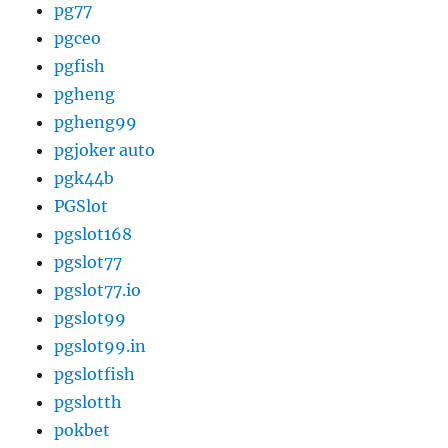
pg77
pgceo
pgfish
pgheng
pgheng99
pgjoker auto
pgk44b
PGSlot
pgslot168
pgslot77
pgslot77.io
pgslot99
pgslot99.in
pgslotfish
pgslotth
pokbet