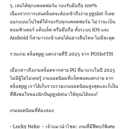
5. เล่นได้ทุกแพลตฟอร์ม รองรับมือถือ 100%
เนื่องจากการเล่นสล็อตจะต้องเข้าถึงง่าย pgslot ก็เลย
ออกแบบเว็บไซต์ให้รองรับทุกแพลตฟอร์ม ไม่ว่าจะเป็น
คอมพิวเตอร์ แท็บเล็ต หรือมือถือ ทั้งระบบ iOS และ
Android ก็สามารถเข้าเล่นได้อย่างลื่นไหล ไม่มีสะดุด
รวมเกม สล็อตpg แตกง่ายที่ปี 2025 จาก PGSlotTH
เมื่อกล่าวถึงเกมสล็อตจากค่าย PG ที่มาแรงในปี 2025
ไม่มีผู้ใดไม่เคยรู้ เกมยอดนิยมที่แจ็คพอตแตกง่าย จาก
สล็อตpg เราได้เก็บรวบรวมเกมยอดนิยมสูงสุดและก็เป็น
ที่พึงพอใจของนักปั่นpgslotมาให้คุณได้ลอง!
เกมยอดนิยมที่ต้องลอง
• Lucky Neko – เจ้าแมวนำโชค: เกมที่มีฟีพบร์พิเศษ