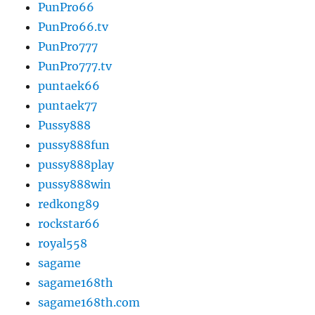
PunPro66
PunPro66.tv
PunPro777
PunPro777.tv
puntaek66
puntaek77
Pussy888
pussy888fun
pussy888play
pussy888win
redkong89
rockstar66
royal558
sagame
sagame168th
sagame168th.com