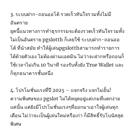
3. ระบบฝาก-ถอนออโต้ รวดเร็วทันใจรวมทั้งไม่มี
อันตราย
ยุคนี้แนวทางการทำธุรกรรมจะต้องรวดเร็วทันใจรวมทั้ง
ไม่เป็นอันตราย pgslotth ก็เลยใช้ ระบบฝาก-ถอนออ
โต้ ที่นำสมัย ทำให้ผู้เล่นpgslotthสามารถทำรายการ
ได้ด้วยตัวเอง ไม่ต้องผ่านแอดมิน ไม่ว่าจะฝากหรือถอนก็
ใช้เวลาไม่เกิน 10 วินาที รองรับทั้งยัง True Wallet และ
ก็ทุกธนาคารชั้นหนึ่ง
4. โปรโมชั่นแรงที่ปี 2025 – แจกจริง แจกไม่อั้น!
ความพิเศษของ pgslot ไม่ได้หยุดอยู่แค่เกมที่แตกง่าย
แค่นั้น แต่ยังมีโปรโมชั่นแรงๆที่ออกมาเอาใจผู้เล่นทุก
เดือน ไม่ว่าจะเป็นผู้เล่นใหม่หรือเก่า ก็มีสิทธิ์รับโบนัสสุด
พิเศษ