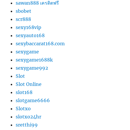
sawan888 เครดิตฟรี
sbobet
scr888
sexy168vip
sexyauto168
sexybaccarat168.com
sexygame
sexygame1688k
sexygame992
Slot
Slot Online
slot168
slotgame6666
Slotxo
slotxo24hr
sretthi99