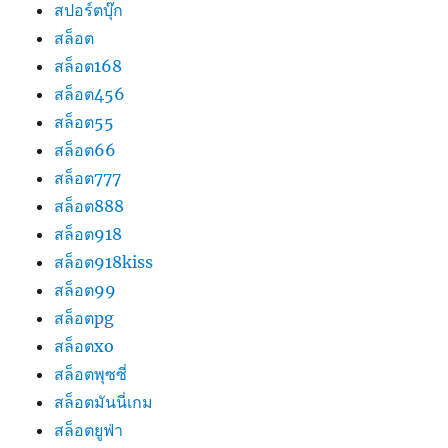
สปอร์ตบุ๊ก
สล็อต
สล็อต168
สล็อต456
สล็อต55
สล็อต66
สล็อต777
สล็อต888
สล็อต918
สล็อต918kiss
สล็อต99
สล็อตpg
สล็อตxo
สล็อตพุซซี่
สล็อตมันนี่เกม
สล็อตยูฟ่า