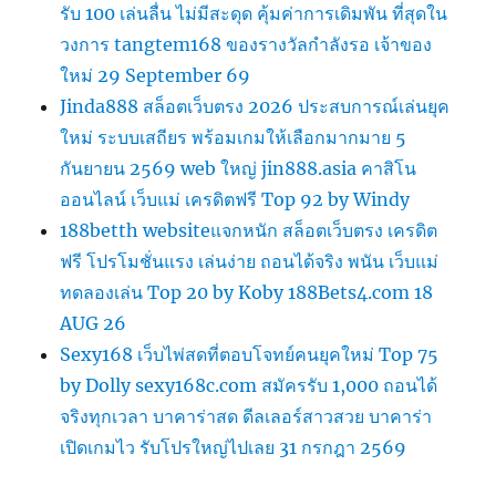
รับ 100 เล่นลื่น ไม่มีสะดุด คุ้มค่าการเดิมพัน ที่สุดใน
วงการ tangtem168 ของรางวัลกำลังรอ เจ้าของ
ใหม่ 29 September 69
Jinda888 สล็อตเว็บตรง 2026 ประสบการณ์เล่นยุค
ใหม่ ระบบเสถียร พร้อมเกมให้เลือกมากมาย 5
กันยายน 2569 web ใหญ่ jin888.asia คาสิโน
ออนไลน์ เว็บแม่ เครดิตฟรี Top 92 by Windy
188betth websiteแจกหนัก สล็อตเว็บตรง เครดิต
ฟรี โปรโมชั่นแรง เล่นง่าย ถอนได้จริง พนัน เว็บแม่
ทดลองเล่น Top 20 by Koby 188Bets4.com 18
AUG 26
Sexy168 เว็บไพ่สดที่ตอบโจทย์คนยุคใหม่ Top 75
by Dolly sexy168c.com สมัครรับ 1,000 ถอนได้
จริงทุกเวลา บาคาร่าสด ดีลเลอร์สาวสวย บาคาร่า
เปิดเกมไว รับโปรใหญ่ไปเลย 31 กรกฎา 2569