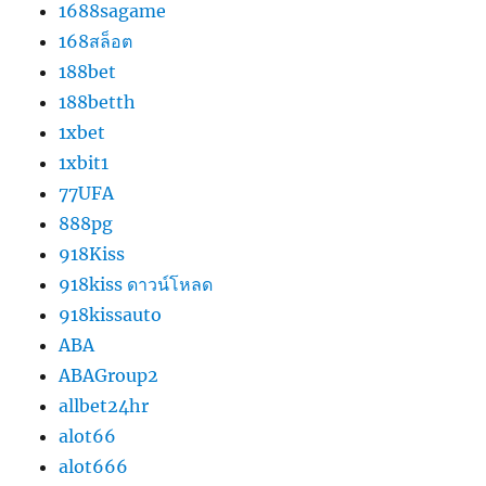
1688sagame
168สล็อต
188bet
188betth
1xbet
1xbit1
77UFA
888pg
918Kiss
918kiss ดาวน์โหลด
918kissauto
ABA
ABAGroup2
allbet24hr
alot66
alot666