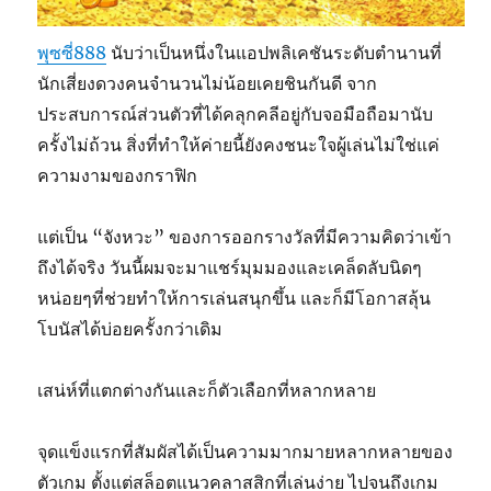
พุซซี่888
นับว่าเป็นหนึ่งในแอปพลิเคชันระดับตำนานที่
นักเสี่ยงดวงคนจำนวนไม่น้อยเคยชินกันดี จาก
ประสบการณ์ส่วนตัวที่ได้คลุกคลีอยู่กับจอมือถือมานับ
ครั้งไม่ถ้วน สิ่งที่ทำให้ค่ายนี้ยังคงชนะใจผู้เล่นไม่ใช่แค่
ความงามของกราฟิก
แต่เป็น “จังหวะ” ของการออกรางวัลที่มีความคิดว่าเข้า
ถึงได้จริง วันนี้ผมจะมาแชร์มุมมองและเคล็ดลับนิดๆ
หน่อยๆที่ช่วยทำให้การเล่นสนุกขึ้น และก็มีโอกาสลุ้น
โบนัสได้บ่อยครั้งกว่าเดิม
เสน่ห์ที่แตกต่างกันและก็ตัวเลือกที่หลากหลาย
จุดแข็งแรกที่สัมผัสได้เป็นความมากมายหลากหลายของ
ตัวเกม ตั้งแต่สล็อตแนวคลาสสิกที่เล่นง่าย ไปจนถึงเกม