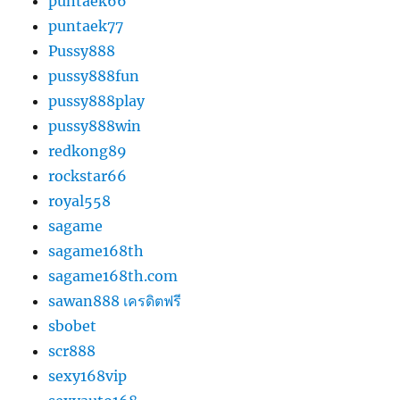
puntaek66
puntaek77
Pussy888
pussy888fun
pussy888play
pussy888win
redkong89
rockstar66
royal558
sagame
sagame168th
sagame168th.com
sawan888 เครดิตฟรี
sbobet
scr888
sexy168vip