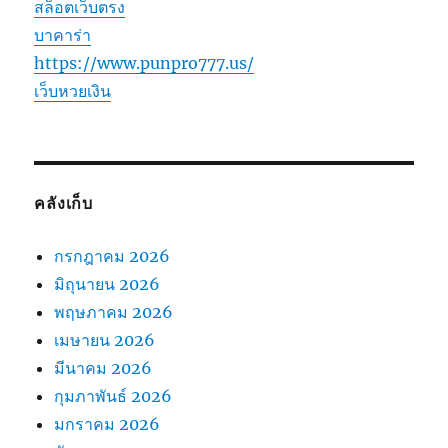
สล็อตเว็บตรง
บาคาร่า
https://www.punpro777.us/
เว็บหวยเงิน
คลังเก็บ
กรกฎาคม 2026
มิถุนายน 2026
พฤษภาคม 2026
เมษายน 2026
มีนาคม 2026
กุมภาพันธ์ 2026
มกราคม 2026