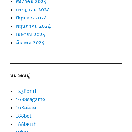
สิงหาคม 2024
กรกฎาคม 2024
มิถุนายน 2024
พฤษภาคม 2024
เมษายน 2024
มีนาคม 2024
หมวดหมู่
123lionth
1688sagame
168สล็อต
188bet
188betth