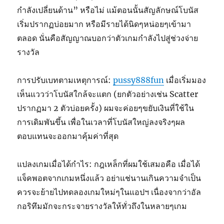
กำลังเปลี่ยนด้าน” หรือไม่ แม้ตอนนั้นสัญลักษณ์โบนัส
เริ่มปรากฏบ่อยมาก หรือมีรายได้นิดๆหน่อยๆเข้ามา
ตลอด นั่นคือสัญญาณบอกว่าตัวเกมกำลังไปสู่ช่วงจ่าย
รางวัล
การปรับเบทตามเหตุการณ์:
pussy888fun
เมื่อเริ่มมอง
เห็นแววว่าโบนัสใกล้จะแตก (ยกตัวอย่างเช่น Scatter
ปรากฏมา 2 ตัวบ่อยครั้ง) ผมจะค่อยๆขยับเงินที่ใช้ใน
การเดิมพันขึ้น เพื่อในเวลาที่โบนัสใหญ่ลงจริงๆผล
ตอบแทนจะออกมาคุ้มค่าที่สุด
แปลงเกมเมื่อได้กำไร: กฎเหล็กที่ผมใช้เสมอคือ เมื่อได้
แจ็คพอตจากเกมหนึ่งแล้ว อย่าแช่นานเกินความจำเป็น
ควรจะย้ายไปทดลองเกมใหม่ๆในแอปฯ เนื่องจากว่าอัล
กอริทึมมักจะกระจายรางวัลให้ทั่วถึงในหลายๆเกม