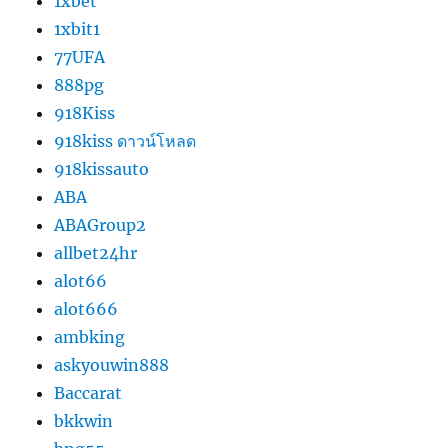
1xbet
1xbit1
77UFA
888pg
918Kiss
918kiss ดาวน์โหลด
918kissauto
ABA
ABAGroup2
allbet24hr
alot66
alot666
ambking
askyouwin888
Baccarat
bkkwin