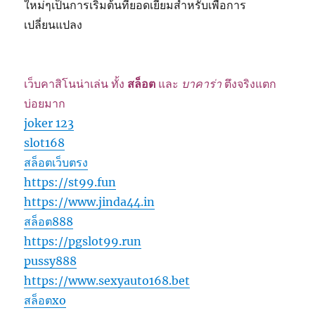
ใหม่ๆเป็นการเริ่มต้นที่ยอดเยี่ยมสำหรับเพื่อการ
เปลี่ยนแปลง
เว็บคาสิโนน่าเล่น ทั้ง
สล็อต
และ
บาคาร่า
ตึงจริงแตก
บ่อยมาก
joker 123
slot168
สล็อตเว็บตรง
https://st99.fun
https://www.jinda44.in
สล็อต888
https://pgslot99.run
pussy888
https://www.sexyauto168.bet
สล็อตxo