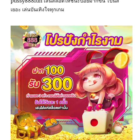
pussy888fun เล่นสล็อตให้ชนะบ่อยมากขึ้น โบนัส
เยอะ เล่นบันเทิงใจทุกเกม