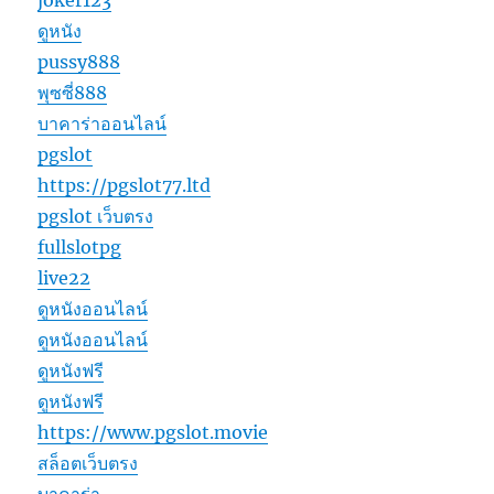
ดูหนัง
pussy888
พุซซี่888
บาคาร่าออนไลน์
pgslot
https://pgslot77.ltd
pgslot เว็บตรง
fullslotpg
live22
ดูหนังออนไลน์
ดูหนังออนไลน์
ดูหนังฟรี
ดูหนังฟรี
https://www.pgslot.movie
สล็อตเว็บตรง
บาคาร่า