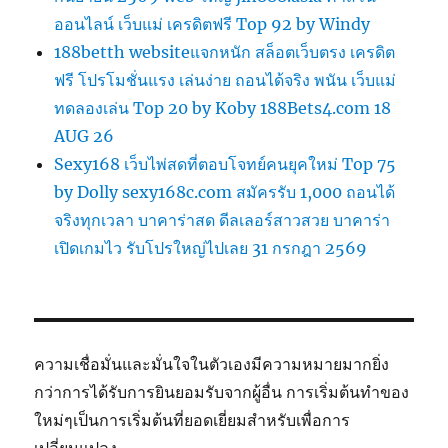
ออนไลน์ เว็บแม่ เครดิตฟรี Top 92 by Windy
188betth websiteแจกหนัก สล็อตเว็บตรง เครดิต
ฟรี โปรโมชั่นแรง เล่นง่าย ถอนได้จริง พนัน เว็บแม่
ทดลองเล่น Top 20 by Koby 188Bets4.com 18
AUG 26
Sexy168 เว็บไพ่สดที่ตอบโจทย์คนยุคใหม่ Top 75
by Dolly sexy168c.com สมัครรับ 1,000 ถอนได้
จริงทุกเวลา บาคาร่าสด ดีลเลอร์สาวสวย บาคาร่า
เปิดเกมไว รับโปรใหญ่ไปเลย 31 กรกฎา 2569
ความเชื่อมั่นและมั่นใจในตัวเองมีความหมายมากยิ่ง
กว่าการได้รับการยินยอมรับจากผู้อื่น การเริ่มต้นทำของ
ใหม่ๆเป็นการเริ่มต้นที่ยอดเยี่ยมสำหรับเพื่อการ
เปลี่ยนแปลง