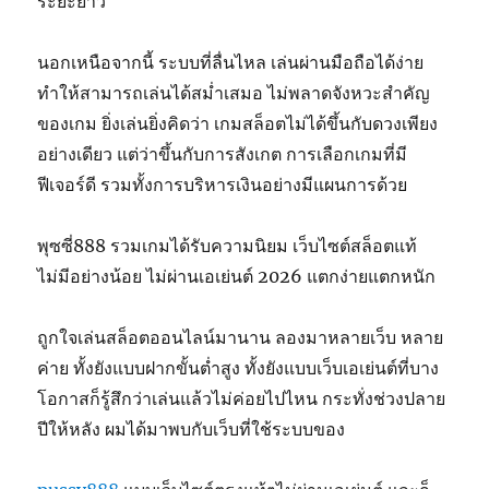
ระยะยาว
นอกเหนือจากนี้ ระบบที่ลื่นไหล เล่นผ่านมือถือได้ง่าย
ทำให้สามารถเล่นได้สม่ำเสมอ ไม่พลาดจังหวะสำคัญ
ของเกม ยิ่งเล่นยิ่งคิดว่า เกมสล็อตไม่ได้ขึ้นกับดวงเพียง
อย่างเดียว แต่ว่าขึ้นกับการสังเกต การเลือกเกมที่มี
ฟีเจอร์ดี รวมทั้งการบริหารเงินอย่างมีแผนการด้วย
พุซซี่888 รวมเกมได้รับความนิยม เว็บไซต์สล็อตแท้
ไม่มีอย่างน้อย ไม่ผ่านเอเย่นต์ 2026 แตกง่ายแตกหนัก
ถูกใจเล่นสล็อตออนไลน์มานาน ลองมาหลายเว็บ หลาย
ค่าย ทั้งยังแบบฝากขั้นต่ำสูง ทั้งยังแบบเว็บเอเย่นต์ที่บาง
โอกาสก็รู้สึกว่าเล่นแล้วไม่ค่อยไปไหน กระทั่งช่วงปลาย
ปีให้หลัง ผมได้มาพบกับเว็บที่ใช้ระบบของ