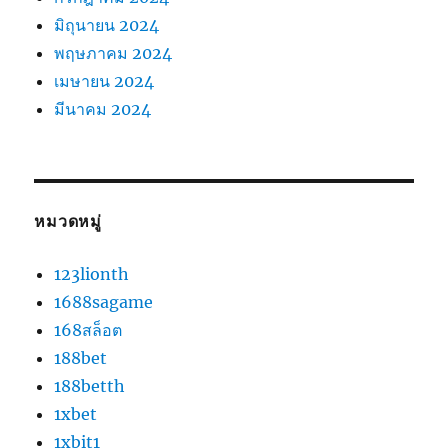
มิถุนายน 2024
พฤษภาคม 2024
เมษายน 2024
มีนาคม 2024
หมวดหมู่
123lionth
1688sagame
168สล็อต
188bet
188betth
1xbet
1xbit1