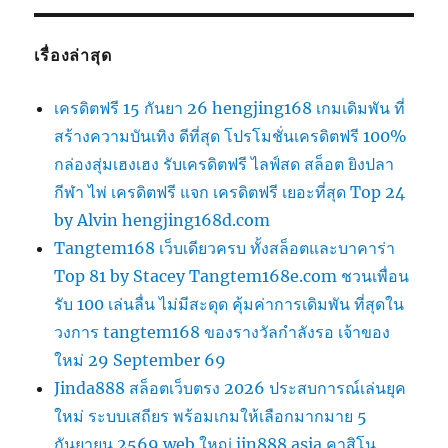
เรื่องล่าสุด
เครดิตฟรี 15 กันยา 26 hengjing168 เกมเดิมพัน ที่
สร้างความบันเทิง ดีที่สุด โปรโมชั่นเครดิตฟรี 100%
กล่องสุ่มเฮงเฮง รับเครดิตฟรี ไลฟ์สด สล็อต ยิงปลา
กีฬา ไพ่ เครดิตฟรี แจก เครดิตฟรี เยอะที่สุด Top 24
by Alvin hengjing168d.com
Tangtem168 เว็บเดียวครบ ทั้งสล็อตและบาคาร่า
Top 81 by Stacey Tangtem168e.com ชวนเพื่อน
รับ 100 เล่นลื่น ไม่มีสะดุด คุ้มค่าการเดิมพัน ที่สุดใน
วงการ tangtem168 ของรางวัลกำลังรอ เจ้าของ
ใหม่ 29 September 69
Jinda888 สล็อตเว็บตรง 2026 ประสบการณ์เล่นยุค
ใหม่ ระบบเสถียร พร้อมเกมให้เลือกมากมาย 5
กันยายน 2569 web ใหญ่ jin888.asia คาสิโน