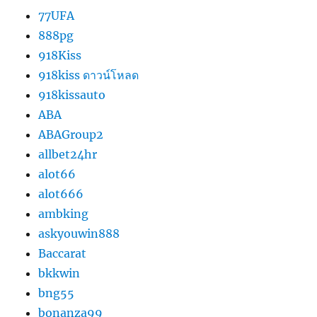
77UFA
888pg
918Kiss
918kiss ดาวน์โหลด
918kissauto
ABA
ABAGroup2
allbet24hr
alot66
alot666
ambking
askyouwin888
Baccarat
bkkwin
bng55
bonanza99