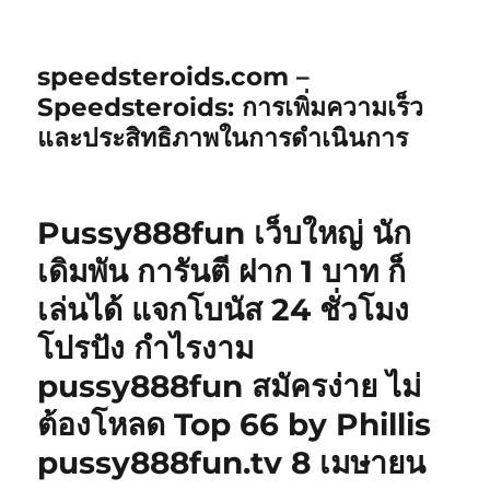
speedsteroids.com –
Speedsteroids: การเพิ่มความเร็ว
และประสิทธิภาพในการดำเนินการ
Pussy888fun เว็บใหญ่ นัก
เดิมพัน การันตี ฝาก 1 บาท ก็
เล่นได้ แจกโบนัส 24 ชั่วโมง
โปรปัง กำไรงาม
pussy888fun สมัครง่าย ไม่
ต้องโหลด Top 66 by Phillis
pussy888fun.tv 8 เมษายน