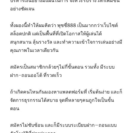
บริหารเงินอย่างมีแผนในการ จังหวะรับรางวัลก็เพิ่มขึ้น
อย่างชัดเจน
ทั้งผองนี้ทำให้ผมคิดว่า พุซซี่888 เป็นมากกว่าเว็บไซต์
สล็อตปกติ แต่เป็นพื้นที่ที่เปิดโอกาสให้ผู้เล่นได้
สนุกสนาน ลุ้นรางวัล และทำความเข้าใจการเล่นอย่างมี
คุณภาพในเวลาเดียวกัน
สมัครเป็นสมาชิกกล้วยๆไม่กี่ขั้นตอน รวมทั้ง มีระบบ
ฝาก-ถอนออโต้ ที่รวดเร็ว
ถ้าเกิดคนไหนกันมองหาแพลตฟอร์มที่ เริ่มต้นง่าย และก็
จัดการธุรกรรมได้สบาย จุดที่หลายๆคนถูกใจเป็นขั้น
ตอน
สมัครไม่ซับซ้อน และก็มีระบบระเบียบฝาก–ถอนแบบ