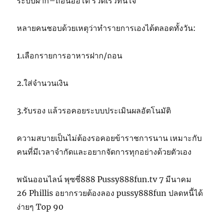
ระบบฝาก–ถอนออโต้ รวดเร็วทันใจ
หลายคนชอบด้วยเหตุว่าทำรายการเองได้ตลอดทั้งวัน:
1.เลือกรายการอาหารฝาก/ถอน
2.ใส่จำนวนเงิน
3.รับรอง แล้วรอคอยระบบประเมินผลอัตโนมัติ
ความสบายเป็นไม่ต้องรอคอยข้าราชการนาน เหมาะกับ
คนที่มีเวลาจำกัดและอยากจัดการทุกอย่างด้วยตัวเอง
พนันออนไลน์ พุซซี่888 Pussy888fun.tv 7 มีนาคม
26 Phillis อยากรวยต้องลอง pussy888fun ปลดหนี้ได้
ง่ายๆ Top 90