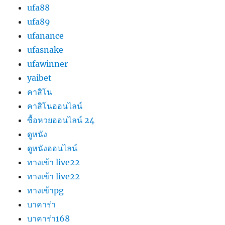
ufa88
ufa89
ufanance
ufasnake
ufawinner
yaibet
คาสิโน
คาสิโนออนไลน์
ซื้อหวยออนไลน์ 24
ดูหนัง
ดูหนังออนไลน์
ทางเข้า live22
ทางเข้า live22
ทางเข้าpg
บาคาร่า
บาคาร่า168