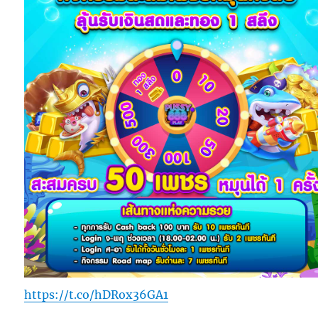
https://t.co/hDRox36GA1