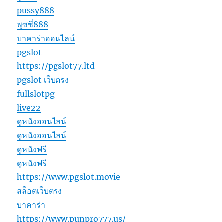
pussy888
พุซซี่888
บาคาร่าออนไลน์
pgslot
https://pgslot77.ltd
pgslot เว็บตรง
fullslotpg
live22
ดูหนังออนไลน์
ดูหนังออนไลน์
ดูหนังฟรี
ดูหนังฟรี
https://www.pgslot.movie
สล็อตเว็บตรง
บาคาร่า
https://www.punpro777.us/