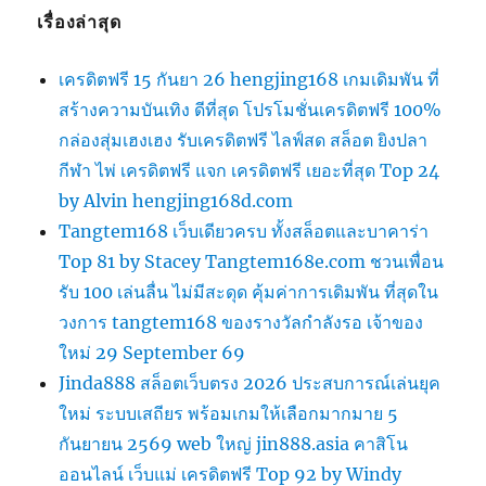
เรื่องล่าสุด
เครดิตฟรี 15 กันยา 26 hengjing168 เกมเดิมพัน ที่
สร้างความบันเทิง ดีที่สุด โปรโมชั่นเครดิตฟรี 100%
กล่องสุ่มเฮงเฮง รับเครดิตฟรี ไลฟ์สด สล็อต ยิงปลา
กีฬา ไพ่ เครดิตฟรี แจก เครดิตฟรี เยอะที่สุด Top 24
by Alvin hengjing168d.com
Tangtem168 เว็บเดียวครบ ทั้งสล็อตและบาคาร่า
Top 81 by Stacey Tangtem168e.com ชวนเพื่อน
รับ 100 เล่นลื่น ไม่มีสะดุด คุ้มค่าการเดิมพัน ที่สุดใน
วงการ tangtem168 ของรางวัลกำลังรอ เจ้าของ
ใหม่ 29 September 69
Jinda888 สล็อตเว็บตรง 2026 ประสบการณ์เล่นยุค
ใหม่ ระบบเสถียร พร้อมเกมให้เลือกมากมาย 5
กันยายน 2569 web ใหญ่ jin888.asia คาสิโน
ออนไลน์ เว็บแม่ เครดิตฟรี Top 92 by Windy