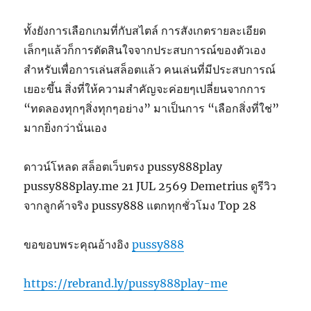
ทั้งยังการเลือกเกมที่กับสไตล์ การสังเกตรายละเอียด
เล็กๆแล้วก็การตัดสินใจจากประสบการณ์ของตัวเอง
สำหรับเพื่อการเล่นสล็อตแล้ว คนเล่นที่มีประสบการณ์
เยอะขึ้น สิ่งที่ให้ความสำคัญจะค่อยๆเปลี่ยนจากการ
“ทดลองทุกๆสิ่งทุกๆอย่าง” มาเป็นการ “เลือกสิ่งที่ใช่”
มากยิ่งกว่านั่นเอง
ดาวน์โหลด สล็อตเว็บตรง pussy888play
pussy888play.me 21 JUL 2569 Demetrius ดูรีวิว
จากลูกค้าจริง pussy888 แตกทุกชั่วโมง Top 28
ขอขอบพระคุณอ้างอิง
pussy888
https://rebrand.ly/pussy888play-me