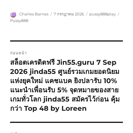
ผู้
เขียน
หมวด
ป้าย
Charles Barnes
7 กรกฎาคม 2026
pussy888play
เขียน
เมื่อ
หมู่
กำกับ
Pussy888
แนะแนว
ก่อนหน้า
เรื่อง
สล็อตเครดิตฟรี Jin55.guru 7 Sep
เรื่อง
ก่อน
2026 jinda55 ศูนย์รวมเกมยอดนิยม
หน้า:
แห่งยุคใหม่ แคชแบค ยิงปลารับ 10%
แนะนำเพื่อนรับ 5% จุดหมายของสาย
เกมทั่วโลก jinda55 สมัครไว้ก่อน คุ้ม
กว่า Top 48 by Loreen