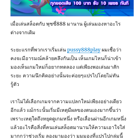
เมื่อเล่นสล็อตกับ พุซซี่888 มานาน ผู้เล่นมองหาอะไร
ต่างจากเดิม
ระยะแรกที่พวกเราเริ่มเล่น
pussy888play
ผมเชื่อว่า
คงจะมีอารมณ์คล้ายคลึงกันเป็น เห็นเกมไหนก็น่าเข้า
มองเห็นเกมใหม่ก็อยากทดลอง แต่เพียงพอเล่นมาสัก
ระยะ ความนึกคิดอย่างนั้นจะค่อยๆแปรไปโดยไม่ทัน
รู้ตัว
เราไม่ได้เลือกเกมจากความแปลกใหม่เพียงอย่างเดียว
อีกแล้ว แม้กระนั้นเริ่มมีเหตุมีผลของตนเองมากขึ้นว่า
เพราะเหตุใดถึงหยุดดูเกมหนึ่ง หรือเลื่อนผ่านอีกเกมหนึ่ง
แล้วอะไรคือสิ่งที่คนเล่นสล็อตมานานให้ความเอาใจใส่
มากกว่าช่วงเริ่ม ลองมามองว่า มุมมองที่แปรไปกลุ่มนี้