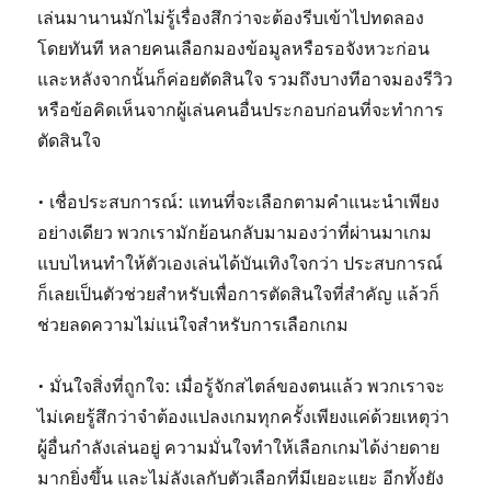
เล่นมานานมักไม่รู้เรื่องสึกว่าจะต้องรีบเข้าไปทดลอง
โดยทันที หลายคนเลือกมองข้อมูลหรือรอจังหวะก่อน
และหลังจากนั้นก็ค่อยตัดสินใจ รวมถึงบางทีอาจมองรีวิว
หรือข้อคิดเห็นจากผู้เล่นคนอื่นประกอบก่อนที่จะทำการ
ตัดสินใจ
• เชื่อประสบการณ์: แทนที่จะเลือกตามคำแนะนำเพียง
อย่างเดียว พวกเรามักย้อนกลับมามองว่าที่ผ่านมาเกม
แบบไหนทำให้ตัวเองเล่นได้บันเทิงใจกว่า ประสบการณ์
ก็เลยเป็นตัวช่วยสำหรับเพื่อการตัดสินใจที่สำคัญ แล้วก็
ช่วยลดความไม่แน่ใจสำหรับการเลือกเกม
• มั่นใจสิ่งที่ถูกใจ: เมื่อรู้จักสไตล์ของตนแล้ว พวกเราจะ
ไม่เคยรู้สึกว่าจำต้องแปลงเกมทุกครั้งเพียงแค่ด้วยเหตุว่า
ผู้อื่นกำลังเล่นอยู่ ความมั่นใจทำให้เลือกเกมได้ง่ายดาย
มากยิ่งขึ้น และไม่ลังเลกับตัวเลือกที่มีเยอะแยะ อีกทั้งยัง