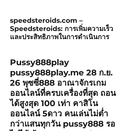
speedsteroids.com –
Speedsteroids: การเพิ่มความเร็ว
และประสิทธิภาพในการดำเนินการ
Pussy888play
pussy888play.me 28 ก.ย.
26 พุซซี่888 อาณาจักรเกม
ออนไลน์ที่ครบเครื่องที่สุด ถอน
ได้สูงสุด 100 เท่า คาสิโน
ออนไลน์ 5ดาว คนเล่นไม่ต่ำ
กว่าแสนทุกวัน pussy888 รอ