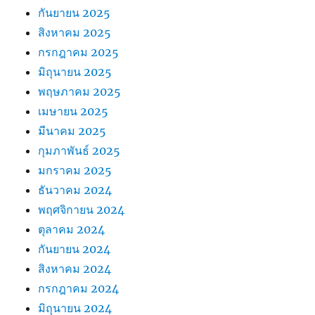
กันยายน 2025
สิงหาคม 2025
กรกฎาคม 2025
มิถุนายน 2025
พฤษภาคม 2025
เมษายน 2025
มีนาคม 2025
กุมภาพันธ์ 2025
มกราคม 2025
ธันวาคม 2024
พฤศจิกายน 2024
ตุลาคม 2024
กันยายน 2024
สิงหาคม 2024
กรกฎาคม 2024
มิถุนายน 2024