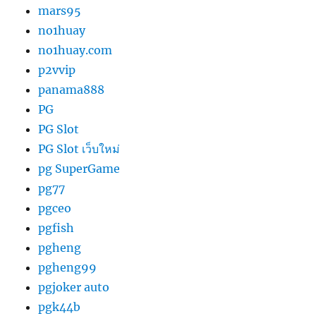
mars95
no1huay
no1huay.com
p2vvip
panama888
PG
PG Slot
PG Slot เว็บใหม่
pg SuperGame
pg77
pgceo
pgfish
pgheng
pgheng99
pgjoker auto
pgk44b