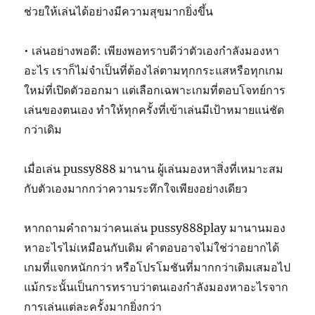
ช่วยให้เล่นได้อย่างมีความสุขมากยิ่งขึ้น
• เล่นอย่างพอดี: เพียงพอทราบดีว่าตัวเองกำลังมองหา
อะไร เราก็ไม่จำเป็นที่ต้องไล่ตามทุกกระแสหรือทุกเกม
ใหม่ที่เปิดตัวออกมา แต่เลือกเฉพาะเกมที่ตอบโจทย์การ
เล่นของตนเอง ทำให้ทุกครั้งที่เข้าเล่นมีเป้าหมายแน่ชัด
กว่าเดิม
เมื่อเล่น pussy888 มานาน ผู้เล่นมองหาสิ่งที่เหมาะสม
กับตัวเองมากกว่าความระทึกใจเพียงอย่างเดียว
หากถามคำถามว่าคนเล่น pussy888play มานานมอง
หาอะไรไม่เหมือนกับเดิม คำตอบอาจไม่ใช่ว่าอยากได้
เกมที่แจกหนักกว่า หรือโปรโมชันที่มากกว่าเดิมเสมอไป
แม้กระนั้นเป็นการทราบว่าตนเองกำลังมองหาอะไรจาก
การเล่นแต่ละครั้งมากยิ่งกว่า