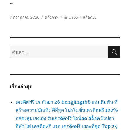
…
เขียน
รูป
หมวด
ป้าย
7 กรกฎาคม 2026
คลังภาพ
jinda55
สล็อต55
เมื่อ
แบบ
หมู่
กำกับ
เรื่อง
ค้นห
ค้นหา:
เรื่องล่าสุด
เครดิตฟรี 15 กันยา 26 hengjing168 เกมเดิมพัน ที่
สร้างความบันเทิง ดีที่สุด โปรโมชั่นเครดิตฟรี 100%
กล่องสุ่มเฮงเฮง รับเครดิตฟรี ไลฟ์สด สล็อต ยิงปลา
กีฬา ไพ่ เครดิตฟรี แจก เครดิตฟรี เยอะที่สุด Top 24