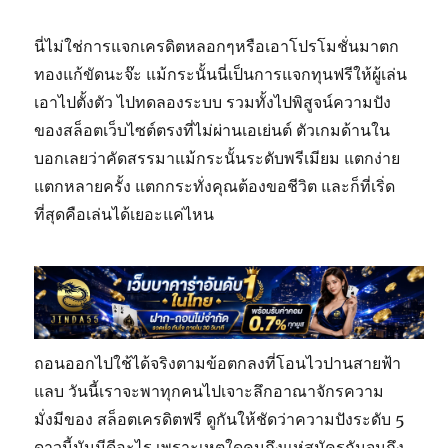
นี่ไม่ใช่การแจกเครดิตหลอกๆหรือเอาโปรโมชั่นมาตก
ทองแก้ขัดนะจ๊ะ แม้กระนั้นนี่เป็นการแจกทุนฟรีให้ผู้เล่น
เอาไปตั้งตัว ไปทดลองระบบ รวมทั้งไปพิสูจน์ความปัง
ของสล็อตเว็บไซต์ตรงที่ไม่ผ่านเอเย่นต์ ตัวเกมด้านใน
บอกเลยว่าคัดสรรมาแม้กระนั้นระดับพรีเมียม แตกง่าย
แตกหลายครั้ง แตกกระทั่งคุณต้องขอชีวิต และก็ที่เริ่ด
ที่สุดคือเล่นได้เยอะแค่ไหน
ถอนออกไปใช้ได้จริงตามข้อตกลงที่โอนไวปานสายฟ้า
แลบ วันนี้เราจะพาทุกคนไปเจาะลึกอาณาจักรความ
มั่งมีของ สล็อตเครดิตฟรี ดูกันให้ชัดว่าความปังระดับ 5
ดาวนี้มันมีดีอะไร เพราะเหตุใดคนถึงแห่สมัครกันจนถึง