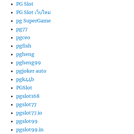
PG Slot
PG Slot เว็บใหม่
pg SuperGame
pg77
pgceo
pgfish
pgheng
pgheng99
pgjoker auto
pgk44b
PGSlot
pgslot168
pgslot77
pgslot77.io
pgslot99
pgslot99.in