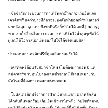
• ข้อจำกัดกระบวนการทำเทิร์นต่ำม๊ากกก: เว็บอื่นแจก
เครดิตฟรี แต่ว่าบางทีก็อาจจะบังคับทำยอดเทิร์นโอเวอร์
มากถึง 30-40 เท่า ซึ่งชาติหนึ่งก็ทำไม่ได้ แต่ที่ jinda55
พวกเราตั้งเงื่อนไขกระบวนการทำเทิร์นไว้ต่ำสุดๆเพื่อให้
ผู้เล่นได้โอกาสเบิกเงินออกไปใช้ได้จริงแบบชิลๆ
ประเภทของเครดิตฟรีที่คุณเลือกยอมรับได้
• เครดิตฟรีต้อนรับสมาชิกใหม่ (ไม่ต้องฝากก่อน): แค่
สมัครเสร็จ รับทุนไปลองเล่นขำๆก่อนได้เลย เหมาะกับ
มือใหม่ที่ต้องการทดสอบจังหวะเกม
• โบนัสเครดิตฟรีจากการฝากเงินหนแรก: ฝากหลักสิบ
ได้กลับคืนหลักร้อย เติมเงินเข้ามานิดหนึ่ง เว็บไซต์สมทบ
ทุนให้อีกก้อนโต ช่องทางปั่นให้แตกก็ยิ่งมีเพิ่มขึ้นเรื่อยๆ