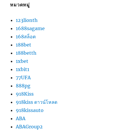
หมวดหมู่
123lionth
1688sagame
168สล็อต
188bet
188betth
1xbet
1xbit1
77UFA
888pg
918Kiss
918kiss ดาวน์โหลด
918kissauto
ABA
ABAGroup2