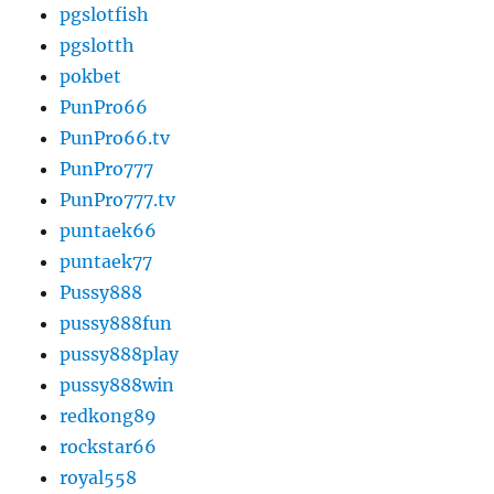
pgslotfish
pgslotth
pokbet
PunPro66
PunPro66.tv
PunPro777
PunPro777.tv
puntaek66
puntaek77
Pussy888
pussy888fun
pussy888play
pussy888win
redkong89
rockstar66
royal558