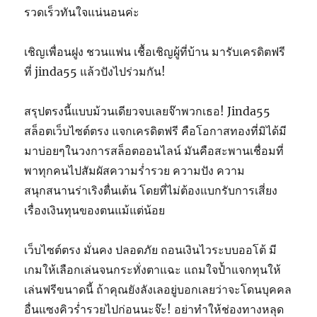
รวดเร็วทันใจแน่นอนค่ะ
เชิญเพื่อนฝูง ชวนแฟน เชื้อเชิญผู้ที่บ้าน มารับเครดิตฟรี
ที่ jinda55 แล้วปังไปร่วมกัน!
สรุปตรงนี้แบบม้วนเดียวจบเลยจ๊าพวกเธอ! Jinda55
สล็อตเว็บไซต์ตรง แจกเครดิตฟรี คือโอกาสทองที่มิได้มี
มาบ่อยๆในวงการสล็อตออนไลน์ มันคือสะพานเชื่อมที่
พาทุกคนไปสัมผัสความร่ำรวย ความปัง ความ
สนุกสนานร่าเริงตื่นเต้น โดยที่ไม่ต้องแบกรับการเสี่ยง
เรื่องเงินทุนของตนแม้แต่น้อย
เว็บไซต์ตรง มั่นคง ปลอดภัย ถอนเงินไวระบบออโต้ มี
เกมให้เลือกเล่นจนกระทั่งตาแฉะ แถมใจป้ำแจกทุนให้
เล่นฟรีขนาดนี้ ถ้าคุณยังลังเลอยู่บอกเลยว่าจะโดนบุคคล
อื่นแซงคิวร่ำรวยไปก่อนนะจ๊ะ! อย่าทำให้ช่องทางหลุด