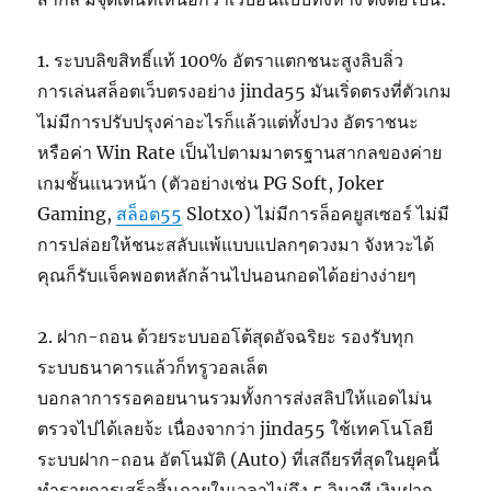
1. ระบบลิขสิทธิ์แท้ 100% อัตราแตกชนะสูงลิบลิ่ว
การเล่นสล็อตเว็บตรงอย่าง jinda55 มันเริ่ดตรงที่ตัวเกม
ไม่มีการปรับปรุงค่าอะไรก็แล้วแต่ทั้งปวง อัตราชนะ
หรือค่า Win Rate เป็นไปตามมาตรฐานสากลของค่าย
เกมชั้นแนวหน้า (ตัวอย่างเช่น PG Soft, Joker
Gaming,
สล็อต55
Slotxo) ไม่มีการล็อคยูสเซอร์ ไม่มี
การปล่อยให้ชนะสลับแพ้แบบแปลกๆดวงมา จังหวะได้
คุณก็รับแจ็คพอตหลักล้านไปนอนกอดได้อย่างง่ายๆ
2. ฝาก-ถอน ด้วยระบบออโต้สุดอัจฉริยะ รองรับทุก
ระบบธนาคารแล้วก็ทรูวอลเล็ต
บอกลาการรอคอยนานรวมทั้งการส่งสลิปให้แอดไม่น
ตรวจไปได้เลยจ้ะ เนื่องจากว่า jinda55 ใช้เทคโนโลยี
ระบบฝาก-ถอน อัตโนมัติ (Auto) ที่เสถียรที่สุดในยุคนี้
ทำรายการเสร็จสิ้นภายในเวลาไม่ถึง 5 วินาที เงินฝาก