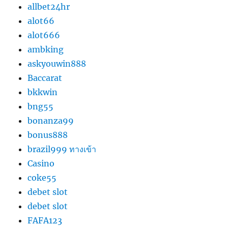
allbet24hr
alot66
alot666
ambking
askyouwin888
Baccarat
bkkwin
bng55
bonanza99
bonus888
brazil999 ทางเข้า
Casino
coke55
debet slot
debet slot
FAFA123