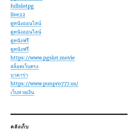
fullslotpg
live22
ดูหนังออนไลน์
ดูหนังออนไลน์
ดูหนังฟรี
ดูหนังฟรี
https://www.pgslot.movie
สล็อตเว็บตรง
บาคาร่า
https://www.punpro777.us/
เว็บหวยเงิน
คลังเก็บ