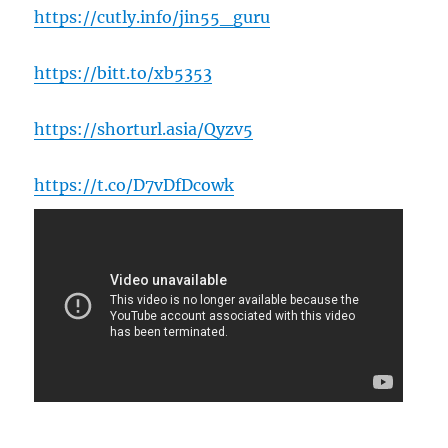
https://cutly.info/jin55_guru
https://bitt.to/xb5353
https://shorturl.asia/Qyzv5
https://t.co/D7vDfDcowk