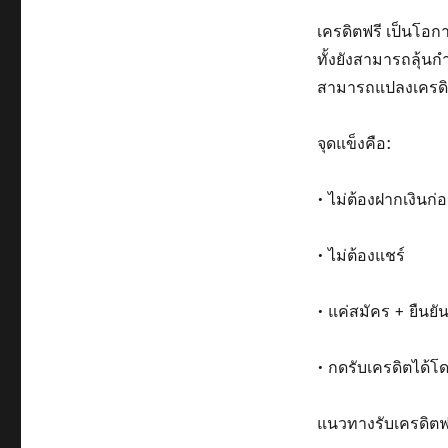
เครดิตฟรี เป็นโอกา
ทั้งยังสามารถลุ้นกำ
สามารถแปลงเครดิตฟ
จุดแข็งคือ:
• ไม่ต้องฝากเงินก่
• ไม่ต้องแชร์
• แค่สมัคร + ยืนยั
• กดรับเครดิตได้โด
แนวทางรับเครดิตฟรี