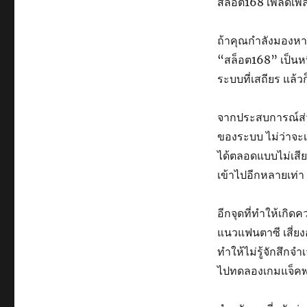
สล็อต168 เพลิดเพลิ
ถ้าคุณกำลังมองหาค
“สล็อต168” เป็นหน
ระบบที่เสถียร แล้วก
จากประสบการณ์ส่วน
ของระบบ ไม่ว่าจะเ
ได้ตลอดแบบไม่เสียอ
เข้าไปอีกหลายเท่า
อีกจุดที่ทำให้เกิ
แนวแฟนตาซี เสี่ยง
ทำให้ไม่รู้จักสึกจ
ไปทดลองเกมแจ็คพอ