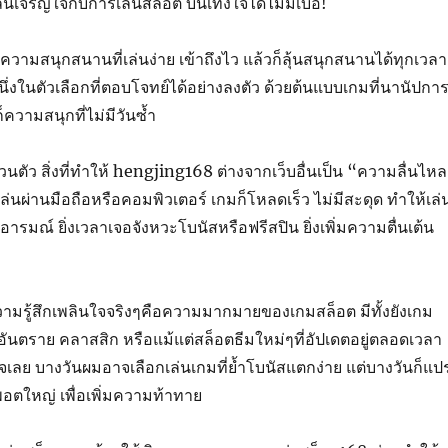
นเจริญใจกับการเล่นสล็อต บันเทิงใจได้ไม่มีเบื่อ!
วามสนุกสนานที่เล่นง่าย เข้าถึงไว แล้วก็ลุ้นสนุกสนานได้ทุกเวลา
ึ่งในตัวเลือกที่ตอบโจทย์ได้อย่างลงตัว ด้วยต้นแบบเกมที่นานัปกา
็ความสนุกที่ไม่มีวันซ้ำ
ตัว สิ่งที่ทำให้ hengjing168 ต่างจากเว็บอื่นเป็น “ความลื่นไห
ล่นผ่านมือถือหรือคอมพิวเตอร์ เกมก็โหลดเร็ว ไม่มีสะดุด ทำให้เล่
ารมณ์ ยิ่งเวลาเจอจังหวะโบนัสหรือฟรีสปิน ยิ่งเพิ่มความตื่นเต้น
ดความรู้สึกเพลินใจจริงๆคือความมากมายของเกมสล็อต มีทั้งยังเกม
อันตราย คลาสสิก หรือแม้แต่สล็อตธีมใหม่ๆที่อัปเดตอยู่ตลอดเวลา
ำเจเลย บางวันผมอาจเลือกเล่นเกมที่ย้ำโบนัสแตกง่าย แต่บางวันก็แป
ตใหญ่ เพื่อเพิ่มความท้าทาย