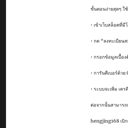
ขั้นตอนง่ายสุดๆ ใช้
• เข้าเว็บสล็อตที่ม
• กด “ลงทะเบียนส
• กรอกข้อมูลเบื้องต้
• การันตีเบอร์ด้วย
• ระบบจะเพิ่ม เครด
ต่อจากนั้นสามารถเ
hengjing168 เบิกเ