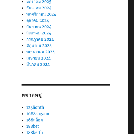
มกราคม 2025
ธันวาคม 2024
พฤศจิกายน 2024
ตุลาคม 2024
กันยายน 2024
สิงหาคม 2024
กรกฎาคม 2024
มิถุนายน 2024
พฤษภาคม 2024
เมษายน 2024
มีนาคม 2024
หมวดหมู่
123lionth
1688sagame
168สล็อต
188bet
188betth