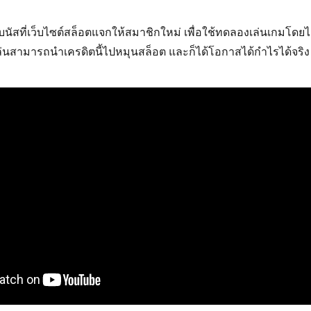
บนัสที่เว็บไซต์สล็อตแจกให้สมาชิกใหม่ เพื่อใช้ทดลองเล่นเกมโดยไ
ู้เล่นสามารถนำเครดิตนี้ไปหมุนสล็อต และก็ได้โอกาสได้กำไรได้จริง