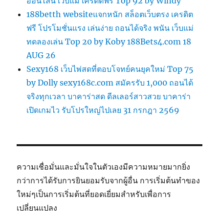
ออนไลน์ เว็บแม่ เครดิตฟรี Top 92 by Windy
188betth websiteแจกหนัก สล็อตเว็บตรง เครดิต
ฟรี โปรโมชั่นแรง เล่นง่าย ถอนได้จริง พนัน เว็บแม่
ทดลองเล่น Top 20 by Koby 188Bets4.com 18
AUG 26
Sexy168 เว็บไพ่สดที่ตอบโจทย์คนยุคใหม่ Top 75
by Dolly sexy168c.com สมัครรับ 1,000 ถอนได้
จริงทุกเวลา บาคาร่าสด ดีลเลอร์สาวสวย บาคาร่า
เปิดเกมไว รับโปรใหญ่ไปเลย 31 กรกฎา 2569
ความเชื่อมั่นและมั่นใจในตัวเองมีความหมายมากยิ่ง
กว่าการได้รับการยินยอมรับจากผู้อื่น การเริ่มต้นทำของ
ใหม่ๆเป็นการเริ่มต้นที่ยอดเยี่ยมสำหรับเพื่อการ
เปลี่ยนแปลง