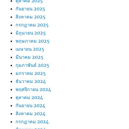
ตุลาคม 2025
กันยายน 2025
สิงหาคม 2025
กรกฎาคม 2025
มิถุนายน 2025
พฤษภาคม 2025
เมษายน 2025
มีนาคม 2025
กุมภาพันธ์ 2025
มกราคม 2025
ธันวาคม 2024
พฤศจิกายน 2024
ตุลาคม 2024
กันยายน 2024
สิงหาคม 2024
กรกฎาคม 2024