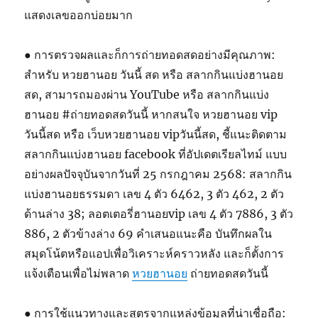
แสดงเลขออกบ่อยมาก
● การตรวจผลและก็การถ่ายทอดสดอย่างมีคุณภาพ:
สำหรับ หวยฮานอย วันนี้ สด หรือ สลากกินแบ่งฮานอย
สด, สามารถมองผ่าน YouTube หรือ สลากกินแบ่ง
ฮานอย #ถ่ายทอดสดวันนี้ หากสนใจ หวยฮานอย vip
วันนี้สด หรือ เว็บหวยฮานอย vipวันนี้สด, ชี้แนะติดตาม
สลากกินแบ่งฮานอย facebook ที่อัปเดตเรียลไทม์ แบบ
อย่างผลปัจจุบันจากวันที่ 25 กรกฎาคม 2568: สลากกิน
แบ่งฮานอยธรรมดา เลข 4 ตัว 6462, 3 ตัว 462, 2 ตัว
ด้านล่าง 38; ลอตเตอรี่ฮานอยvip เลข 4 ตัว 7886, 3 ตัว
886, 2 ตัวข้างล่าง 69 คำเสนอแนะคือ บันทึกผลใน
สมุดโน้ตหรือแอปเพื่อวิเคราะห์คราวหลัง และก็ตั้งการ
แจ้งเตือนเพื่อไม่พลาด
หวยฮานอย
ถ่ายทอดสดวันนี้
● การใช้แนวทางและสูตรจากแหล่งข้อมูลที่น่าเชื่อถือ: