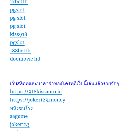
1xbetth
pgslot
pg slot
pg slot
kiss918
pgslot
188betth
doomovie hd
เว็บสล็อตและบาคาร่าของโครตดีเว็บนี้เล่นแล้วรวยจัดๆ
https://918kissauto.io
https://joker123.money
หนังชนโรง
sagame
joker123