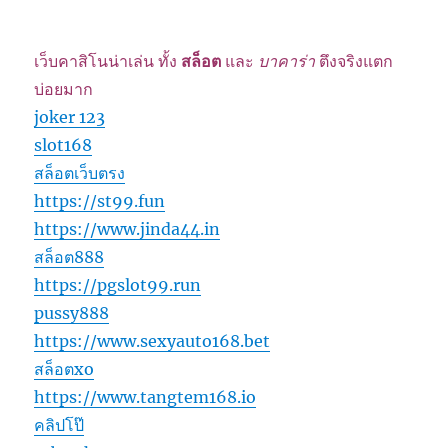
เว็บคาสิโนน่าเล่น ทั้ง
สล็อต
และ
บาคาร่า
ตึงจริงแตก
บ่อยมาก
joker 123
slot168
สล็อตเว็บตรง
https://st99.fun
https://www.jinda44.in
สล็อต888
https://pgslot99.run
pussy888
https://www.sexyauto168.bet
สล็อตxo
https://www.tangtem168.io
คลิปโป๊