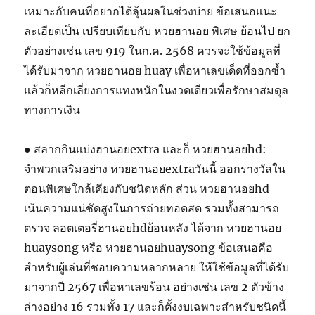
เหมาะกับคนที่อยากได้ลุ้นผลในช่วงบ่าย ข้อเสนอแนะ
ละเอียดเป็น เปรียบเทียบกับ หวยฮานอย พิเศษ ย้อนไป ยก
ตัวอย่างเช่น เลข 919 ในก.ค. 2568 ควรจะใช้ข้อมูลที่
ได้รับมาจาก หวยฮานอย huay เพื่อหาเลขเด็ดที่ออกซ้ำ
แล้วก็หลีกเลี่ยงการแทงหนักในงวดเดียวเพื่อรักษาสมดุล
ทางการเงิน
● สลากกินแบ่งฮานอยextra และก็ หวยฮานอยhd:
จำพวกเสริมอย่าง หวยฮานอยextraวันนี้ ออกรางวัลใน
ตอนพิเศษใกล้เคียงกับชนิดหลัก ส่วน หวยฮานอยhd
เน้นความแน่ชัดสูงในการถ่ายทอดสด รวมทั้งสามารถ
ตรวจ ลอตเตอรี่ฮานอยhdย้อนหลัง ได้จาก หวยฮานอย
huaysong หรือ หวยฮานอยhuaysong ข้อเสนอคือ
สำหรับผู้เล่นที่ชอบความหลากหลาย ให้ใช้ข้อมูลที่ได้รับ
มาจากปี 2567 เพื่อหาเลขร้อน อย่างเช่น เลข 2 ตัวข้าง
ล่างอย่าง 16 รวมทั้ง 17 และก็ตั้งงบเฉพาะสำหรับชนิดนี้