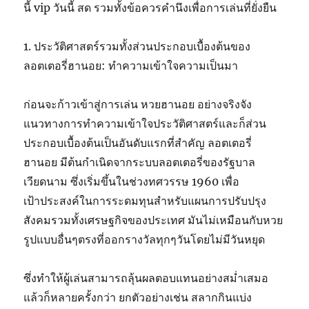
นี้ vip วันนี้ สด รวมทั้งข้อควรคำนึงเพื่อการเล่นที่ยั่งยืน
1. ประวัติศาสตร์รวมทั้งส่วนประกอบเบื้องต้นของ
ลอตเตอรี่ฮานอย: ทำความเข้าใจความเป็นมา
ก่อนจะก้าวเข้าสู่การเล่น หวยฮานอย อย่างจริงจัง
แนวทางการทำความเข้าใจประวัติศาสตร์และก็ส่วน
ประกอบเบื้องต้นเป็นอันดับแรกที่สำคัญ ลอตเตอรี่
ฮานอย มีต้นกำเนิดจากระบบลอตเตอรี่ของรัฐบาล
เวียดนาม ซึ่งเริ่มขึ้นในช่วงทศวรรษ 1960 เพื่อ
เป้าประสงค์ในการระดมทุนสำหรับแผนการปรับปรุง
สังคมรวมทั้งเศรษฐกิจของประเทศ มันไม่เหมือนกับหวย
รูปแบบอื่นๆตรงที่ออกรางวัลทุกๆวันโดยไม่มีวันหยุด
ซึ่งทำให้ผู้เล่นสามารถลุ้นผลตอบแทนอย่างสม่ำเสมอ
แล้วก็หลายครั้งกว่า ยกตัวอย่างเช่น สลากกินแบ่ง