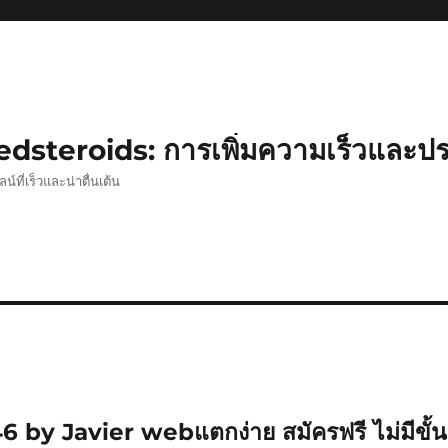
steroids: การเพิ่มความเร็วและปร
ี่เร็วและน่าตื่นเต้น
 46 by Javier webแตกง่าย สมัครฟรี ไม่มีขั้น