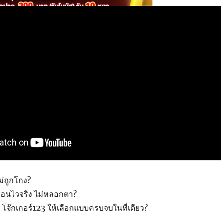
ม่ถูกโกง?
ถอนไวจริง ไม่หลอกตา?
ม โจ๊กเกอร์123 ให้เลือกแบบครบจบในที่เดียว?