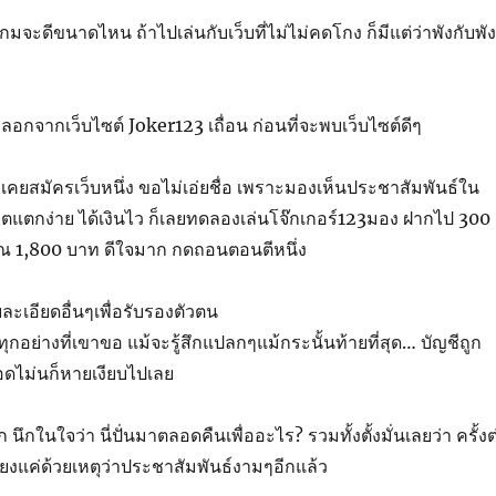
เกมจะดีขนาดไหน ถ้าไปเล่นกับเว็บที่ไม่ไม่คดโกง ก็มีแต่ว่าพังกับพัง
จากเว็บไซต์ Joker123 เถื่อน ก่อนที่จะพบเว็บไซต์ดีๆ
เคยสมัครเว็บหนึ่ง ขอไม่เอ่ยชื่อ เพราะมองเห็นประชาสัมพันธ์ใน
ตแตกง่าย ได้เงินไว ก็เลยทดลองเล่นโจ๊กเกอร์123มอง ฝากไป 300
ณ 1,800 บาท ดีใจมาก กดถอนตอนตีหนึ่ง
ยละเอียดอื่นๆเพื่อรับรองตัวตน
ทุกอย่างที่เขาขอ แม้จะรู้สึกแปลกๆแม้กระนั้นท้ายที่สุด… บัญชีถูก
อดไม่นก็หายเงียบไปเลย
 นึกในใจว่า นี่ปั่นมาตลอดคืนเพื่ออะไร? รวมทั้งตั้งมั่นเลยว่า ครั้งต
ียงแค่ด้วยเหตุว่าประชาสัมพันธ์งามๆอีกแล้ว