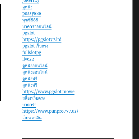
joker123
ดูหนัง
pussy888
พุซซี่888
บาคาร่าออนไลน์
pgslot
https://pgslot77.ltd
pgslot เว็บตรง
fullslotpg
live22
ดูหนังออนไลน์
ดูหนังออนไลน์
ดูหนังฟรี
ดูหนังฟรี
https://www.pgslot.movie
สล็อตเว็บตรง
บาคาร่า
https://www.punpro777.us/
เว็บหวยเงิน