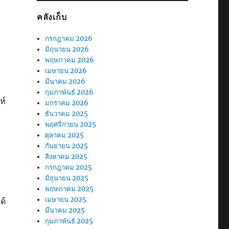
คลังเก็บ
กรกฎาคม 2026
มิถุนายน 2026
พฤษภาคม 2026
เมษายน 2026
มีนาคม 2026
กุมภาพันธ์ 2026
ห์
มกราคม 2026
ธันวาคม 2025
พฤศจิกายน 2025
ตุลาคม 2025
กันยายน 2025
สิงหาคม 2025
กรกฎาคม 2025
มิถุนายน 2025
พฤษภาคม 2025
เมษายน 2025
ด้
มีนาคม 2025
กุมภาพันธ์ 2025