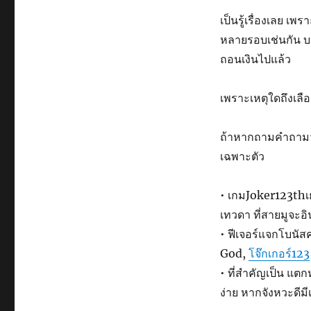
เป็นรู้เรื่องเลย เ
หลายรอบเช่นกัน บ
ถอนเงินไปแล้ว
เพราะเหตุใดถึงเลื
ถ้าหากถามคำถามว่า
เฉพาะตัว
• เกมJoker123thเ
เทวดา ที่สายมูจะอิ
• ฟีเจอร์แจกโบนั
God,
โจ๊กเกอร์123
• ที่สำคัญเป็น แตก
ง่าย หากจังหวะดีม