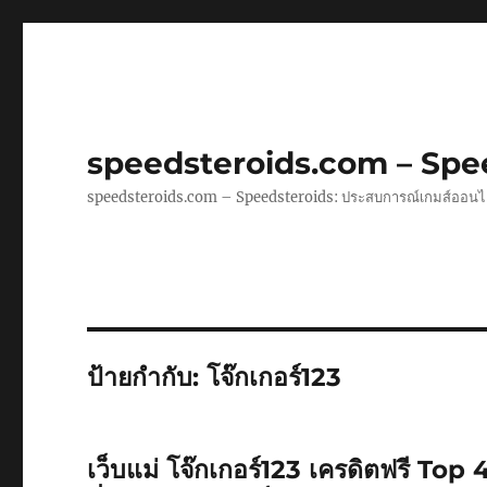
speedsteroids.com – Speed
speedsteroids.com – Speedsteroids: ประสบการณ์เกมส์ออนไลน์ท
ป้ายกำกับ:
โจ๊กเกอร์123
เว็บแม่ โจ๊กเกอร์123 เครดิตฟรี Top