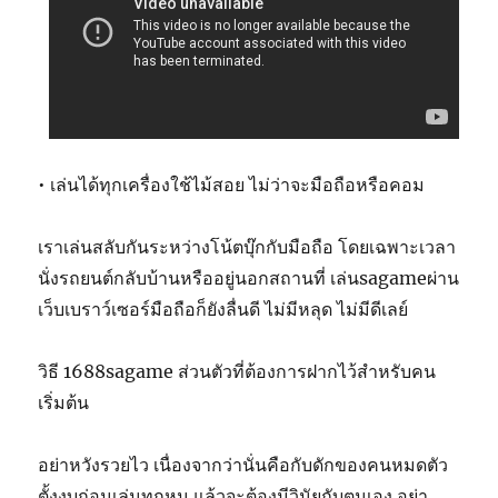
• เล่นได้ทุกเครื่องใช้ไม้สอย ไม่ว่าจะมือถือหรือคอม
เราเล่นสลับกันระหว่างโน้ตบุ๊กกับมือถือ โดยเฉพาะเวลา
นั่งรถยนต์กลับบ้านหรืออยู่นอกสถานที่ เล่นsagameผ่าน
เว็บเบราว์เซอร์มือถือก็ยังลื่นดี ไม่มีหลุด ไม่มีดีเลย์
วิธี 1688sagame ส่วนตัวที่ต้องการฝากไว้สำหรับคน
เริ่มต้น
อย่าหวังรวยไว เนื่องจากว่านั่นคือกับดักของคนหมดตัว
ตั้งงบก่อนเล่นทุกหน แล้วจะต้องมีวินัยกับตนเอง อย่า