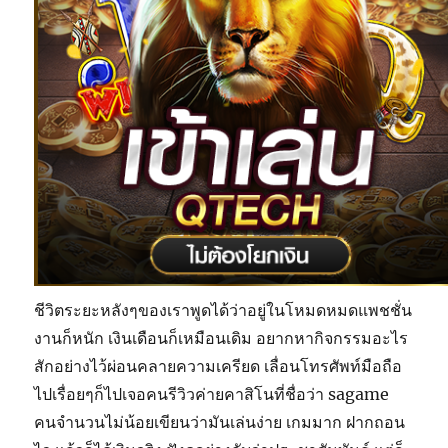
ชีวิตระยะหลังๆของเราพูดได้ว่าอยู่ในโหมดหมดแพชชั่น
งานก็หนัก เงินเดือนก็เหมือนเดิม อยากหากิจกรรมอะไร
สักอย่างไว้ผ่อนคลายความเครียด เลื่อนโทรศัพท์มือถือ
ไปเรื่อยๆก็ไปเจอคนรีวิวค่ายคาสิโนที่ชื่อว่า sagame
คนจำนวนไม่น้อยเขียนว่ามันเล่นง่าย เกมมาก ฝากถอน