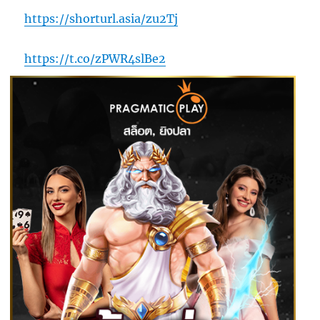
https://shorturl.asia/zu2Tj
https://t.co/zPWR4slBe2