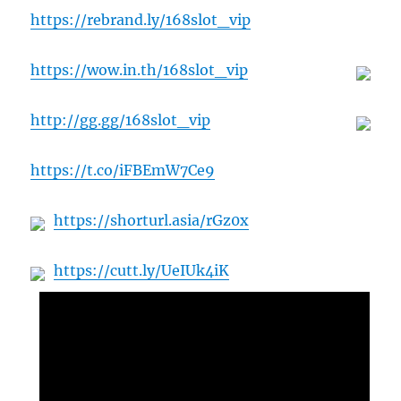
https://rebrand.ly/168slot_vip
https://wow.in.th/168slot_vip
http://gg.gg/168slot_vip
https://t.co/iFBEmW7Ce9
https://shorturl.asia/rGz0x
https://cutt.ly/UeIUk4iK