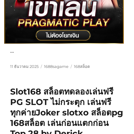
…
เขียน
หมวด
ป้าย
11 ธันวาคม 2025
1688sagame
168สล็อต
เมื่อ
หมู่
กำกับ
Slot168 สล็อตทดลองเล่นฟรี
PG SLOT ไม่กระตุก เล่นฟรี
ทุกค่ายJoker slotxo สล็อตpg
168สล็อต เล่นก่อนแตกก่อน
Top 28 by Derick