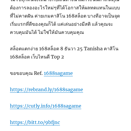
ต้องการลองอะไรใหม่ๆที่ได้โอกาสให้ผลทดแทนในแบบ
ที่ไม่คาดฝัน ค่ายเกมคาสิโน 168สล็อต บางทีอาจเป็นจุด
เริ่มแรกที่ดีของคุณก็ได้ แค่เล่นอย่างมีสติ แล้วคุณจะ
ควบคุมมันได้ ไม่ใช่ให้มันควบคุมคุณ
สล็อตแตกง่าย 168สล็อต 8 ธันวา 25 Tanisha คาสิโน
168สล็อต เว็บไหนดี Top 2
ขอขอบคุณ Ref.
1688sagame
https://rebrand.ly/1688sagame
https://cutly.info/1688sagame
https://bitt.to/9bfjnc