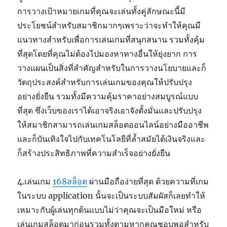
การวางเป้าหมายเกมที่คุณจะเล่นทั้งคู่ลักษณะนี้มี
ประโยชน์สำหรับสมาชิกมากๆเพราะว่าจะทำให้คุณมี
แนวทางสำหรับเพื่อการเล่นเกมที่สนุกสนาน รวมทั้งคุ้ม
ที่สุดโดยที่คุณไม่ต้องไปมองหาทางอื่นให้ยุ่งยาก การ
วางแผนเป็นสิ่งที่สำคัญสำหรับในการวางนโยบายและก็
วัตถุประสงค์สำหรับการเล่นเกมของคุณให้ปรับปรุง
อย่างยั่งยืน รวมทั้งมีความคุ้มราคาอย่างสมบูรณ์แบบ
ที่สุด ซึ่งเว็บของเราได้เอาจริงเอาจังตั้งมั่นและปรับปรุง
ให้สมาชิกสามารถเล่นเกมสล็อตออนไลน์อย่างมืออาชีพ
และก็บันเทิงใจไปกับเทคโนโลยีที่ล้ำสมัยได้เงินจริงและ
ก็สร้างประสิทธิภาพที่ความสำเร็จอย่างยั่งยืน
4.เล่นเกม
168สล็อต
ผ่านมือถือง่ายที่สุด ด้วยความที่เกม
ในระบบ application นั้นจะเป็นระบบสัมผัสก็เลยทำให้
เหมาะกับผู้เล่นทุกต้นแบบไม่ว่าคุณจะเป็นมือใหม่ หรือ
เล่นเกมสล็อตมาก่อนรวมทั้งตามหากคุณชอบพอสำหรับ