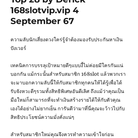
168slotvip.vip 4
September 67
ความลับนักเสี่ยงดวงใคร่รู้จำต้องมองรับประกันหาเงิน
ปังเวอร์
เทคนิคการบรรลุเป้าหมายดีๆแบบงี้ไม่ค่อยมีใครกันแน่
บอกกัน แม้กระนั้นสำหรับสมาชิก 168slot แล้วพวกเรา
จะมาบอกความลับนี้ให้กับสมาชิกทุกคนให้ได้รู้เพื่อได้
รับจังหวะดีๆรวมทั้งสิทธิพิเศษอันดีเลิศ ถึงแม้ว่าคุณเป็น
มือใหม่ก็สามารถที่จะทำเงินสร้างรายได้ให้กับตัวคุณ
เองได้อย่างไม่ยากเย็น การันตีว่ามาที่นี่คุณจะว้าวไปกับ
สิทธิประโยชน์ความมั่งคั่งแน่ๆ
สำหรับสมาชิกใหม่คุณจึงควรทำความเข้าใจก่อน