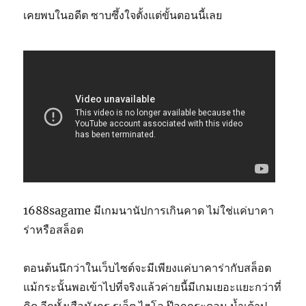
เคยพบในอดีต ซาบซึ้งใจตั้งแต่ขั้นตอนนี้เลย
1688sagame มีเกมนานัปการเกินคาด ไม่ใช่แค่บาคา
ร่าหรือสล็อต
ตอนต้นนึกว่าในเว็บไซต์จะมีเพียงแค่บาคาร่ากับสล็อต
แม้กระนั้นพอเข้าไปที่จริงแล้วค่ายนี้มีเกมเยอะแยะกว่าที่
คิด อีกทั้งเสือมังกร รูเล็ต ไฮโล ป๊อกกระดอน น้ำเต้าปู