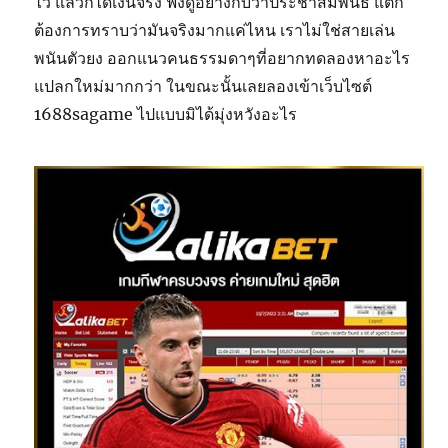
ไว แล้วก็ได้เงินจริง ฟังดูอย่างกับว่าประชาสัมพันธ์ แต่ก็
ต้องการทราบว่ามันจริงมากแค่ไหน เราไม่ใช่สายเล่น
พนันตัวยง ออกแนวคนธรรมดาๆที่อยากทดลองหาอะไร
แปลกใหม่มากกว่า ในขณะนั้นเลยลองเข้าเว็บไซต์
1688sagame ไปแบบมิได้มุ่งหวังอะไร