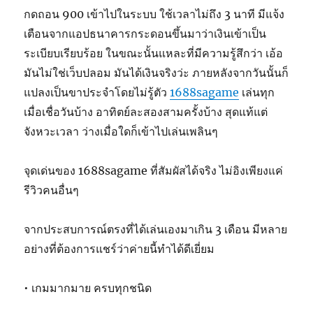
กดถอน 900 เข้าไปในระบบ ใช้เวลาไม่ถึง 3 นาที มีแจ้ง
เตือนจากแอปธนาคารกระดอนขึ้นมาว่าเงินเข้าเป็น
ระเบียบเรียบร้อย ในขณะนั้นแหละที่มีความรู้สึกว่า เอ้อ
มันไม่ใช่เว็บปลอม มันได้เงินจริงว่ะ ภายหลังจากวันนั้นก็
แปลงเป็นขาประจำโดยไม่รู้ตัว
1688sagame
เล่นทุก
เมื่อเชื่อวันบ้าง อาทิตย์ละสองสามครั้งบ้าง สุดแท้แต่
จังหวะเวลา ว่างเมื่อใดก็เข้าไปเล่นเพลินๆ
จุดเด่นของ 1688sagame ที่สัมผัสได้จริง ไม่อิงเพียงแค่
รีวิวคนอื่นๆ
จากประสบการณ์ตรงที่ได้เล่นเองมาเกิน 3 เดือน มีหลาย
อย่างที่ต้องการแชร์ว่าค่ายนี้ทำได้ดีเยี่ยม
• เกมมากมาย ครบทุกชนิด