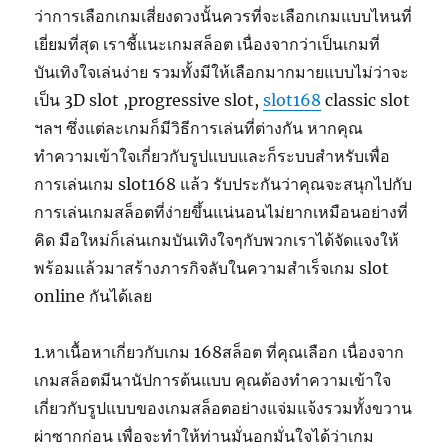
ว่าการเลือกเกมเสี่ยงดวงนั้นควรที่จะเลือกเกมแบบไหนที่
เยี่ยมที่สุด เราชี้แนะเกมสล็อต เนื่องจากว่าเป็นเกมที่
บันเทิงใจเล่นง่าย รวมทั้งมีให้เลือกมากมายแบบไม่ว่าจะ
เป็น 3D slot ,progressive slot,
slot168
classic slot
ฯลฯ ซึ่งแต่ละเกมก็มีวิธีการเล่นที่ต่างกัน หากคุณ
ทำความเข้าใจเกี่ยวกับรูปแบบและก็ระบบสำหรับเพื่อ
การเล่นเกม slot168 แล้ว รับประกันว่าคุณจะสนุกไปกับ
การเล่นเกมสล็อตที่ง่ายขึ้นแน่นอนไม่ยากเหมือนอย่างที่
คิด มือใหม่ก็เล่นเกมบันเทิงใจๆกับพวกเราได้จัดแจงให้
พร้อมแล้วมาสร้างภารกิจลับในความสำเร็จเกม slot
online กันได้เลย
1.หาเนื้อหาเกี่ยวกับเกม 168สล็อต ที่คุณเลือก เนื่องจาก
เกมสล็อตมีนานัปการต้นแบบ คุณต้องทำความเข้าใจ
เกี่ยวกับรูปแบบของเกมสล็อตอย่างแจ่มแจ้งรวมทั้งขวาน
ผ่าซากก่อน เพื่อจะทำให้ท่านมั่นอกมั่นใจได้ว่าเกม