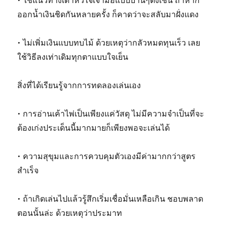
ออกน้ำเงินชิดกันหลายครั้ง ก็คาดว่าจะสลับมาฝั่งแดง
• ไม่เพิ่มเงินแบบทบไม้ ด้วยเหตุว่ากลัวหมดทุนเร็ว เลย
ใช้วิธีลงเท่าเดิมทุกตาแบบใจเย็น
สิ่งที่ได้เรียนรู้จากการทดลองเล่นเอง
• การอ่านเค้าไพ่เป็นเพียงแค่วัสดุ ไม่มีความจำเป็นที่จะ
ต้องเก่งประเด็นนี้มากมายก็เพียงพอจะเล่นได้
• ความสุขุมและการควบคุมตัวเองมีค่ามากกว่าสูตร
สำเร็จ
• ถ้าเกิดเล่นไปแล้วรู้สึกเริ่มเชื่อมั่นเหลือเกิน ชอบพลาด
ตอนนั้นล่ะ ด้วยเหตุว่าประมาท