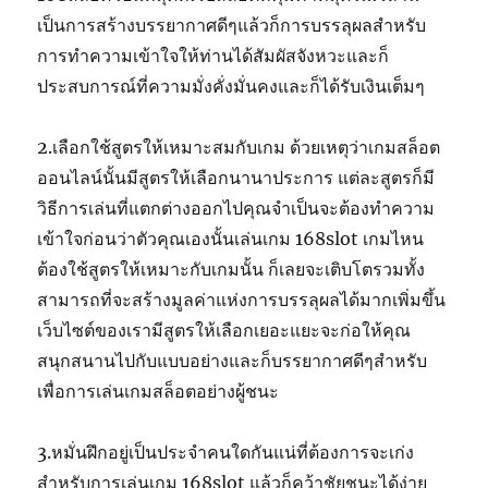
เป็นการสร้างบรรยากาศดีๆแล้วก็การบรรลุผลสำหรับ
การทำความเข้าใจให้ท่านได้สัมผัสจังหวะและก็
ประสบการณ์ที่ความมั่งคั่งมั่นคงและก็ได้รับเงินเต็มๆ
2.เลือกใช้สูตรให้เหมาะสมกับเกม ด้วยเหตุว่าเกมสล็อต
ออนไลน์นั้นมีสูตรให้เลือกนานาประการ แต่ละสูตรก็มี
วิธีการเล่นที่แตกต่างออกไปคุณจำเป็นจะต้องทำความ
เข้าใจก่อนว่าตัวคุณเองนั้นเล่นเกม 168slot เกมไหน
ต้องใช้สูตรให้เหมาะกับเกมนั้น ก็เลยจะเติบโตรวมทั้ง
สามารถที่จะสร้างมูลค่าแห่งการบรรลุผลได้มากเพิ่มขึ้น
เว็บไซต์ของเรามีสูตรให้เลือกเยอะแยะจะก่อให้คุณ
สนุกสนานไปกับแบบอย่างและก็บรรยากาศดีๆสำหรับ
เพื่อการเล่นเกมสล็อตอย่างผู้ชนะ
3.หมั่นฝึกอยู่เป็นประจำคนใดกันแน่ที่ต้องการจะเก่ง
สำหรับการเล่นเกม 168slot แล้วก็คว้าชัยชนะได้ง่าย