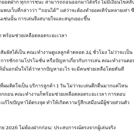
ทุกยอดฝาก ทุกการชนะ สามารถถอนออกมาได้จริง ไม่มีเงื่อนไขสลั
มพบเว็บที่กล่าวว่า “ถอนได้” แต่ว่าจะต้องทำยอดเทิร์นหลายเท่า ซึ
เป็นเช่นนั้น การเล่นจึงสบายใจและสนุกเยอะขึ้น
ค้า พร้อมช่วยเหลือตลอดระยะเวลา
มสัมผัสได้เป็น คณะทำงานดูแลลูกค้าตลอด 24 ชั่วโมง ไม่ว่าจะเป็น
 การซักถามโปรโมชั่น หรือปัญหาเกี่ยวกับการเล่น คณะทำงานตอ
ห้มั่นอกมั่นใจได้ว่าหากปัญหาอะไร จะมีคนช่วยเหลือโดยทันที
ที่ผมติดใจเป็น บริการลูกค้า 1 วัน ไม่ว่าจะเล่นดึกดื่นมากแค่ไหน
องฝากถอน คณะทำงานก็พร้อมช่วยเหลือตลอดระยะเวลา การตอบ
ก้ไขปัญหาได้ตรงจุด ทำให้เกิดความรู้สึกเสมือนมีผู้ช่วยส่วนตัว
่าย 2026 ไม่ต้องฝากก่อน: ประสบการณ์ตรงจากผู้เล่นจริง