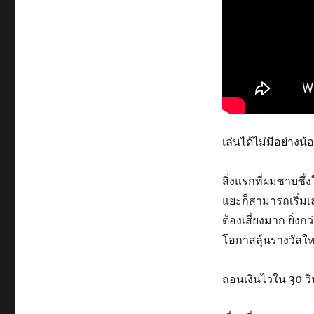
เล่นได้ไม่มีอย่างน
สิ่งแรกที่ผมซาบซึ้
แยะก็สามารถเริ่มเ
ต้องเสี่ยงมาก ยิ่งก
โอกาสลุ้นรางวัลใ
ถอนเงินไวใน 30 วิ