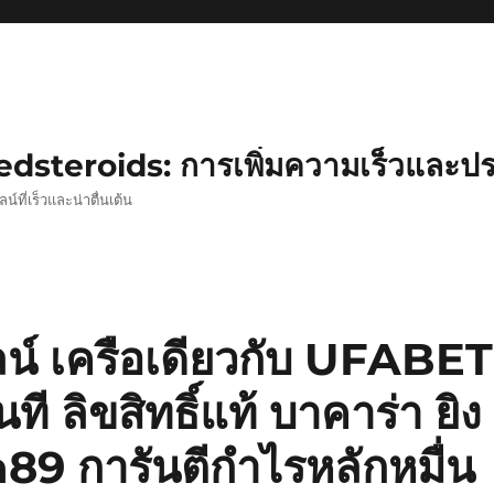
steroids: การเพิ่มความเร็วและปร
ี่เร็วและน่าตื่นเต้น
์ เครือเดียวกับ UFABET
ที ลิขสิทธิ์แท้ บาคาร่า ยิง
a89 การันตีกำไรหลักหมื่น