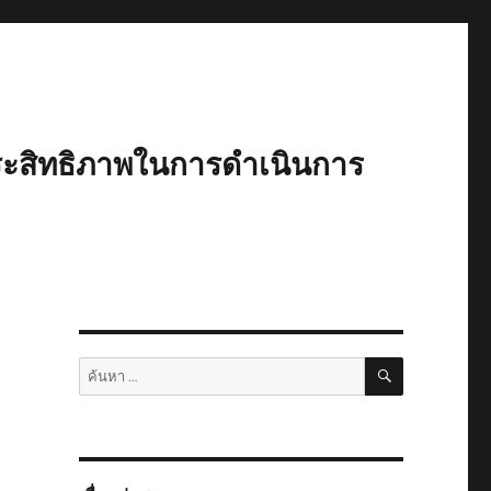
ะสิทธิภาพในการดำเนินการ
ค้นหา
ค้นหา: