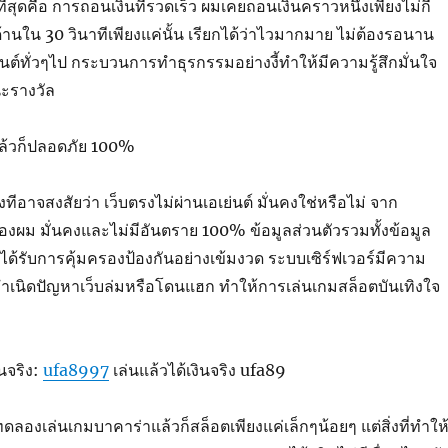
ที่สุดคือ การถอนเงินที่รวดเร็ว ผมเคยถอนเงินคราวหนึ่งเพียงไม่กี่
 ด้านใน 30 วินาทีเพียงแค่นั้น เรียกได้ว่าไวมากมาย ไม่ต้องรอนาน
่นต์ทั่วๆไป กระบวนการทำธุรกรรมอย่างงี้ทำให้มีความรู้สึกมั่นใจ
ะรางวัล
ล้วก็ปลอดภัย 100%
อาจสงสัยว่า เว็บตรงไม่ผ่านเอเย่นต์ มั่นคงใช่หรือไม่ จาก
ผม มั่นคงและไม่มีอันตราย 100% ข้อมูลส่วนตัวรวมทั้งข้อมูล
ด้รับการคุ้มครองป้องกันอย่างเข้มงวด ระบบเซิร์ฟเวอร์มีความ
กำเนิดปัญหาเว็บล่มหรือโดนแฮก ทำให้การเล่นเกมสล็อตบันเทิงใจ
นจริง:
ufa8997
เล่นแล้วได้เงินจริง ufa89
ลองเล่นเกมบาคาร่าแล้วก็สล็อตเพียงแค่เล็กๆน้อยๆ แต่สิ่งที่ทำให