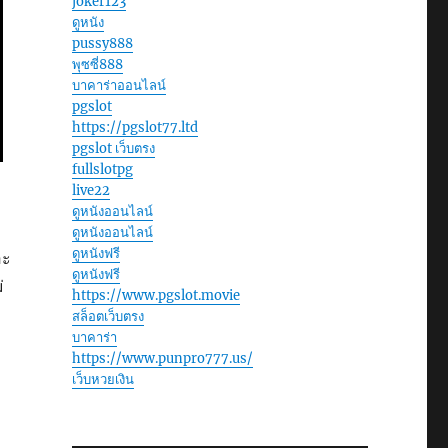
joker123
ดูหนัง
pussy888
พุซซี่888
บาคาร่าออนไลน์
pgslot
https://pgslot77.ltd
pgslot เว็บตรง
fullslotpg
live22
ดูหนังออนไลน์
ดูหนังออนไลน์
ดูหนังฟรี
อะ
ดูหนังฟรี
่
https://www.pgslot.movie
สล็อตเว็บตรง
บาคาร่า
https://www.punpro777.us/
เว็บหวยเงิน