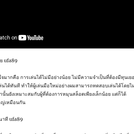
้อย ufa89
งใจมากคือ การเล่นได้ไม่มีอย่างน้อย ไม่มีความจำเป็นที่ต้องมีทุนเย
ล่นได้ทันที ทำให้ผู้เล่นมือใหม่อย่างผมสามารถทดสอบเล่นได้โดยไม
ว่านั้นยังเหมาะสมกับผู้ที่ต้องการหมุนสล็อตเพียงเล็กน้อย แต่ก็ได้
หญ่เหมือนกัน
นาที ufa89