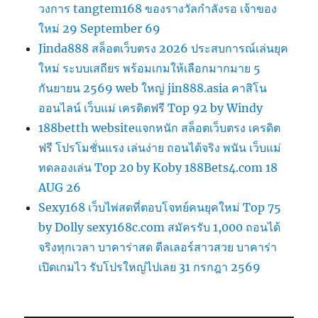
วงการ tangtem168 ของรางวัลกำลังรอ เจ้าของ
ใหม่ 29 September 69
Jinda888 สล็อตเว็บตรง 2026 ประสบการณ์เล่นยุค
ใหม่ ระบบเสถียร พร้อมเกมให้เลือกมากมาย 5
กันยายน 2569 web ใหญ่ jin888.asia คาสิโน
ออนไลน์ เว็บแม่ เครดิตฟรี Top 92 by Windy
188betth websiteแจกหนัก สล็อตเว็บตรง เครดิต
ฟรี โปรโมชั่นแรง เล่นง่าย ถอนได้จริง พนัน เว็บแม่
ทดลองเล่น Top 20 by Koby 188Bets4.com 18
AUG 26
Sexy168 เว็บไพ่สดที่ตอบโจทย์คนยุคใหม่ Top 75
by Dolly sexy168c.com สมัครรับ 1,000 ถอนได้
จริงทุกเวลา บาคาร่าสด ดีลเลอร์สาวสวย บาคาร่า
เปิดเกมไว รับโปรใหญ่ไปเลย 31 กรกฎา 2569