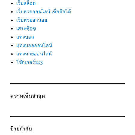
เว็บสล็อต
เว็บหวยออนไลน์ เชื่อถือได้
เว็บหวยฮานอย
เศรษฐี99
แทงบอล
แทงบอลออนไลน์
แทงหวยออนไลน์
โจ๊กเกอร์123
ความเห็นล่าสุด
ป้ายกำกับ