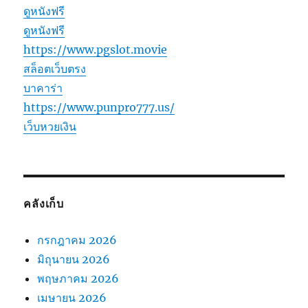
ดูหนังฟรี
ดูหนังฟรี
https://www.pgslot.movie
สล็อตเว็บตรง
บาคาร่า
https://www.punpro777.us/
เว็บหวยเงิน
คลังเก็บ
กรกฎาคม 2026
มิถุนายน 2026
พฤษภาคม 2026
เมษายน 2026