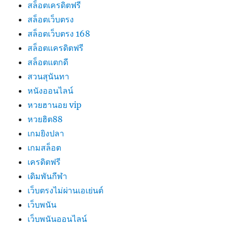
สล็อตเครดิตฟรี
สล็อตเว็บตรง
สล็อตเว็บตรง 168
สล็อตเเครดิตฟรี
สล็อตแตกดี
สวนสุนันทา
หนังออนไลน์
หวยฮานอย vip
หวยฮิต88
เกมยิงปลา
เกมสล็อต
เครดิตฟรี
เดิมพันกีฬา
เว็บตรงไม่ผ่านเอเย่นต์
เว็บพนัน
เว็บพนันออนไลน์