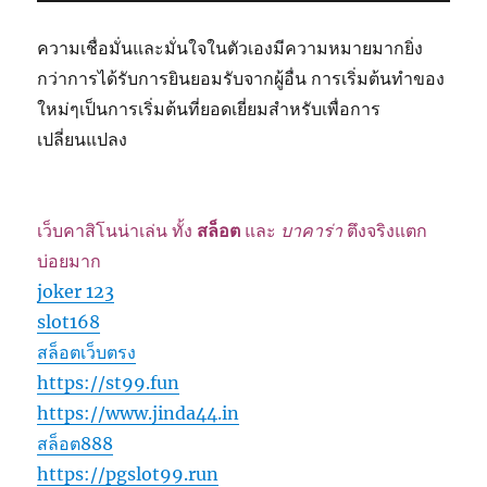
ความเชื่อมั่นและมั่นใจในตัวเองมีความหมายมากยิ่ง
กว่าการได้รับการยินยอมรับจากผู้อื่น การเริ่มต้นทำของ
ใหม่ๆเป็นการเริ่มต้นที่ยอดเยี่ยมสำหรับเพื่อการ
เปลี่ยนแปลง
เว็บคาสิโนน่าเล่น ทั้ง
สล็อต
และ
บาคาร่า
ตึงจริงแตก
บ่อยมาก
joker 123
slot168
สล็อตเว็บตรง
https://st99.fun
https://www.jinda44.in
สล็อต888
https://pgslot99.run