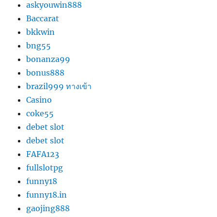
askyouwin888
Baccarat
bkkwin
bng55
bonanza99
bonus888
brazil999 ทางเข้า
Casino
coke55
debet slot
debet slot
FAFA123
fullslotpg
funny18
funny18.in
gaojing888