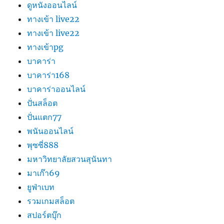
ดูหนังออนไลน์
ทางเข้า live22
ทางเข้า live22
ทางเข้าpg
บาคาร่า
บาคาร่า168
บาคาร่าออนไลน์
ปั่นสล็อต
ปั่นแตก77
พนันออนไลน์
พุซซี่888
มหาวิทยาลัยสวนสุนันทา
มาเก๊า69
ยูฟ่าเบท
รวมเกมสล็อต
สปอร์ตบุ๊ก