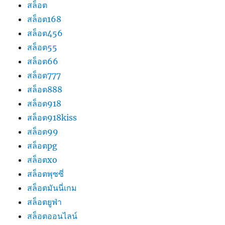
สล็อต
สล็อต168
สล็อต456
สล็อต55
สล็อต66
สล็อต777
สล็อต888
สล็อต918
สล็อต918kiss
สล็อต99
สล็อตpg
สล็อตxo
สล็อตพุซซี่
สล็อตมันนี่เกม
สล็อตยูฟ่า
สล็อตออนไลน์