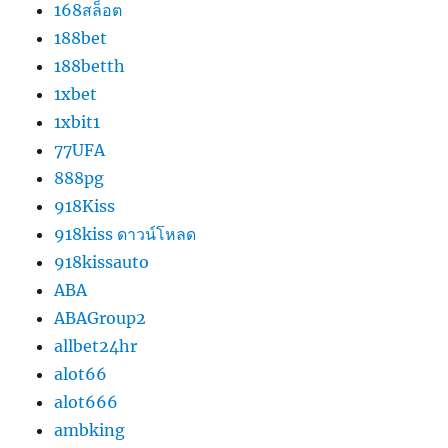
168สล็อต
188bet
188betth
1xbet
1xbit1
77UFA
888pg
918Kiss
918kiss ดาวน์โหลด
918kissauto
ABA
ABAGroup2
allbet24hr
alot66
alot666
ambking