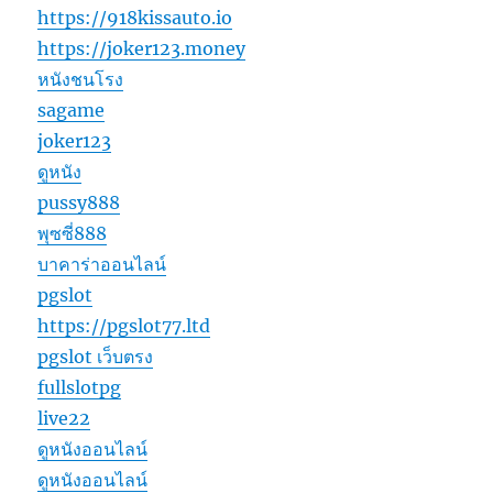
https://918kissauto.io
https://joker123.money
หนังชนโรง
sagame
joker123
ดูหนัง
pussy888
พุซซี่888
บาคาร่าออนไลน์
pgslot
https://pgslot77.ltd
pgslot เว็บตรง
fullslotpg
live22
ดูหนังออนไลน์
ดูหนังออนไลน์