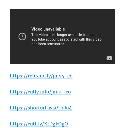
https://rebrand.ly/jin55-co
https://cutly.info/jin55-co
https://shorturl.asia/Udlu4
https://cutt.ly/XrDgFOgO