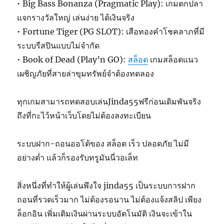
• Big Bass Bonanza (Pragmatic Play): เกมตกปลา
แจกรางวัลใหญ่ เล่นง่าย ได้เงินจริง
• Fortune Tiger (PG SLOT): เสือทองคำโชคลาภที่มี
ระบบรีสปินแบบไม่จำกัด
• Book of Dead (Play’n GO):
สล็อต
เกมสล็อตแนว
เผชิญภัยที่สายล่าขุมทรัพย์จำต้องทดลอง
ทุกเกมสามารถทดสอบเล่นJinda55ฟรีก่อนเดิมพันจริง
ถึงที่กะไว้หน้าเว็บโดยไม่ต้องลงทะเบียน
ระบบฝาก-ถอนออโต้ของ สล็อต เร็ว ปลอดภัย ไม่มี
อย่างต่ำ แล้วก็รองรับทรูมันนี่วอเล็ท
สิ่งหนึ่งที่ทำให้ผู้เล่นพึงใจ jinda55 เป็นระบบการฝาก
ถอนที่รวดเร็วมาก ไม่ต้องรอนาน ไม่ต้องแจ้งสลิป เพียง
ล็อกอิน เพิ่มเติมเงินผ่านระบบอัตโนมัติ เงินจะเข้าใน