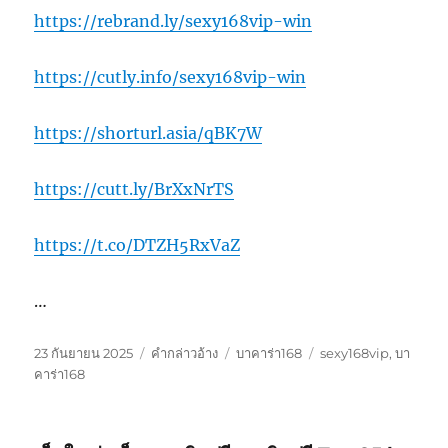
https://rebrand.ly/sexy168vip-win
https://cutly.info/sexy168vip-win
https://shorturl.asia/qBK7W
https://cutt.ly/BrXxNrTS
https://t.co/DTZH5RxVaZ
…
เขียน
รูป
หมวด
ป้าย
23 กันยายน 2025
คำกล่าวอ้าง
บาคาร่า168
sexy168vip
,
บา
เมื่อ
แบบ
หมู่
กำกับ
คาร่า168
เรื่อง