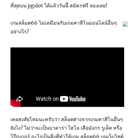
ที่สุดบน pgslot ได้แล้ววันนี้ สมัครฟรี ลองเลย!
เกมสล็อต66 ไม่เหมือนกับเกมคาสิโนออนไลน์อื่นๆ
อย่างไร?
เคยสงสัยไหมนะครับว่า สล็อตต่างจากเกมคาสิโนอื่นๆ
ยังไง? ไม่ว่าจะเป็นบาคาร่า ไฮโล เสือมังกร รูเล็ต หรือ
โป๊กเกอร์ อะไรเป็นสิ่งที่ทำให้เกม สล็อต66 บนเว็บไซต์