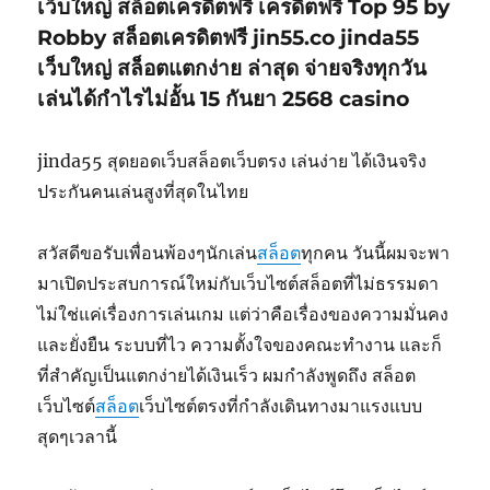
เว็บใหญ่ สล็อตเครดิตฟรี เครดิตฟรี Top 95 by
Robby สล็อตเครดิตฟรี jin55.co jinda55
เว็บใหญ่ สล็อตแตกง่าย ล่าสุด จ่ายจริงทุกวัน
เล่นได้กำไรไม่อั้น 15 กันยา 2568 casino
jinda55 สุดยอดเว็บสล็อตเว็บตรง เล่นง่าย ได้เงินจริง
ประกันคนเล่นสูงที่สุดในไทย
สวัสดีขอรับเพื่อนพ้องๆนักเล่น
สล็อต
ทุกคน วันนี้ผมจะพา
มาเปิดประสบการณ์ใหม่กับเว็บไซต์สล็อตที่ไม่ธรรมดา
ไม่ใช่แค่เรื่องการเล่นเกม แต่ว่าคือเรื่องของความมั่นคง
และยั่งยืน ระบบที่ไว ความตั้งใจของคณะทำงาน และก็
ที่สำคัญเป็นแตกง่ายได้เงินเร็ว ผมกำลังพูดถึง สล็อต
เว็บไซต์
สล็อต
เว็บไซต์ตรงที่กำลังเดินทางมาแรงแบบ
สุดๆเวลานี้