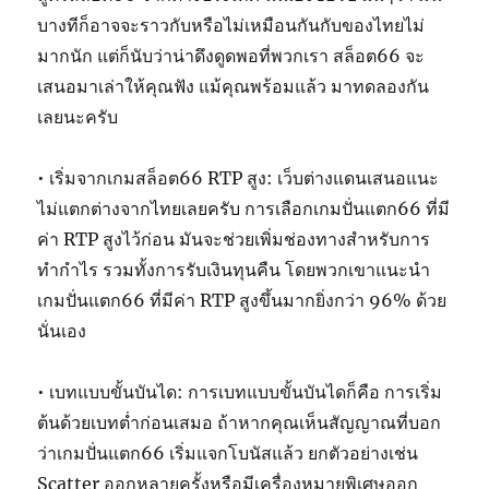
บางทีก็อาจจะราวกับหรือไม่เหมือนกันกับของไทยไม่
มากนัก แต่ก็นับว่าน่าดึงดูดพอที่พวกเรา สล็อต66 จะ
เสนอมาเล่าให้คุณฟัง แม้คุณพร้อมแล้ว มาทดลองกัน
เลยนะครับ
• เริ่มจากเกมสล็อต66 RTP สูง: เว็บต่างแดนเสนอแนะ
ไม่แตกต่างจากไทยเลยครับ การเลือกเกมปั่นแตก66 ที่มี
ค่า RTP สูงไว้ก่อน มันจะช่วยเพิ่มช่องทางสำหรับการ
ทำกำไร รวมทั้งการรับเงินทุนคืน โดยพวกเขาแนะนำ
เกมปั่นแตก66 ที่มีค่า RTP สูงขึ้นมากยิ่งกว่า 96% ด้วย
นั่นเอง
• เบทแบบขั้นบันได: การเบทแบบขั้นบันไดก็คือ การเริ่ม
ต้นด้วยเบทต่ำก่อนเสมอ ถ้าหากคุณเห็นสัญญาณที่บอก
ว่าเกมปั่นแตก66 เริ่มแจกโบนัสแล้ว ยกตัวอย่างเช่น
Scatter ออกหลายครั้งหรือมีเครื่องหมายพิเศษออก