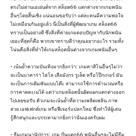
ตรงไม่ผ่านเอเย่นต์จาก สล็อต66 แตกต่างจากเกมพนัน
อื่นๆโดยสิ้นเชิง แน่นอนขอรับว่า แต่ละคนมีความพอใจ
ไม่เหมือนกันอยู่แล้ว นี่เป็นสิ่งที่ผู้พัฒนาเกม สล็อต66
ทราบเป็นอย่างดี ซึ่งสิ่งที่ค่ายเกมตอบปัญหากับนักพนัน
เยอะที่สุดก็คือ พวกเขาทราบดีว่าคุณอยากอะไร รวมทั้ง
โน่นคือสิ่งที่ทำให้เกมสล็อตนั้นต่างจากเกมพนันอื่นๆ
• เน้นย้ำความบันเทิงมากยิ่งกว่า: เกมคาสิโนอื่นๆไม่ว่า
จะเป็นบาคาร่า ไฮโล เสือมังกร รูเล็ต หรือโป๊กเกอร์ มัน
จะเป็นการเดิมพันแบบโต๊ะ สามารถใช้การคำนวณหรือ
การคาดคะเนได้ แต่ว่าเกมสล็อตนั้นผิดแผกแตกต่างออก
ไปเลยขอรับ ตัวเกมจะเน้นย้ำที่ความเพลิดเพลิน ภาพ
สวย เอฟเฟกต์เกม หรือฟีเจอร์แปลกใหม่ ซึ่งทำให้ผู้เล่น
รู้สึกสนุกและบรรเทามากยิ่งกว่านั่นเองครับผม
• ธีมเกมนานัปการ: เกม ปั่นแตก66 พนันอื่นๆจะไม่มีธีม