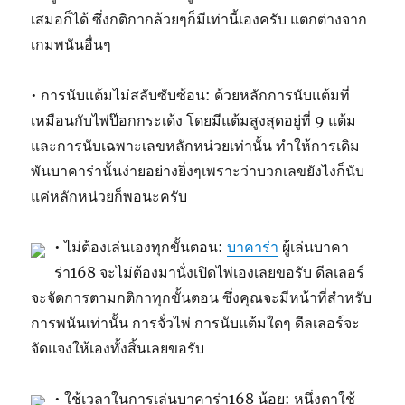
เสมอก็ได้ ซึ่งกติกากล้วยๆก็มีเท่านี้เองครับ แตกต่างจาก
เกมพนันอื่นๆ
• การนับแต้มไม่สลับซับซ้อน: ด้วยหลักการนับแต้มที่
เหมือนกับไพ่ป๊อกกระเด้ง โดยมีแต้มสูงสุดอยู่ที่ 9 แต้ม
และการนับเฉพาะเลขหลักหน่วยเท่านั้น ทำให้การเดิม
พันบาคาร่านั้นง่ายอย่างยิ่งๆเพราะว่าบวกเลขยังไงก็นับ
แค่หลักหน่วยก็พอนะครับ
• ไม่ต้องเล่นเองทุกขั้นตอน:
บาคาร่า
ผู้เล่นบาคา
ร่า168 จะไม่ต้องมานั่งเปิดไพ่เองเลยขอรับ ดีลเลอร์
จะจัดการตามกติกาทุกขั้นตอน ซึ่งคุณจะมีหน้าที่สำหรับ
การพนันเท่านั้น การจั่วไพ่ การนับแต้มใดๆ ดีลเลอร์จะ
จัดแจงให้เองทั้งสิ้นเลยขอรับ
• ใช้เวลาในการเล่นบาคาร่า168 น้อย: หนึ่งตาใช้