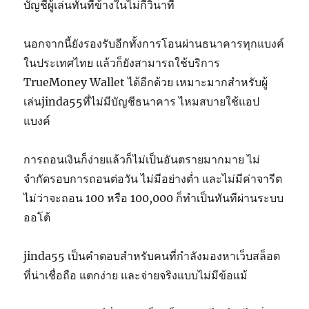
บัญชีผู้เล่นทันทีข้างในไม่กี่วินาที
นอกจากนี้ยังรองรับอีกทั้งการโอนผ่านธนาคารทุกแบงค์
ในประเทศไทย แล้วก็ยังสามารถใช้บริการ
TrueMoney Wallet ได้อีกด้วย เหมาะมากสำหรับผู้
เล่นjinda55ที่ไม่มีบัญชีธนาคาร ไหมสบายใช้แอป
แบงค์
การถอนเงินก็ง่ายแล้วก็ไม่เป็นอันตรายมากมาย ไม่
จำกัดรอบการถอนต่อวัน ไม่มีอย่างต่ำ และไม่มีค่าจารีต
ไม่ว่าจะถอน 100 หรือ 100,000 ก็ทำเป็นทันทีผ่านระบบ
ออโต้
jinda55 เป็นคำตอบสำหรับคนที่กำลังมองหาเว็บสล็อต
ที่น่าเชื่อถือ แตกง่าย และจ่ายจริงแบบไม่มีข้อแม้