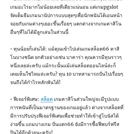
เกมอะไรมากไม่น้อยเลยทีเดียวแน่นอน แต่เกมpgslot
จัดเต็มธีมเกมนานัปการแบบสุดๆเพื่อนักพนันได้เอนหน้า
จอยกับเกมต่างๆเยอะขึ้นเรื่อยๆ แตกต่างจากเกมคาสิโน
อื่นๆที่ไม่ได้มีลูกเล่นในส่วนนี้
• ทุนน้อยก็เล่นได้: แม้คุณเข้าไปเล่นเกมสล็อต66 คาสิ
โนบางชนิด ยกตัวอย่างเช่น บาคาร่า คุณควรมีทุนราวๆ
หนึ่งเลยล่ะครับ แม้กระนั้นแม้เล่นสล็อตออนไลน์ล่ะก็
เคยเห็นใช่ไหมล่ะครับ? ทุน 10 บาทสามารถปั่นไปเรื่อยๆ
จนถึงได้กำไรหลักพันได้!
• ฟีเจอร์พิเศษ:
สล็อต
เกมคาสิโนส่วนใหญ่จะมีรูปแบบ
การพนันที่เป็นมาตรฐานของเกมอยู่แล้ว ต่างจากสล็อตที่
มีการปรับปรุงฟีเจอร์พิเศษเพื่อช่วยทำให้เข้าสู่โบนัสได้
ง่ายขึ้น แถมบางเกม ปั่นแตก66 ยังมีการซื้อฟีพบร์ฟรีส
ปินได้อีกด้วยนะครับ!