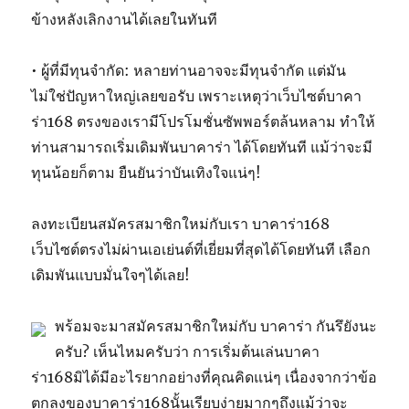
ข้างหลังเลิกงานได้เลยในทันที
• ผู้ที่มีทุนจำกัด: หลายท่านอาจจะมีทุนจำกัด แต่มัน
ไม่ใช่ปัญหาใหญ่เลยขอรับ เพราะเหตุว่าเว็บไซต์บาคา
ร่า168 ตรงของเรามีโปรโมชั่นซัพพอร์ตล้นหลาม ทำให้
ท่านสามารถเริ่มเดิมพันบาคาร่า ได้โดยทันที แม้ว่าจะมี
ทุนน้อยก็ตาม ยืนยันว่าบันเทิงใจแน่ๆ!
ลงทะเบียนสมัครสมาชิกใหม่กับเรา บาคาร่า168
เว็บไซต์ตรงไม่ผ่านเอเย่นต์ที่เยี่ยมที่สุดได้โดยทันที เลือก
เดิมพันแบบมั่นใจๆได้เลย!
พร้อมจะมาสมัครสมาชิกใหม่กับ บาคาร่า กันรึยังนะ
ครับ? เห็นไหมครับว่า การเริ่มต้นเล่นบาคา
ร่า168มิได้มีอะไรยากอย่างที่คุณคิดแน่ๆ เนื่องจากว่าข้อ
ตกลงของบาคาร่า168นั้นเรียบง่ายมากๆถึงแม้ว่าจะ