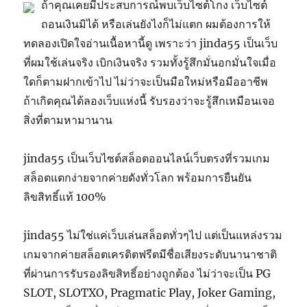
ถ้าคุณเคยมีประสบการณ์พบเว็บไซต์โกง เว็บไซต์
ถอนเงินมิได้ หรือเล่นยังไงก็ไม่แตก ผมต้องการให้
ทดลองเปิดใจอ่านเนื้อหานี้ดู เพราะว่า jinda55 เป็นเว็บ
ที่ผมใช้เล่นจริง เบิกเงินจริง รวมทั้งรู้สึกมั่นอกมั่นใจเมื่อ
ใดก็ตามฝากเข้าไป ไม่ว่าจะเป็นมือใหม่หรือมืออาชีพ
ถ้าเกิดคุณได้ลองเว็บแห่งนี้ รับรองว่าจะรู้สึกเหมือนเจอ
สิ่งที่ตามหามานาน
jinda55 เป็นเว็บไซต์สล็อตออนไลน์เว็บตรงที่รวมเกม
สล็อตแตกง่ายจากค่ายดังทั่วโลก พร้อมการยืนยัน
ลิขสิทธิ์แท้ 100%
jinda55 ไม่ใช่แค่เว็บเล่นสล็อตทั่วๆไป แต่เป็นแหล่งรวม
เกมจากค่ายสล็อตเครดิตฟรีตมีชื่อเสียงระดับนานาชาติ
ที่ผ่านการรับรองลิขสิทธิ์อย่างถูกต้อง ไม่ว่าจะเป็น PG
SLOT, SLOTXO, Pragmatic Play, Joker Gaming,