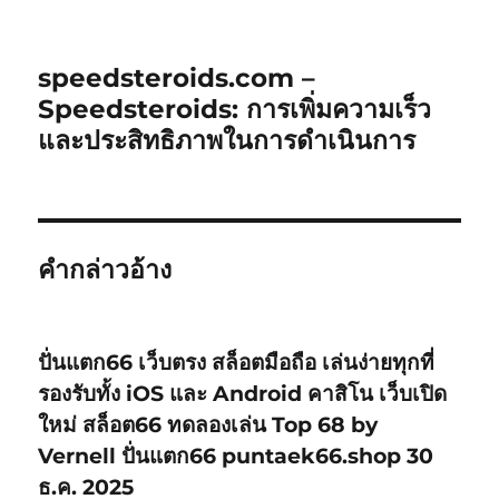
speedsteroids.com –
Speedsteroids: การเพิ่มความเร็ว
และประสิทธิภาพในการดำเนินการ
คำกล่าวอ้าง
ปั่นแตก66 เว็บตรง สล็อตมือถือ เล่นง่ายทุกที่
รองรับทั้ง iOS และ Android คาสิโน เว็บเปิด
ใหม่ สล็อต66 ทดลองเล่น Top 68 by
Vernell ปั่นแตก66 puntaek66.shop 30
ธ.ค. 2025