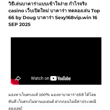
วิธีเล่นบาคาร่าแบบเข้าใจง่าย กำไรจริง
casino เว็บเปิดใหม่ บาคาร่า ทดลองเล่น Top
66 by Doug บาคาร่า Sexy168vip.win 16
SEP 2025
มองหาเว็บตรงแท้ 100% มองหาบาคาร่า168 ได้โดย
ทันที เว็บตรงไม่ผ่านเอเย่นต์ ฝากถอนไม่มีค่าประเพณี
ลองเลย!