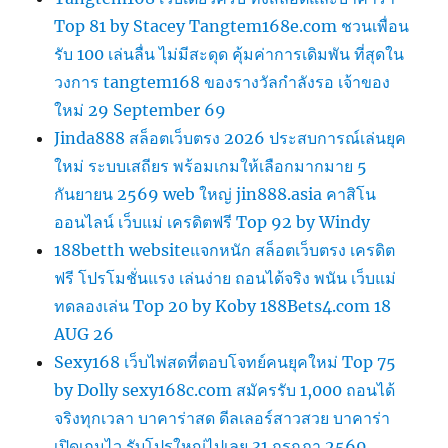
Top 81 by Stacey Tangtem168e.com ชวนเพื่อน
รับ 100 เล่นลื่น ไม่มีสะดุด คุ้มค่าการเดิมพัน ที่สุดใน
วงการ tangtem168 ของรางวัลกำลังรอ เจ้าของ
ใหม่ 29 September 69
Jinda888 สล็อตเว็บตรง 2026 ประสบการณ์เล่นยุค
ใหม่ ระบบเสถียร พร้อมเกมให้เลือกมากมาย 5
กันยายน 2569 web ใหญ่ jin888.asia คาสิโน
ออนไลน์ เว็บแม่ เครดิตฟรี Top 92 by Windy
188betth websiteแจกหนัก สล็อตเว็บตรง เครดิต
ฟรี โปรโมชั่นแรง เล่นง่าย ถอนได้จริง พนัน เว็บแม่
ทดลองเล่น Top 20 by Koby 188Bets4.com 18
AUG 26
Sexy168 เว็บไพ่สดที่ตอบโจทย์คนยุคใหม่ Top 75
by Dolly sexy168c.com สมัครรับ 1,000 ถอนได้
จริงทุกเวลา บาคาร่าสด ดีลเลอร์สาวสวย บาคาร่า
เปิดเกมไว รับโปรใหญ่ไปเลย 31 กรกฎา 2569