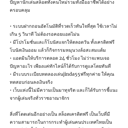
ปัญหานักเล่นสล็อตทั้งคนใหม่รวมทั้งมืออาชีพได้อย่าง
ครอบคลุม
• ระบบฝากถอนอัตโนมัติที่รวดเร็วทันใจที่สุด ใช้เวลาไม่
เกิน 5 วินาที ไม่ต้องรอคอยแอดไม่น
• มีโปรโมชั่นและก็โบนัสแจกให้ตลอดวัน ทั้งเครดิตฟรี
โบนัสเงินออม แล้วก็กิจกรรมหมุนวงล้อสะสมแต้ม
• แอดมินให้บริการตลอด 24 ชั่วโมง ไม่ว่าจะพบเจอ
ปัญหาอะไร เพียงแค่ทักไลน์ก็ได้รับการดูแลโดยทันที
• มีระบบระเบียบทดลองเล่นjinda55ฟรีทุกค่าย ให้คุณ
ทดสอบก่อนลงเงินจริง
• เว็บแห่งนี้ไม่มีความเป็นมาทุจริต และก็ได้รับการชี้แนะ
จากผู้เล่นจริงทั่วราชอาณาจักร
สิ่งที่โดดเด่นอีกอย่างเป็น สล็อตเครดิตฟรี เป็นเว็บที่มี
ความสามารถในการกระทำผู้เล่นคนประเทศไทยเป็น