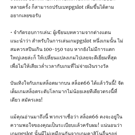
หลายครั้ง ก็สามารถปรับเบทpgslot เพิ่มขึ้นได้ตาม
อยากเลยขอรับ
• จำกัดรอบการเล่น: ผู้เขียนบทความจากต่างแดน
แนะนำว่า สำหรับในการเล่นเกมpgslot หนึ่งเกมนั้น ไม่
สมควรสปินเกิน 100-150 รอบ หากยังไม่มีการแตก
ใหญ่เลยล่ะก็ ให้เปลี่ยนแปลงเกมไปเลยจะดีเยี่ยมที่สุด
เพื่อไม่ให้เสียเวล่ำเวลากับเกมที่ไม่จ่ายเงินรางวัล
บันเทิงใจกับเกมสล็อตมากบน สล็อต66 ได้แล้ววันนี้! จัด
เต็มเกมสล็อตระดับโลกมากไม่น้อยเลยทีเดียวตรงนี้ที่
เดียว สมัครเลย!
แม้คุณอ่านมาถึงนี้ พวกเราเชื่อว่า สล็อต66 คงจะอยู่ใน
ความพอใจของคุณเป็นระเบียบแล้วครับผม! แน่นอนว่า
เกมpgslot นั้นมีไม่เหมือนกันจากเกมคาสิโนอื่นๆอยู่