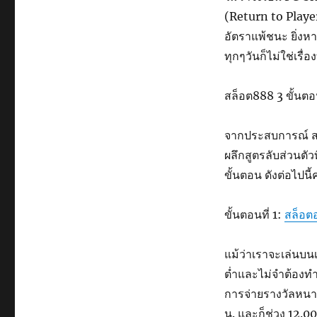
(Return to Playe
อัตราแพ้ชนะ ยิ่งห
ทุกๆวันก็ไม่ใช่เรื่
สล็อต888 3 ขั้นตอน
จากประสบการณ์ สล
ผลึกสูตรลับส่วนตัว
ขั้นตอน ดังต่อไปนี
ขั้นตอนที่ 1:
สล็อต
แม้ว่าเราจะเล่นบนเ
ต่ำและไม่จำต้องทำ
การจ่ายรางวัลหนาแ
น. และก็ช่วง 12.00