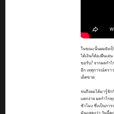
ในขณะนั้นผมยังเป็น
ได้เงินก็ต้องฝืนเล่
ขอรับ? จากผลกำไร 
อีก เหตุการณ์คราว
เด็ดขาด
จนถึงผมได้มารู้จัก
แตกง่าย ผลกำไรทุกเ
ชั่วโมง ซึ่งเป็นก
มันแสดงว่า วันนี้ค