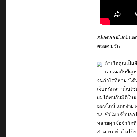
สล็อตออนไลน์ แตกง
ตลอด 1 วัน
ถ้าเกิดคุณเป็น
เคยเจอกับปัญหา
จนกำไรที่หามาได้
เจ็บหนักจากเว็บไซ
ผมได้พบกับมิติให
ออนไลน์ แตกง่าย ผ
24 ชั่วโมง ซึ่งบอก
ทลายทุกข้อจำกัดที
สามารถทำเงินได้จ