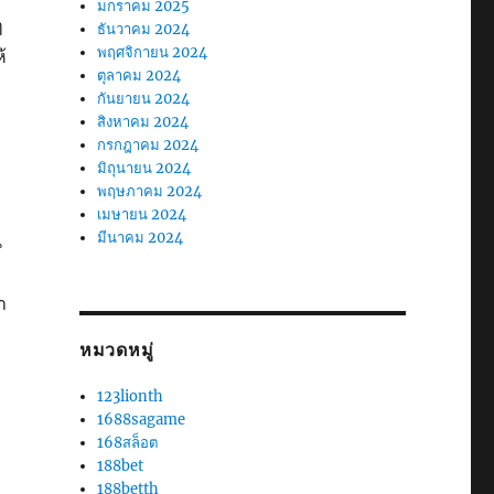
มกราคม 2025
ๆ
ธันวาคม 2024
พฤศจิกายน 2024
้
ตุลาคม 2024
กันยายน 2024
สิงหาคม 2024
กรกฎาคม 2024
มิถุนายน 2024
พฤษภาคม 2024
เมษายน 2024
มีนาคม 2024
น
า
หมวดหมู่
123lionth
1688sagame
168สล็อต
188bet
188betth