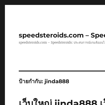
speedsteroids.com – Speed
speedsteroids.com – Speedsteroids: ประสบการณ์เกมส์ออนไลน์ท
ป้ายกำกับ:
jinda888
เว็บใหญ่ jinda888 เว