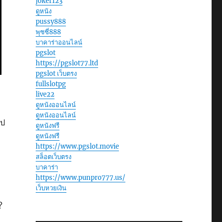
joker123
ดูหนัง
pussy888
พุซซี่888
บาคาร่าออนไลน์
pgslot
https://pgslot77.ltd
pgslot เว็บตรง
fullslotpg
ก
live22
ดูหนังออนไลน์
ดูหนังออนไลน์
ไป
ดูหนังฟรี
ดูหนังฟรี
https://www.pgslot.movie
สล็อตเว็บตรง
บาคาร่า
https://www.punpro777.us/
เว็บหวยเงิน
?