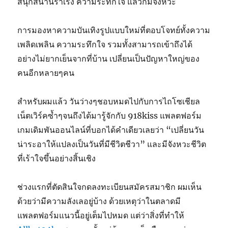
สนุกสนานร่าเริง ความระทึกใจ แล้วก็มีจังหวะ
การมองหาความบันเทิงรูปแบบใหม่ที่ตอบโจทย์ทั้งความ
เพลิดเพลิน ความระทึกใจ รวมทั้งสามารถเข้าถึงได้
อย่างไม่ยากเย็นจากที่บ้าน เปลี่ยนเป็นปัญหาใหญ่ของ
คนอีกหลายๆคน
สำหรับผมแล้ว วันว่างๆชอบหมดไปกับการไถโซเชียล
เน็ตเวิร์คซ้ำๆจนถึงได้มารู้จักกับ 918kiss แพลตฟอร์ม
เกมเดิมพันออนไลน์ที่บอกได้คำเดียวเลยว่า “เปลี่ยนวัน
น่าระอาให้แปลงเป็นวันที่มีชีวิตชีวา” และมีจังหวะชีวิต
ที่เร้าใจขึ้นอย่างสิ้นเชิง
ช่วงแรกที่ตัดสินใจกดลงทะเบียนสมัครสมาชิก ผมเห็น
ด้วยว่ามีความลังเลอยู่บ้าง ด้วยเหตุว่าในตลาดมี
แพลตฟอร์มแนวนี้อยู่เต็มไปหมด แต่ว่าสิ่งที่ทำให้