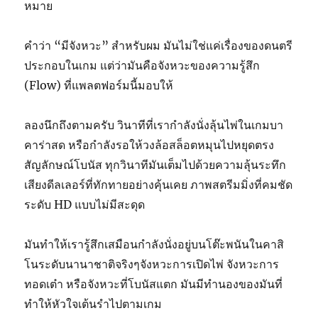
หมาย
คำว่า “มีจังหวะ” สำหรับผม มันไม่ใช่แค่เรื่องของดนตรี
ประกอบในเกม แต่ว่ามันคือจังหวะของความรู้สึก
(Flow) ที่แพลตฟอร์มนี้มอบให้
ลองนึกถึงตามครับ วินาทีที่เรากำลังนั่งลุ้นไพ่ในเกมบา
คาร่าสด หรือกำลังรอให้วงล้อสล็อตหมุนไปหยุดตรง
สัญลักษณ์โบนัส ทุกวินาทีมันเต็มไปด้วยความลุ้นระทึก
เสียงดีลเลอร์ที่ทักทายอย่างคุ้นเคย ภาพสตรีมมิ่งที่คมชัด
ระดับ HD แบบไม่มีสะดุด
มันทำให้เรารู้สึกเสมือนกำลังนั่งอยู่บนโต๊ะพนันในคาสิ
โนระดับนานาชาติจริงๆจังหวะการเปิดไพ่ จังหวะการ
ทอดเต๋า หรือจังหวะที่โบนัสแตก มันมีทำนองของมันที่
ทำให้หัวใจเต้นรำไปตามเกม