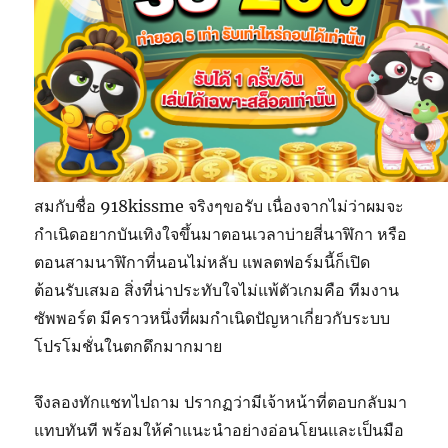
สมกับชื่อ 918kissme จริงๆขอรับ เนื่องจากไม่ว่าผมจะ
กำเนิดอยากบันเทิงใจขึ้นมาตอนเวลาบ่ายสี่นาฬิกา หรือ
ตอนสามนาฬิกาที่นอนไม่หลับ แพลตฟอร์มนี้ก็เปิด
ต้อนรับเสมอ สิ่งที่น่าประทับใจไม่แพ้ตัวเกมคือ ทีมงาน
ซัพพอร์ต มีคราวหนึ่งที่ผมกำเนิดปัญหาเกี่ยวกับระบบ
โปรโมชั่นในตกดึกมากมาย
จึงลองทักแชทไปถาม ปรากฏว่ามีเจ้าหน้าที่ตอบกลับมา
แทบทันที พร้อมให้คำแนะนำอย่างอ่อนโยนและเป็นมือ