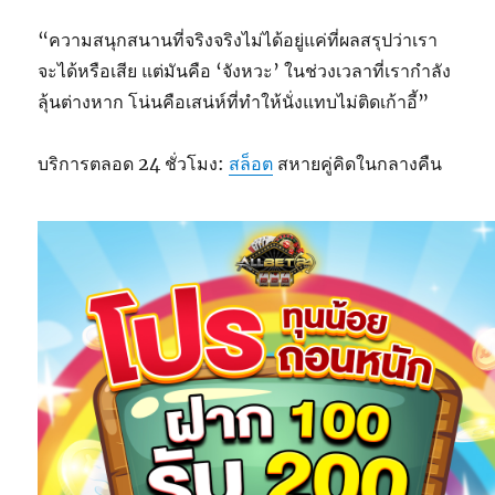
“ความสนุกสนานที่จริงจริงไม่ได้อยู่แค่ที่ผลสรุปว่าเรา
จะได้หรือเสีย แต่มันคือ ‘จังหวะ’ ในช่วงเวลาที่เรากำลัง
ลุ้นต่างหาก โน่นคือเสน่ห์ที่ทำให้นั่งแทบไม่ติดเก้าอี้”
บริการตลอด 24 ชั่วโมง:
สล็อต
สหายคู่คิดในกลางคืน