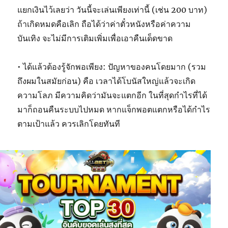
แยกเงินไว้เลยว่า วันนี้จะเล่นเพียงเท่านี้ (เช่น 200 บาท)
ถ้าเกิดหมดคือเลิก ถือได้ว่าค่าตั๋วหนังหรือค่าความ
บันเทิง จะไม่มีการเติมเพิ่มเพื่อเอาคืนเด็ดขาด
• ได้แล้วต้องรู้จักพอเพียง: ปัญหาของคนโดยมาก (รวม
ถึงผมในสมัยก่อน) คือ เวลาได้โบนัสใหญ่แล้วจะเกิด
ความโลภ มีความคิดว่ามันจะแตกอีก ในที่สุดกำไรที่ได้
มาก็ถอนคืนระบบไปหมด หากแจ็กพอตแตกหรือได้กำไร
ตามเป้าแล้ว ควรเลิกโดยทันที