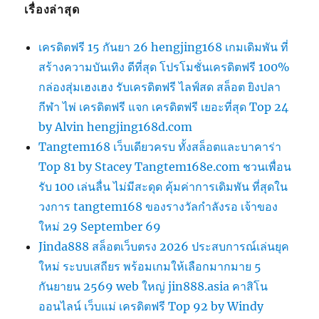
เรื่องล่าสุด
เครดิตฟรี 15 กันยา 26 hengjing168 เกมเดิมพัน ที่
สร้างความบันเทิง ดีที่สุด โปรโมชั่นเครดิตฟรี 100%
กล่องสุ่มเฮงเฮง รับเครดิตฟรี ไลฟ์สด สล็อต ยิงปลา
กีฬา ไพ่ เครดิตฟรี แจก เครดิตฟรี เยอะที่สุด Top 24
by Alvin hengjing168d.com
Tangtem168 เว็บเดียวครบ ทั้งสล็อตและบาคาร่า
Top 81 by Stacey Tangtem168e.com ชวนเพื่อน
รับ 100 เล่นลื่น ไม่มีสะดุด คุ้มค่าการเดิมพัน ที่สุดใน
วงการ tangtem168 ของรางวัลกำลังรอ เจ้าของ
ใหม่ 29 September 69
Jinda888 สล็อตเว็บตรง 2026 ประสบการณ์เล่นยุค
ใหม่ ระบบเสถียร พร้อมเกมให้เลือกมากมาย 5
กันยายน 2569 web ใหญ่ jin888.asia คาสิโน
ออนไลน์ เว็บแม่ เครดิตฟรี Top 92 by Windy