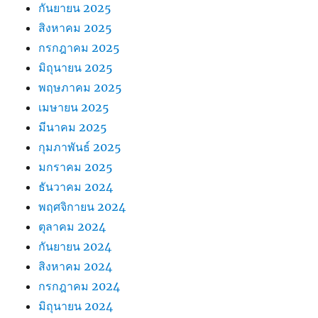
กันยายน 2025
สิงหาคม 2025
กรกฎาคม 2025
มิถุนายน 2025
พฤษภาคม 2025
เมษายน 2025
มีนาคม 2025
กุมภาพันธ์ 2025
มกราคม 2025
ธันวาคม 2024
พฤศจิกายน 2024
ตุลาคม 2024
กันยายน 2024
สิงหาคม 2024
กรกฎาคม 2024
มิถุนายน 2024