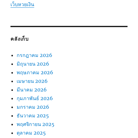
เว็บหวยเงิน
คลังเก็บ
กรกฎาคม 2026
มิถุนายน 2026
พฤษภาคม 2026
เมษายน 2026
มีนาคม 2026
กุมภาพันธ์ 2026
มกราคม 2026
ธันวาคม 2025
พฤศจิกายน 2025
ตุลาคม 2025