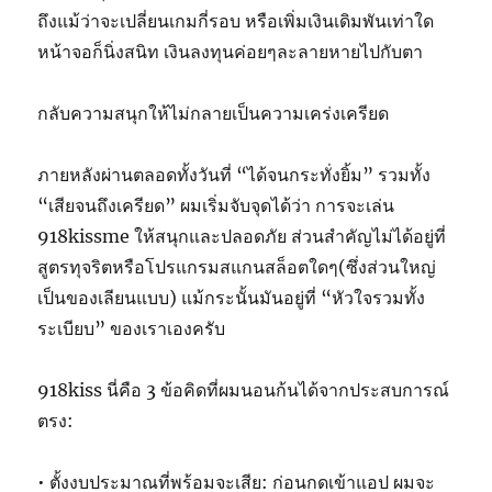
ถึงแม้ว่าจะเปลี่ยนเกมกี่รอบ หรือเพิ่มเงินเดิมพันเท่าใด
หน้าจอก็นิ่งสนิท เงินลงทุนค่อยๆละลายหายไปกับตา
กลับความสนุกให้ไม่กลายเป็นความเคร่งเครียด
ภายหลังผ่านตลอดทั้งวันที่ “ได้จนกระทั่งยิ้ม” รวมทั้ง
“เสียจนถึงเครียด” ผมเริ่มจับจุดได้ว่า การจะเล่น
918kissme ให้สนุกและปลอดภัย ส่วนสำคัญไม่ได้อยู่ที่
สูตรทุจริตหรือโปรแกรมสแกนสล็อตใดๆ(ซึ่งส่วนใหญ่
เป็นของเลียนแบบ) แม้กระนั้นมันอยู่ที่ “หัวใจรวมทั้ง
ระเบียบ” ของเราเองครับ
918kiss นี่คือ 3 ข้อคิดที่ผมนอนก้นได้จากประสบการณ์
ตรง:
• ตั้งงบประมาณที่พร้อมจะเสีย: ก่อนกดเข้าแอป ผมจะ