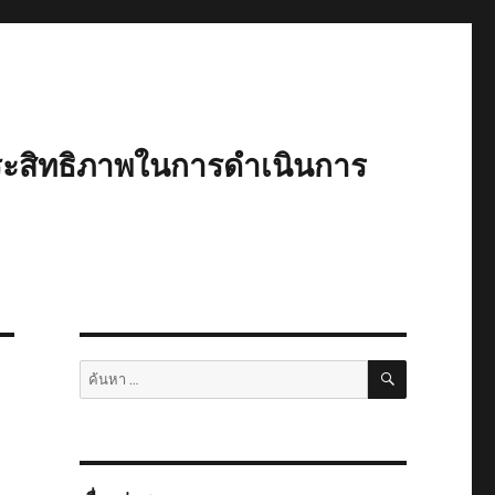
ะสิทธิภาพในการดำเนินการ
ค้นหา
ค้นหา: