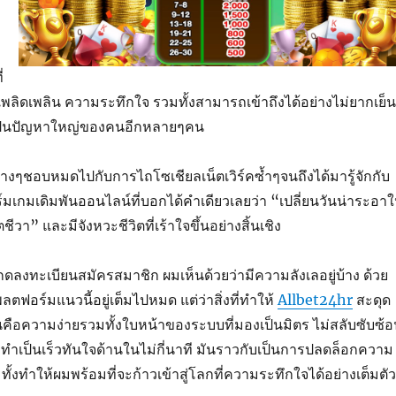
่
พลิดเพลิน ความระทึกใจ รวมทั้งสามารถเข้าถึงได้อย่างไม่ยากเย็น
ยนเป็นปัญหาใหญ่ของคนอีกหลายๆคน
่างๆชอบหมดไปกับการไถโซเชียลเน็ตเวิร์คซ้ำๆจนถึงได้มารู้จักกับ
เกมเดิมพันออนไลน์ที่บอกได้คำเดียวเลยว่า “เปลี่ยนวันน่าระอาใ
ตชีวา” และมีจังหวะชีวิตที่เร้าใจขึ้นอย่างสิ้นเชิง
จกดลงทะเบียนสมัครสมาชิก ผมเห็นด้วยว่ามีความลังเลอยู่บ้าง ด้วย
ตฟอร์มแนวนี้อยู่เต็มไปหมด แต่ว่าสิ่งที่ทำให้
Allbet24hr
สะดุด
็นคือความง่ายรวมทั้งใบหน้าของระบบที่มองเป็นมิตร ไม่สลับซับซ้
ทำเป็นเร็วทันใจด้านในไม่กี่นาที มันราวกับเป็นการปลดล็อกความ
วมทั้งทำให้ผมพร้อมที่จะก้าวเข้าสู่โลกที่ความระทึกใจได้อย่างเต็มตัว