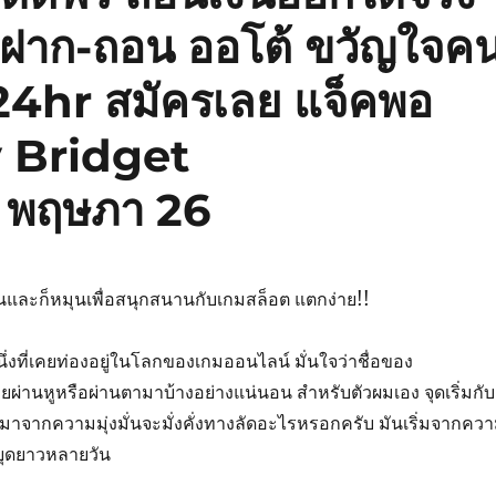
0 ฝาก-ถอน ออโต้ ขวัญใจค
t24hr สมัครเลย แจ็คพอ
y Bridget
5 พฤษภา 26
นและก็หมุนเพื่อสนุกสนานกับเกมสล็อต แตกง่าย!!
่งที่เคยท่องอยู่ในโลกของเกมออนไลน์ มั่นใจว่าชื่อของ
ผ่านหูหรือผ่านตามาบ้างอย่างแน่นอน สำหรับตัวผมเอง จุดเริ่มกับ
้มาจากความมุ่งมั่นจะมั่งคั่งทางลัดอะไรหรอกครับ มันเริ่มจากคว
ยุดยาวหลายวัน