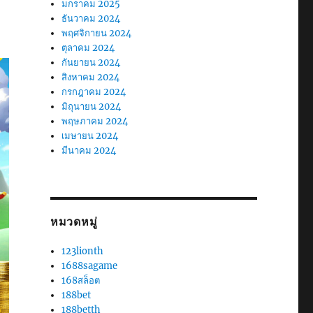
มกราคม 2025
ธันวาคม 2024
พฤศจิกายน 2024
ตุลาคม 2024
กันยายน 2024
สิงหาคม 2024
กรกฎาคม 2024
มิถุนายน 2024
พฤษภาคม 2024
เมษายน 2024
มีนาคม 2024
หมวดหมู่
123lionth
1688sagame
168สล็อต
188bet
188betth