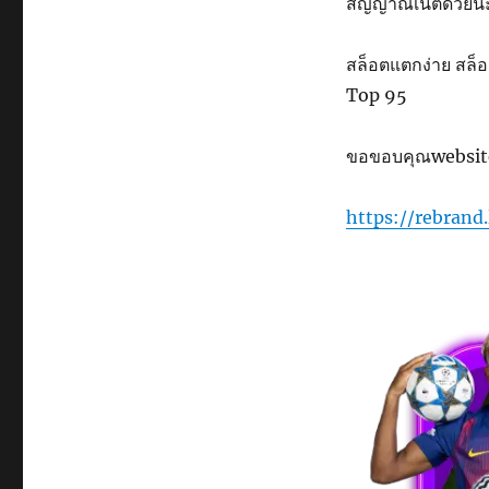
สัญญาณเน็ตด้วยนะค
สล็อตแตกง่าย สล็อ
Top 95
ขอขอบคุณwebsi
https://rebrand