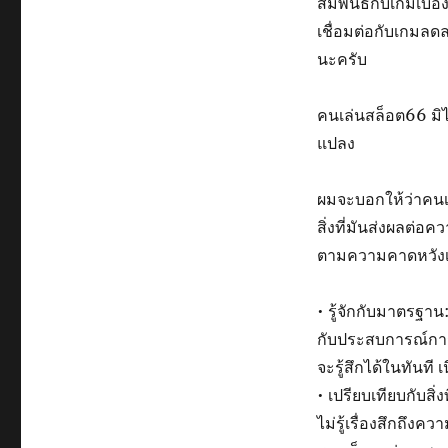
สัมพันธ์กับเกมเบื้อ
เชื่อมต่อกับเกมล
นะครับ
คนเล่นสล็อต66 มิไ
แปลง
ผมจะบอกให้ว่าคนเล่
สิ่งที่มันส่งผลต่อ
ตามความคาดหวังเอา
• รู้จักกับมาตรฐา
กับประสบการณ์การเ
จะรู้สึกได้ในทันที
• เปรียบเทียบกับสิ่
ไม่รู้เรื่องสึกถึ