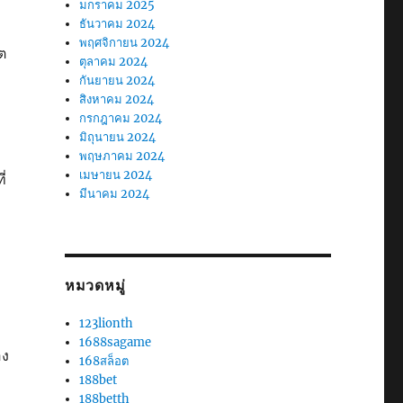
มกราคม 2025
ธันวาคม 2024
พฤศจิกายน 2024
ต
ตุลาคม 2024
กันยายน 2024
สิงหาคม 2024
กรกฎาคม 2024
มิถุนายน 2024
พฤษภาคม 2024
เมษายน 2024
่
มีนาคม 2024
หมวดหมู่
123lionth
1688sagame
อง
168สล็อต
188bet
188betth