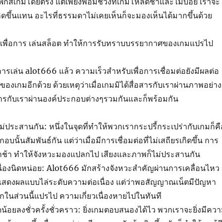
กัสเกมโดยตรง แต่เพียงพอมีช่วงที่เกมโหลดช้าและไม่บ่อย เราจะ
กิดขึ้นแทน อะไรที่ธรรมดาไม่เคยเห็นก็จะมองเห็นได้มากขึ้นด้วย
ับเพื่อการ เล่นสล็อต ทำให้การรับทราบบรรยากาศของเกมแปรไป
เล่น alot666 แล้ว ความเร็วสำหรับเพื่อการเชื่อมต่อยังมีผลต่อ
องเกมอีกด้วย ด้วยเหตุว่าเมื่อเกมมิได้สื่อสารกับเราผ่านภาพอย่าง
่อสารกับเราผ่านองค์ประกอบต่างๆรวมกันและก็พร้อมกัน
ม่ประสานกัน: หนึ่งในจุดที่ทำให้พวกเรากระปรี้กระเปร่ากับเกมก็คื
บนั้นสัมพันธ์กัน แต่ว่าเมื่อมีการเชื่อมต่อที่ไม่เสถียรเกิดขึ้น การ
ช้า ทำให้จังหวะมองแปลกไป เสียงและภาพก็ไม่ประสานกัน
นื่องนิดหน่อย: Alot666 มักสร้างจังหวะสำคัญผ่านการเคลื่อนไหว
แสดงผลแบบไล่ระดับความต่อเนื่อง แต่ว่าพอสัญญาณเน็ตมีปัญหา
ึกในส่วนนี้แปรไป ความเกี่ยวเนื่องหายไปในทันที
ดน้อยลงชั่วครั้งชั่วคราว: ยิ่งเกมตอบสนองได้ไว พวกเราจะยิ่งมีคว