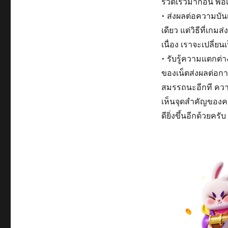
รวดเร็วมาก่อน พอเพ
• ส่งผลต่อความบันเ
เดียว แต่วิธีที่เก
เนื่อง เราจะเปลี่
• รับรู้ความแตกต่า
ของเน็ตส่งผลต่อก
สมรรถนะอีกที ควา
เห็นจุดสำคัญของคว
ดียิ่งขึ้นอีกด้วยครับ