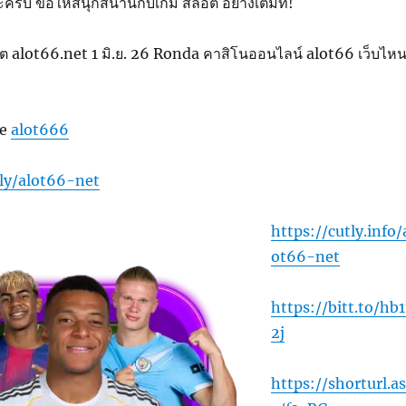
รับ ขอให้สนุกสนานกับเกม สล็อต อย่างเต็มที่!
ต alot66.net 1 มิ.ย. 26 Ronda คาสิโนออนไลน์ alot66 เว็บไหน
te
alot666
.ly/alot66-net
https://cutly.info/
ot66-net
https://bitt.to/hb
2j
https://shorturl.as