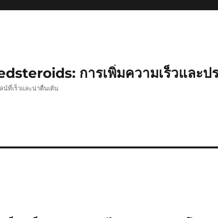
steroids: การเพิ่มความเร็วและปร
ี่เร็วและน่าตื่นเต้น