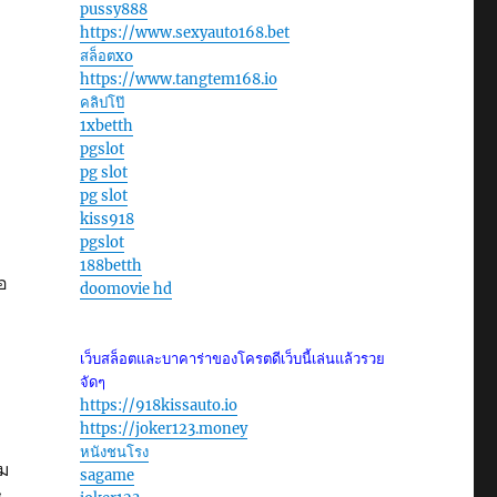
pussy888
https://www.sexyauto168.bet
สล็อตxo
https://www.tangtem168.io
คลิปโป๊
1xbetth
pgslot
pg slot
pg slot
kiss918
pgslot
188betth
อ
doomovie hd
เว็บสล็อตและบาคาร่าของโครตดีเว็บนี้เล่นแล้วรวย
จัดๆ
https://918kissauto.io
https://joker123.money
หนังชนโรง
าม
sagame