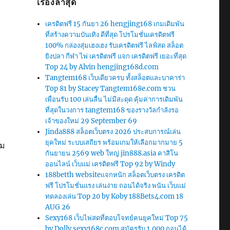
เรื่องล่าสุด
เครดิตฟรี 15 กันยา 26 hengjing168 เกมเดิมพัน
ที่สร้างความบันเทิง ดีที่สุด โปรโมชั่นเครดิตฟรี
100% กล่องสุ่มเฮงเฮง รับเครดิตฟรี ไลฟ์สด สล็อต
ยิงปลา กีฬา ไพ่ เครดิตฟรี แจก เครดิตฟรี เยอะที่สุด
Top 24 by Alvin hengjing168d.com
Tangtem168 เว็บเดียวครบ ทั้งสล็อตและบาคาร่า
Top 81 by Stacey Tangtem168e.com ชวน
เพื่อนรับ 100 เล่นลื่น ไม่มีสะดุด คุ้มค่าการเดิมพัน
ที่สุดในวงการ tangtem168 ของรางวัลกำลังรอ
เจ้าของใหม่ 29 September 69
Jinda888 สล็อตเว็บตรง 2026 ประสบการณ์เล่น
ยุคใหม่ ระบบเสถียร พร้อมเกมให้เลือกมากมาย 5
าม
กันยายน 2569 web ใหญ่ jin888.asia คาสิโน
ออนไลน์ เว็บแม่ เครดิตฟรี Top 92 by Windy
188betth websiteแจกหนัก สล็อตเว็บตรง เครดิต
ฟรี โปรโมชั่นแรง เล่นง่าย ถอนได้จริง พนัน เว็บแม่
ทดลองเล่น Top 20 by Koby 188Bets4.com 18
AUG 26
Sexy168 เว็บไพ่สดที่ตอบโจทย์คนยุคใหม่ Top 75
by Dolly sexy168c.com สมัครรับ 1,000 ถอนได้