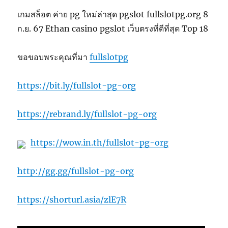
เกมสล็อต ค่าย pg ใหม่ล่าสุด pgslot fullslotpg.org 8
ก.ย. 67 Ethan casino pgslot เว็บตรงที่ดีที่สุด Top 18
ขอขอบพระคุณที่มา
fullslotpg
https://bit.ly/fullslot-pg-org
https://rebrand.ly/fullslot-pg-org
https://wow.in.th/fullslot-pg-org
http://gg.gg/fullslot-pg-org
https://shorturl.asia/zlE7R