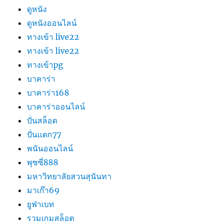
ดูหนัง
ดูหนังออนไลน์
ทางเข้า live22
ทางเข้า live22
ทางเข้าpg
บาคาร่า
บาคาร่า168
บาคาร่าออนไลน์
ปั่นสล็อต
ปั่นแตก77
พนันออนไลน์
พุซซี่888
มหาวิทยาลัยสวนสุนันทา
มาเก๊า69
ยูฟ่าเบท
รวมเกมสล็อต