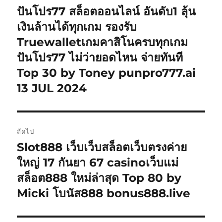
เรื่อง
ปันโปร77 สล็อตออนไลน์ อันดับ1 ลุ้น
เรื่อง
ก่อน
เงินล้านได้ทุกเกม รองรับ
หน้า:
Truewalletเกมคาสิโนครบทุกเกม
ปันโปร77 ไม่ว่ายอดไหน จ่ายทันที
Top 30 by Toney punpro777.ai
13 JUL 2024
ถัดไป
Slot888 เว็บเว็บสล็อตเว็บตรงค่าย
เรื่อง
ต่อ
ใหญ่ 17 กันยา 67 casinoเว็บแม่
ไป:
สล็อต888 ใหม่ล่าสุด Top 80 by
Micki โบนัส888 bonus888.live