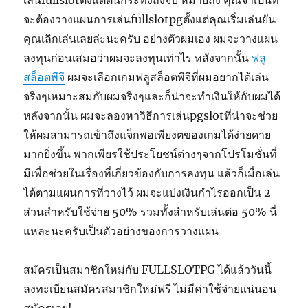
เล่นfullslotตั้งแต่ต้นกระทั่งถึงจบ หมายถึง คุณจำเป็นที่
จะต้องวางแผนการเล่นfullslotpgตั้งแต่คุณเริ่มเล่นยัน
คุณเลิกเล่นเลยล่ะนะครับ อย่างตัวผมเอง ผมจะวางแผน
ลงทุนก่อนเสมอว่าผมจะลงทุนเท่าไร หลังจากนั้น
ฟลู
สล็อตพีจี
ผมจะเลือกเกมฟลูสล็อตพีจีที่ผมอยากได้เล่น
จริงๆเหมาะสมกับผมจริงๆและก็น่าจะทำเงินให้กับผมได้
หลังจากนั้น ผมจะลองหาวิธีการเล่นpgslotที่น่าจะช่วย
ให้ผมสามารถเข้าถึงแจ็กพอเพียงตของเกมได้ง่ายดาย
มากยิ่งขึ้น พากเพียรใช้ประโยชน์ต่างๆจากโปรโมชั่นที่
มีเพื่อช่วยในเรื่องที่เกี่ยวข้องกับการลงทุน แล้วก็เมื่อเล่น
ได้ตามแผนการที่วางไว้ ผมจะแบ่งเงินกำไรออกเป็น 2
ส่วนสำหรับใช้จ่าย 50% รวมทั้งสำหรับเล่นต่อ 50% นี่
แหละนะครับเป็นตัวอย่างของการวางแผน
สมัครเป็นสมาชิกใหม่กับ FULLSLOTPG ได้แล้ววันนี้
ลงทะเบียนสมัครสมาชิกใหม่ฟรี ไม่มีค่าใช้จ่ายแน่นอน