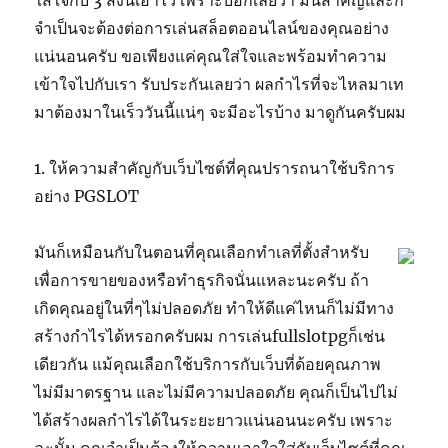
ใส่ใจกับ 3 สิ่งนี้เอาไว้ เพราะบอกเลยว่า มันสำคัญและก็
จำเป็นจะต้องต่อการเล่นสล็อตออนไลน์ของคุณอย่าง
แน่นอนครับ ขอเพียงแค่คุณใส่ใจและพร้อมทำความ
เข้าใจไปกับเรา รับประกันเลยว่า ผลกำไรที่จะไหลมาเท
มาต้องมาในเร็ววันนี้แน่ๆ จะมีอะไรบ้าง มาดูกันครับผม
1. ให้ความสำคัญกับเว็บไซต์ที่คุณปรารถนาใช้บริการ
อย่าง PGSLOT
มันก็เหมือนกับในตอนที่คุณเลือกทำเลที่ตั้งสำหรับ
เพื่อการขายของหรือทำธุรกิจนั่นแหละนะครับ ถ้า
เกิดคุณอยู่ในที่ๆไม่ปลอดภัย ทำให้ดีแค่ไหนก็ไม่มีทาง
สร้างกำไรได้หรอกครับผม การเล่นfullslotpgก็เช่น
เดียวกัน แม้คุณเลือกใช้บริการกับเว็บที่ด้อยคุณภาพ
ไม่มีมาตรฐาน และไม่มีความปลอดภัย คุณก็เป็นไปไม่
ได้สร้างผลกำไรได้ในระยะยาวแน่นอนนะครับ เพราะ