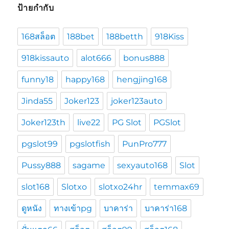
ป้ายกำกับ
168สล็อต
188bet
188betth
918Kiss
918kissauto
alot666
bonus888
funny18
happy168
hengjing168
Jinda55
Joker123
joker123auto
Joker123th
live22
PG Slot
PGSlot
pgslot99
pgslotfish
PunPro777
Pussy888
sagame
sexyauto168
Slot
slot168
Slotxo
slotxo24hr
temmax69
ดูหนัง
ทางเข้าpg
บาคาร่า
บาคาร่า168