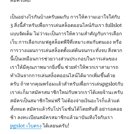
สมัครเลย!
เป็นอย่างไรกันบ้างครับผมกับ การให้ความเอาใจใส่กับ
3 สิ่งนี้สำหรับเพื่อการเล่นสล็อตออนไลน์กับเรา fullslot
แบบจัดเต็ม ไม่ว่าจะเป็นการให้ความสำคัญกับการเลือก
เว็บ การเลือกเกมฟลูสล็อตพีจีที่เหมาะสมกับตนเอง หรือ
การวางแผนการเล่นสล็อตตั้งแต่ต้นจนกระทั่งจบ สิ่งพวก
นี้เป็นเหมือนการช่วยวางส่วนประกอบในการเล่นของ
เราให้มีคุณภาพมากยิ่งขึ้น ช่วยทำให้พวกเราสามารถ
ทำเงินจากการเล่นสล็อตออนไลน์ได้มากเพิ่มขึ้นด้วย
ครับ ถ้าหากคุณพร้อมแล้วสำหรับเพื่อการเล่นpgslotกับ
เราล่ะก็มาสมัครสมาชิกใหม่กับพวกเราได้เลยจ้านะครับ
สมัครเป็นสมาชิกใหม่ฟรี ไม่ต้องจ่ายเงินอะไรก็แล้วแต่
ทั้งหมด สมัครแล้วรับโปรโมชั่นได้โดยทันที อย่ารอคอย
ช้า ลงทะเบียนสมัครสมาชิกแล้วมาบันเทิงใจกับเรา
pgslot เว็บตรง
ได้เลยนครับ!