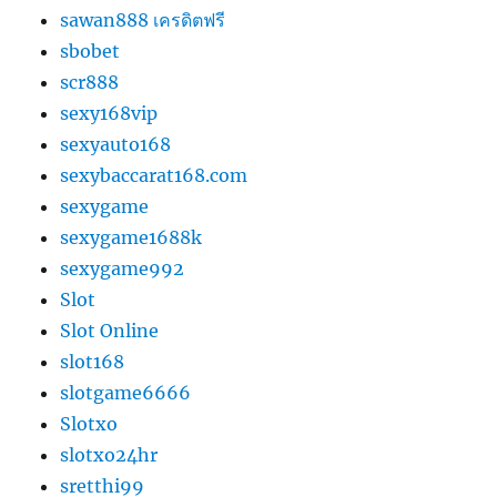
sawan888 เครดิตฟรี
sbobet
scr888
sexy168vip
sexyauto168
sexybaccarat168.com
sexygame
sexygame1688k
sexygame992
Slot
Slot Online
slot168
slotgame6666
Slotxo
slotxo24hr
sretthi99