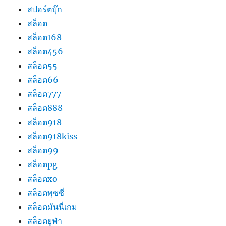
สปอร์ตบุ๊ก
สล็อต
สล็อต168
สล็อต456
สล็อต55
สล็อต66
สล็อต777
สล็อต888
สล็อต918
สล็อต918kiss
สล็อต99
สล็อตpg
สล็อตxo
สล็อตพุซซี่
สล็อตมันนี่เกม
สล็อตยูฟ่า