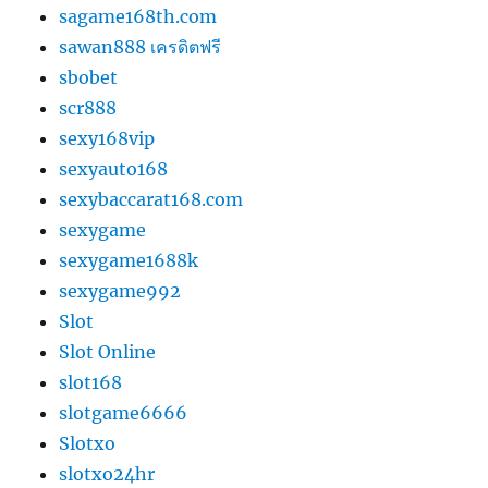
sagame168th.com
sawan888 เครดิตฟรี
sbobet
scr888
sexy168vip
sexyauto168
sexybaccarat168.com
sexygame
sexygame1688k
sexygame992
Slot
Slot Online
slot168
slotgame6666
Slotxo
slotxo24hr