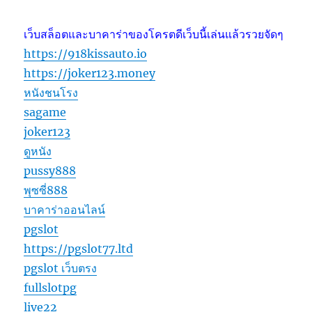
เว็บสล็อตและบาคาร่าของโครตดีเว็บนี้เล่นแล้วรวยจัดๆ
https://918kissauto.io
https://joker123.money
หนังชนโรง
sagame
joker123
ดูหนัง
pussy888
พุซซี่888
บาคาร่าออนไลน์
pgslot
https://pgslot77.ltd
pgslot เว็บตรง
fullslotpg
live22