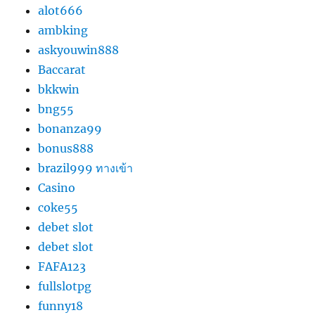
alot666
ambking
askyouwin888
Baccarat
bkkwin
bng55
bonanza99
bonus888
brazil999 ทางเข้า
Casino
coke55
debet slot
debet slot
FAFA123
fullslotpg
funny18