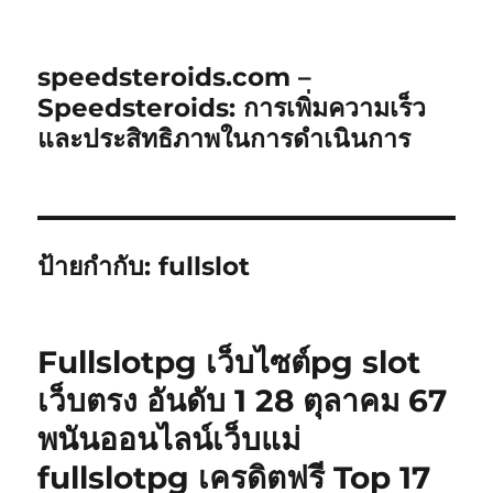
speedsteroids.com –
Speedsteroids: การเพิ่มความเร็ว
และประสิทธิภาพในการดำเนินการ
ป้ายกำกับ:
fullslot
Fullslotpg เว็บไซต์pg slot
เว็บตรง อันดับ 1 28 ตุลาคม 67
พนันออนไลน์เว็บแม่
fullslotpg เครดิตฟรี Top 17