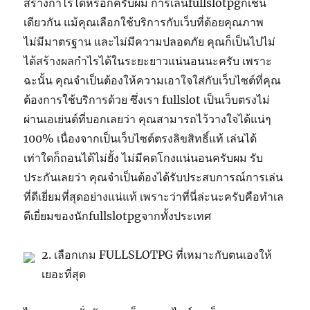
สร้างกำไรได้หรอกครับผม การเล่นfullslotpgก็เช่น
เดียวกัน แม้คุณเลือกใช้บริการกับเว็บที่ด้อยคุณภาพ
ไม่มีมาตรฐาน และไม่มีความปลอดภัย คุณก็เป็นไปไม่
ได้สร้างผลกำไรได้ในระยะยาวแน่นอนนะครับ เพราะ
ฉะนั้น คุณจำเป็นต้องให้ความเอาใจใส่กับเว็บไซต์ที่คุณ
ต้องการใช้บริการด้วย ซึ่งเรา fullslot เป็นเว็บตรงไม่
ผ่านเอเย่นต์ที่บอกเลยว่า คุณสามารถไว้วางใจได้แน่ๆ
100% เนื่องจากเป็นเว็บไซต์ตรงลิขสิทธิ์แท้ เล่นได้
เท่าใดก็ถอนได้ไม่ยั้ง ไม่มีคดโกงแน่นอนครับผม รับ
ประกันเลยว่า คุณจำเป็นต้องได้รับประสบการณ์การเล่น
ที่ดีเยี่ยมที่สุดอย่างแน่แท้ เพราะว่าที่นี่ล่ะนะครับคือทำเล
ดีเยี่ยมของนักfullslotpgจากทั้งประเทศ
2. เลือกเกม FULLSLOTPG ที่เหมาะกับตนเองให้
เยอะที่สุด