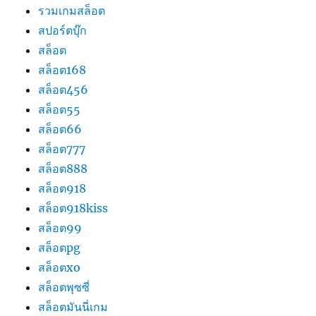
รวมเกมสล็อต
สปอร์ตบุ๊ก
สล็อต
สล็อต168
สล็อต456
สล็อต55
สล็อต66
สล็อต777
สล็อต888
สล็อต918
สล็อต918kiss
สล็อต99
สล็อตpg
สล็อตxo
สล็อตพุซซี่
สล็อตมันนี่เกม