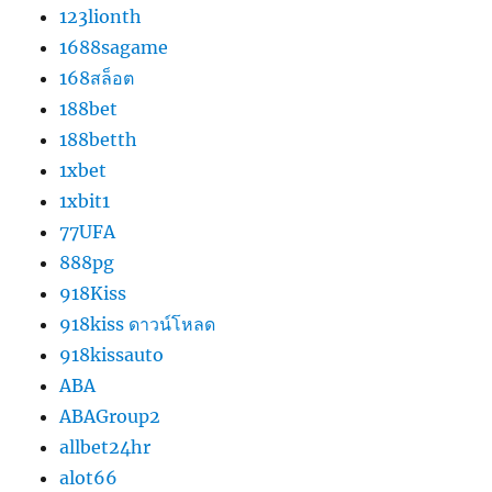
123lionth
1688sagame
168สล็อต
188bet
188betth
1xbet
1xbit1
77UFA
888pg
918Kiss
918kiss ดาวน์โหลด
918kissauto
ABA
ABAGroup2
allbet24hr
alot66