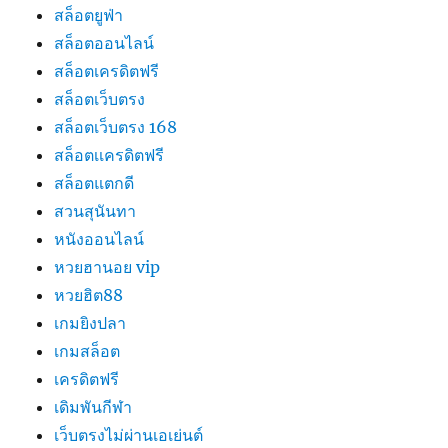
สล็อตยูฟ่า
สล็อตออนไลน์
สล็อตเครดิตฟรี
สล็อตเว็บตรง
สล็อตเว็บตรง 168
สล็อตเเครดิตฟรี
สล็อตแตกดี
สวนสุนันทา
หนังออนไลน์
หวยฮานอย vip
หวยฮิต88
เกมยิงปลา
เกมสล็อต
เครดิตฟรี
เดิมพันกีฬา
เว็บตรงไม่ผ่านเอเย่นต์