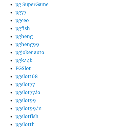
pg SuperGame
pg77
pgceo
pgfish
pgheng
pgheng99
pgjoker auto
pgk44b
PGSlot
pgslot168
pgslot77
pgslot77.io
pgslot99
pgslot99.in
pgslotfish
pgslotth