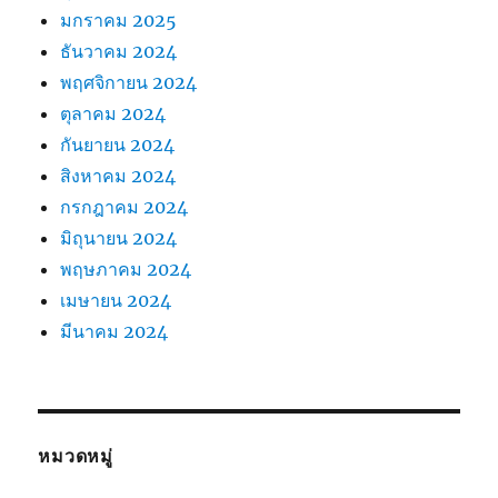
มกราคม 2025
ธันวาคม 2024
พฤศจิกายน 2024
ตุลาคม 2024
กันยายน 2024
สิงหาคม 2024
กรกฎาคม 2024
มิถุนายน 2024
พฤษภาคม 2024
เมษายน 2024
มีนาคม 2024
หมวดหมู่