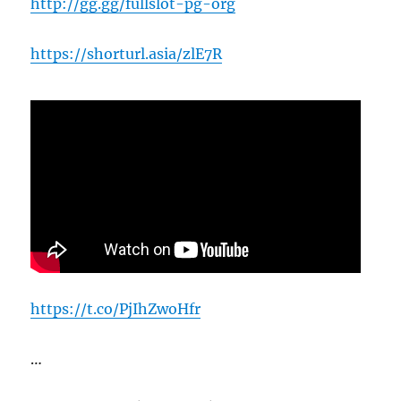
http://gg.gg/fullslot-pg-org
https://shorturl.asia/zlE7R
https://t.co/PjIhZwoHfr
…