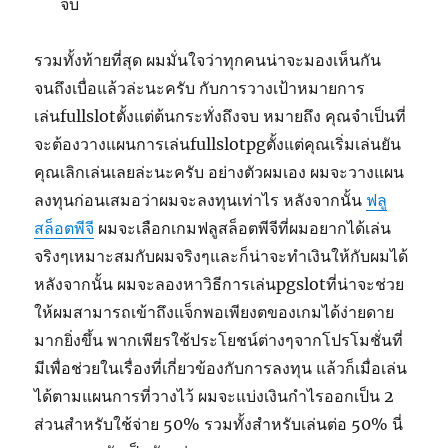
จบ
รวมทั้งท้ายที่สุด ผมมั่นใจว่าทุกคนน่าจะมองเห็นกัน
จนถึงเบื่อแล้วล่ะนะครับ กับการวางเป้าหมายการ
เล่นfullslotตั้งแต่ต้นกระทั่งถึงจบ หมายถึง คุณจำเป็นที่
จะต้องวางแผนการเล่นfullslotpgตั้งแต่คุณเริ่มเล่นยัน
คุณเลิกเล่นเลยล่ะนะครับ อย่างตัวผมเอง ผมจะวางแผน
ลงทุนก่อนเสมอว่าผมจะลงทุนเท่าไร หลังจากนั้น
ฟลู
สล็อตพีจี
ผมจะเลือกเกมฟลูสล็อตพีจีที่ผมอยากได้เล่น
จริงๆเหมาะสมกับผมจริงๆและก็น่าจะทำเงินให้กับผมได้
หลังจากนั้น ผมจะลองหาวิธีการเล่นpgslotที่น่าจะช่วย
ให้ผมสามารถเข้าถึงแจ็กพอเพียงตของเกมได้ง่ายดาย
มากยิ่งขึ้น พากเพียรใช้ประโยชน์ต่างๆจากโปรโมชั่นที่
มีเพื่อช่วยในเรื่องที่เกี่ยวข้องกับการลงทุน แล้วก็เมื่อเล่น
ได้ตามแผนการที่วางไว้ ผมจะแบ่งเงินกำไรออกเป็น 2
ส่วนสำหรับใช้จ่าย 50% รวมทั้งสำหรับเล่นต่อ 50% นี่