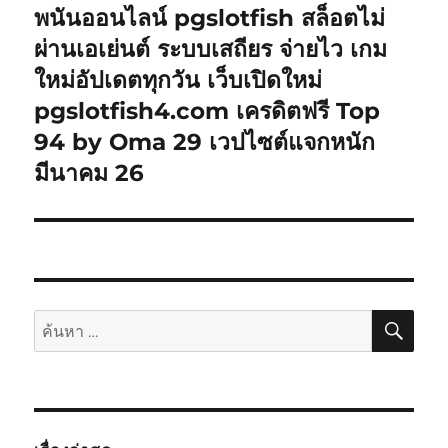
พนันออนไลน์ pgslotfish สล็อตไม่
เรื่อง
ต่อ
ผ่านเอเย่นต์ ระบบเสถียร จ่ายไว เกม
ไป:
ใหม่อัปเดตทุกวัน เว็บเปิดใหม่
pgslotfish4.com เครดิตฟรี Top
94 by Oma 29 เวปไซต์แจกหนัก
มีนาคม 26
ค้นห
ค้นหา: