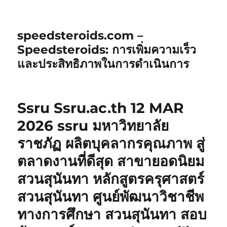
speedsteroids.com –
Speedsteroids: การเพิ่มความเร็ว
และประสิทธิภาพในการดำเนินการ
Ssru Ssru.ac.th 12 MAR
2026 ssru มหาวิทยาลัย
ราชภัฏ ผลิตบุคลากรคุณภาพ สู่
ตลาดงานที่ดีสุด สาขายอดนิยม
สวนสุนันทา หลักสูตรครุศาสตร์
สวนสุนันทา ศูนย์พัฒนาวิชาชีพ
ทางการศึกษา สวนสุนันทา สอบ