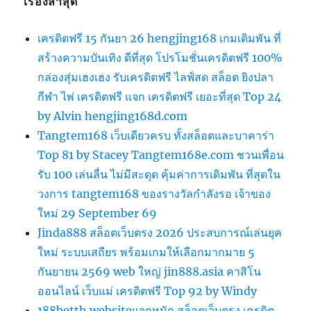
เรื่องล่าสุด
เครดิตฟรี 15 กันยา 26 hengjing168 เกมเดิมพัน ที่
สร้างความบันเทิง ดีที่สุด โปรโมชั่นเครดิตฟรี 100%
กล่องสุ่มเฮงเฮง รับเครดิตฟรี ไลฟ์สด สล็อต ยิงปลา
กีฬา ไพ่ เครดิตฟรี แจก เครดิตฟรี เยอะที่สุด Top 24
by Alvin hengjing168d.com
Tangtem168 เว็บเดียวครบ ทั้งสล็อตและบาคาร่า
Top 81 by Stacey Tangtem168e.com ชวนเพื่อน
รับ 100 เล่นลื่น ไม่มีสะดุด คุ้มค่าการเดิมพัน ที่สุดใน
วงการ tangtem168 ของรางวัลกำลังรอ เจ้าของ
ใหม่ 29 September 69
Jinda888 สล็อตเว็บตรง 2026 ประสบการณ์เล่นยุค
ใหม่ ระบบเสถียร พร้อมเกมให้เลือกมากมาย 5
กันยายน 2569 web ใหญ่ jin888.asia คาสิโน
ออนไลน์ เว็บแม่ เครดิตฟรี Top 92 by Windy
188betth websiteแจกหนัก สล็อตเว็บตรง เครดิต