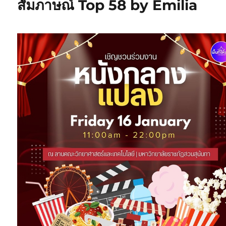
สัมภาษณ์ Top 58 by Emilia