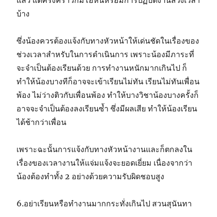
แล้ว แต่ครั้งคราวก็มีโอหนหรือมีการปฏิบัติงานล่วงเวลา
บ้าง
ซึ่งน้องควรต้องแจ้งกับทางหัวหน้าให้เด่นชัดในเรื่องของ
ช่วงเวลาสำหรับในการดำเนินการ เพราะน้องมีภาระที่
จะจำเป็นต้องเรียนด้วย การทำงานหนักมากเกินไป ก็
ทำให้น้องบางทีก็อาจจะเข้าเรียนไม่ทัน เรียนไม่ทันเพื่อน
พ้อง ไม่ว่างติวกับเพื่อนพ้อง ทำให้บางวิชาน้องบางครั้งก็
อาจจะจำเป็นต้องลงเรียนซ้ำ ซึ่งมีผลเสีย ทำให้น้องเรียน
ได้ช้ากว่าเพื่อน
เพราะฉะนั้นการแจ้งกับทางหัวหน้างานและก็ตกลงใน
เรื่องของเวลางานให้แจ่มแจ้งจะยอดเยี่ยม เนื่องจากว่า
น้องต้องทำทั้ง 2 อย่างด้วยความรับผิดชอบสูง
6.อย่าเรียนหรือทำงานมากกระทั่งเกินไป สวนสุนันทา