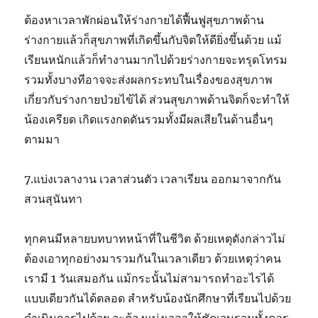
ต้องหาเวลาพักผ่อนให้ร่างกายได้ฟื้นฟูสุขภาพด้าน
ร่างกายแล้วก็สุขภาพที่เกิดขึ้นกับจิตให้ดียิ่งขึ้นด้วย แม้
เรียนหนักแล้วก็ทำงานมากไปด้วยร่างกายจะทรุดโทรม
รวมทั้งบางทีอาจจะส่งผลกระทบในเรื่องของสุขภาพ
เกี่ยวกับร่างกายป่วยไข้ได้ ส่วนสุขภาพด้านจิตก็จะทำให้
น้องเครียด เกิดแรงกดดันรวมทั้งมีผลเสียในด้านอื่นๆ
ตามมา
7.แบ่งเวลางาน เวลาส่วนตัว เวลาเรียน ออกมาจากกัน
สวนสุนันทา
ทุกคนมีหลายบทบาทหน้าที่ในชีวิต ด้วยเหตุดังกล่าวไม่
ต้องเอาทุกอย่างมารวมกันในเวลาเดียว ด้วยเหตุว่าคน
เรามี 1 วันเสมอกัน แม้กระนั้นไม่สามารถทำอะไรได้
แบบเดียวกันได้ตลอด สำหรับน้องนักศึกษาที่เรียนไปด้วย