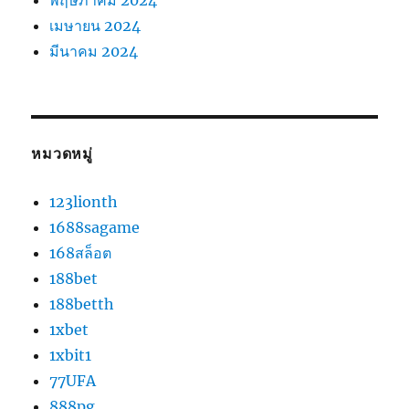
พฤษภาคม 2024
เมษายน 2024
มีนาคม 2024
หมวดหมู่
123lionth
1688sagame
168สล็อต
188bet
188betth
1xbet
1xbit1
77UFA
888pg