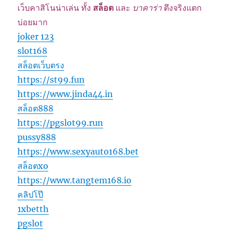
เว็บคาสิโนน่าเล่น ทั้ง
สล็อต
และ
บาคาร่า
ตึงจริงแตก
บ่อยมาก
joker 123
slot168
สล็อตเว็บตรง
https://st99.fun
https://www.jinda44.in
สล็อต888
https://pgslot99.run
pussy888
https://www.sexyauto168.bet
สล็อตxo
https://www.tangtem168.io
คลิปโป๊
1xbetth
pgslot