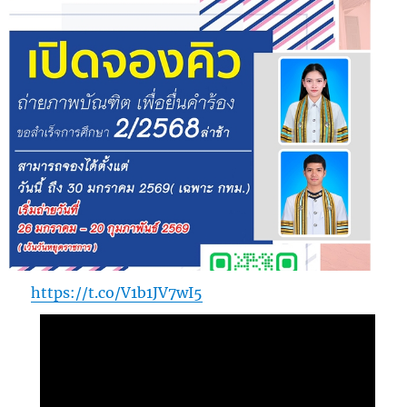
https://t.co/V1b1JV7wI5