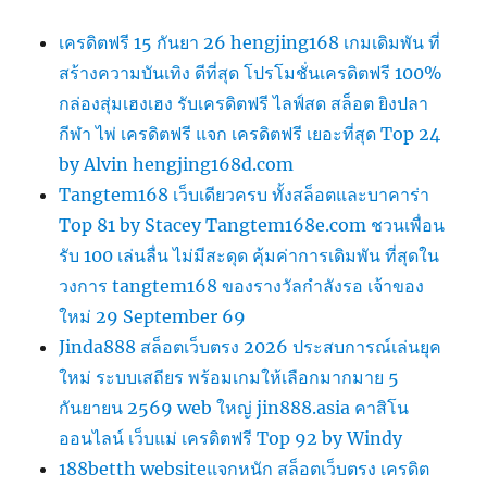
เครดิตฟรี 15 กันยา 26 hengjing168 เกมเดิมพัน ที่
สร้างความบันเทิง ดีที่สุด โปรโมชั่นเครดิตฟรี 100%
กล่องสุ่มเฮงเฮง รับเครดิตฟรี ไลฟ์สด สล็อต ยิงปลา
กีฬา ไพ่ เครดิตฟรี แจก เครดิตฟรี เยอะที่สุด Top 24
by Alvin hengjing168d.com
Tangtem168 เว็บเดียวครบ ทั้งสล็อตและบาคาร่า
Top 81 by Stacey Tangtem168e.com ชวนเพื่อน
รับ 100 เล่นลื่น ไม่มีสะดุด คุ้มค่าการเดิมพัน ที่สุดใน
วงการ tangtem168 ของรางวัลกำลังรอ เจ้าของ
ใหม่ 29 September 69
Jinda888 สล็อตเว็บตรง 2026 ประสบการณ์เล่นยุค
ใหม่ ระบบเสถียร พร้อมเกมให้เลือกมากมาย 5
กันยายน 2569 web ใหญ่ jin888.asia คาสิโน
ออนไลน์ เว็บแม่ เครดิตฟรี Top 92 by Windy
188betth websiteแจกหนัก สล็อตเว็บตรง เครดิต