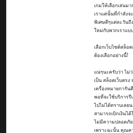
เกมให้เลือกเล่นม
เราแค่นั้นที่กำลังจ
พิเศษดีๆแต่ละวันถ
ใหม่กับพวกเราแบบ
เลือกเว็บไซต์สล็อต
ต้องเลือกอย่างนี้!
แน่ๆนะครับว่า ไม่
เป็น สล็อตเว็บตรง จ
เครื่องหมายการันต
พอที่จะใช้บริการรึ
ไปไม่ได้ทราบเลยนะ
สามารถเบิกเงินได้
ไม่มีความปลอดภัย 
เพราะฉะนั้น คุณควร