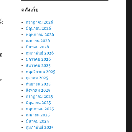
คลังเก็บ
้ง
กรกฎาคม 2026
มิถุนายน 2026
พฤษภาคม 2026
เมษายน 2026
มีนาคม 2026
กุมภาพันธ์ 2026
มี
มกราคม 2026
ธันวาคม 2025
พฤศจิกายน 2025
ตุลาคม 2025
นะ
กันยายน 2025
สิงหาคม 2025
กรกฎาคม 2025
มิถุนายน 2025
พฤษภาคม 2025
เมษายน 2025
มีนาคม 2025
กุมภาพันธ์ 2025