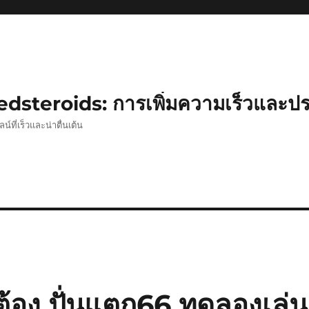
steroids: การเพิ่มความเร็วและปร
ี่เร็วและน่าตื่นเต้น
ต้อง ปั่นแตก66 ทดลองเล่น