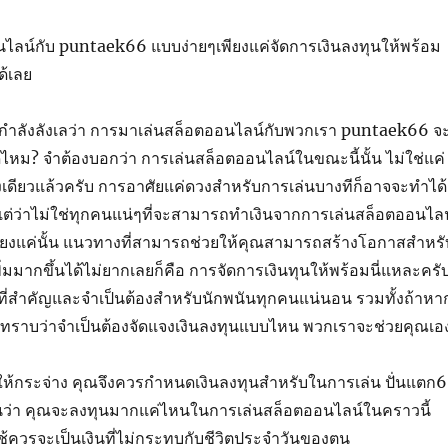
นไลน์กับ puntaek66 แบบง่ายๆเพียงแค่จัดการเงินลงทุนให้พร้อม
ด้เลย
ที่กำลังลังเลว่า การมาเล่นสล็อตออนไลน์กับพวกเรา puntaek66 จ
หม? จำต้องบอกว่า การเล่นสล็อตออนไลน์ในขณะนี้นั้น ไม่ใช่แค่
เดียวแล้วครับ การอาศัยแค่ดวงสำหรับการเล่นบางทีก็อาจจะทำได้
ต่ว่าไม่ใช่ทุกคนแน่ๆที่จะสามารถทำเงินจากการเล่นสล็อตออนไลน
ียงแค่นั้น แนวทางที่สามารถช่วยให้คุณสามารถสร้างโอกาสสำหรั
พิ่มมากขึ้นได้ไม่ยากเลยก็คือ การจัดการเงินทุนให้พร้อมนี่แหละครั
ที่สำคัญและจำเป็นต้องสำหรับนักพนันทุกคนแน่นอน รวมทั้งถ้าหา
คยทราบว่าจำเป็นต้องจัดแจงเงินลงทุนแบบไหน พวกเราจะช่วยคุณเอ
ให้กระจ่าง คุณจึงควรกำหนดเงินลงทุนสำหรับในการเล่น ปั่นแตก
อนว่า คุณจะลงทุนมากแค่ไหนในการเล่นสล็อตออนไลน์ในคราวนี้
์ใช้ควรจะเป็นเงินที่ไม่กระทบกับชีวิตประจำวันของตน