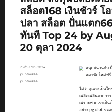
สล็อต168 เงินชัวร์ 
ปลา สล็อต ปั่นแตก6
ทันที Top 24 by A
20 ตุลา 2024
เขียน
25 กันยายน 2024
สนุกสนานกับ ปั
เมื่อ
หมวด
puntaek66
สมาชิกใหม่ฟรี 
หมู่
ป้าย
puntaek66
กำกับ
ไม่ว่าคุณจะเป็นใค
เพลิดเพลินจากการเ
เพราะพวกเราเป็นเว็
อย่าง pg slot รวมท