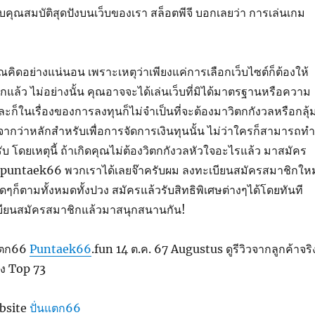
ับคุณสมบัติสุดปังบนเว็บของเรา สล็อตพีจี บอกเลยว่า การเล่นเกม
ณคิดอย่างแน่นอน เพราะเหตุว่าเพียงแค่การเลือกเว็บไซต์ก็ต้องให้
แล้ว ไม่อย่างนั้น คุณอาจจะได้เล่นเว็บที่มิได้มาตรฐานหรือความ
ละก็ในเรื่องของการลงทุนก็ไม่จำเป็นที่จะต้องมาวิตกกังวลหรือกลุ้
งจากว่าหลักสำหรับเพื่อการจัดการเงินทุนนั้น ไม่ว่าใครก็สามารถทำ
ับ โดยเหตุนี้ ถ้าเกิดคุณไม่ต้องวิตกกังวลหัวใจอะไรแล้ว มาสมัคร
บ puntaek66 พวกเราได้เลยจ๊าครับผม ลงทะเบียนสมัครสมาชิกใหม
นใดๆก็ตามทั้งหมดทั้งปวง สมัครแล้วรับสิทธิพิเศษต่างๆได้โดยทันที
บียนสมัครสมาชิกแล้วมาสนุกสนานกัน!
นแตก66
Puntaek66
.fun 14 ต.ค. 67 Augustus ดูรีวิวจากลูกค้าจริ
มง Top 73
bsite
ปั่นแตก66