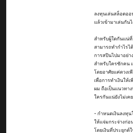
ลงทุนเล่นสล็อตออ
แล้วเข้ามาเล่นกันไ
สำหรับผู้ใดกันแน่
สามารถทำกำไรได้ไ
การสปินไปมาอย่าง
สำหรับใครซักคน แ
โดยอาศัยแค่ดวงเพ
เพื่อการทำเงินให้เ
ผม ถือเป็นแนวทาง
ใครกันแน่ยังไม่เ
• กำหนดเงินลงทุน
ให้แจ่มกระจ่างก่
โดยเงินที่ประยุกต