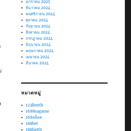
มกราคม 2025
ธันวาคม 2024
พฤศจิกายน 2024
ตุลาคม 2024
กันยายน 2024
สิงหาคม 2024
กรกฎาคม 2024
มิถุนายน 2024
ม
พฤษภาคม 2024
เมษายน 2024
มีนาคม 2024
่
หมวดหมู่
ง
123lionth
1688sagame
168สล็อต
188bet
188betth