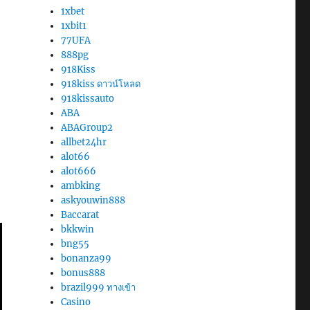
1xbet
1xbit1
77UFA
888pg
918Kiss
918kiss ดาวน์โหลด
918kissauto
ABA
ABAGroup2
allbet24hr
alot66
alot666
ambking
askyouwin888
Baccarat
bkkwin
bng55
bonanza99
bonus888
brazil999 ทางเข้า
Casino