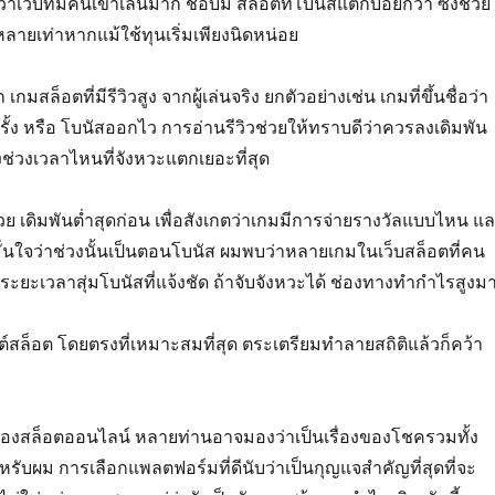
ว่าเว็บที่มีคนเข้าเล่นมาก ชอบมี สล็อตที่โบนัสแตกบ่อยกว่า ซึ่งช่วย
ายเท่าหากแม้ใช้ทุนเริ่มเพียงนิดหน่อย
กมสล็อตที่มีรีวิวสูง จากผู้เล่นจริง ยกตัวอย่างเช่น เกมที่ขึ้นชื่อว่า
้ง หรือ โบนัสออกไว การอ่านรีวิวช่วยให้ทราบดีว่าควรลงเดิมพัน
ช่วงเวลาไหนที่จังหวะแตกเยอะที่สุด
้วย เดิมพันต่ำสุดก่อน เพื่อสังเกตว่าเกมมีการจ่ายรางวัลแบบไหน แ
่อมั่นใจว่าช่วงนั้นเป็นตอนโบนัส ผมพบว่าหลายเกมในเว็บสล็อตที่คน
 ระยะเวลาสุ่มโบนัสที่แจ้งชัด ถ้าจับจังหวะได้ ช่องทางทำกำไรสูงม
์สล็อต โดยตรงที่เหมาะสมที่สุด ตระเตรียมทำลายสถิติแล้วก็คว้า
ของสล็อตออนไลน์ หลายท่านอาจมองว่าเป็นเรื่องของโชครวมทั้ง
หรับผม การเลือกแพลตฟอร์มที่ดีนับว่าเป็นกุญแจสำคัญที่สุดที่จะ