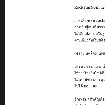
Rockstar66m แตกง่
การเลือกเล่น rocks
สำหรับผู้เล่นที่ปร
ไม่เสียเปล่า ผมใน
ตรงเกี่ยวกับเว็บสล
เพราะเหตุใดคนถึงเล
ประสบการณ์แรกที่ทำ
ไว้วางใจ เว็บไซต์
ไม่เคยมีข่าวสารทุจ
ไปได้เยอะแยะ
อีกเหตุผลสำคัญคือ