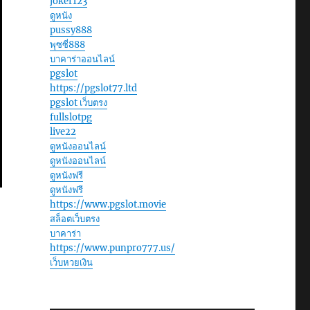
joker123
ดูหนัง
pussy888
พุซซี่888
บาคาร่าออนไลน์
pgslot
https://pgslot77.ltd
pgslot เว็บตรง
fullslotpg
live22
ดูหนังออนไลน์
ดูหนังออนไลน์
ดูหนังฟรี
ดูหนังฟรี
https://www.pgslot.movie
สล็อตเว็บตรง
บาคาร่า
https://www.punpro777.us/
เว็บหวยเงิน