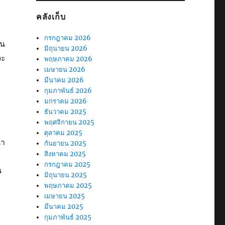
คลังเก็บ
กรกฎาคม 2026
็น
มิถุนายน 2026
จะ
พฤษภาคม 2026
เมษายน 2026
มีนาคม 2026
กุมภาพันธ์ 2026
มกราคม 2026
ธันวาคม 2025
พฤศจิกายน 2025
ตุลาคม 2025
่า
กันยายน 2025
สิงหาคม 2025
กรกฎาคม 2025
น
มิถุนายน 2025
พฤษภาคม 2025
เมษายน 2025
มีนาคม 2025
กุมภาพันธ์ 2025