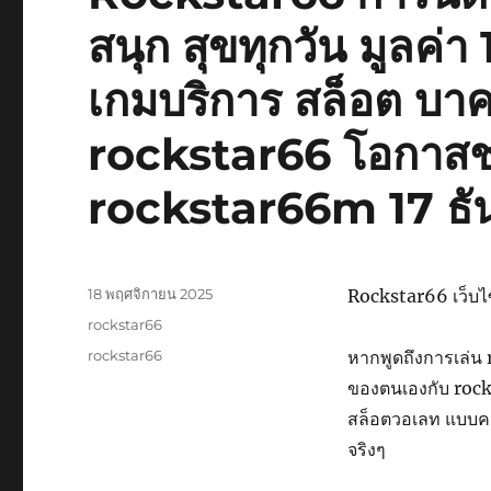
สนุก สุขทุกวัน มูลค่
เกมบริการ สล็อต บา
rockstar66 โอกาสช
rockstar66m 17 ธั
เขียน
18 พฤศจิกายน 2025
Rockstar66 เว็บไซ
เมื่อ
หมวด
rockstar66
หมู่
ป้าย
rockstar66
หากพูดถึงการเล่น
กำกับ
ของตนเองกับ rocks
สล็อตวอเลท แบบค
จริงๆ