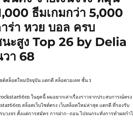
า 1,000 ธีมเกมกว่า 5,000
คาร่า หวย บอล ครบ
นะสูง Top 26 by Delia
นวา 68
ต์สล็อตใหม่ปัจจุบัน แตกดี สล็อตวอเลท ชั้น 1
 rockstar66m ในยุคนี้ ผมอยากเล่าเรื่องราวจากประสบการณ์ตรง
tar66m สล็อตเว็บไซต์ตรง เว็บสล็อตใหม่ล่าสุด แตกดี ที่รองรับ
รบวงจร ตั้งแต่การสมัคร การฝาก-ถอน ไปจนกระทั่งการทำผลกำ