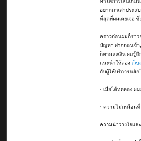
ทำให้การเล่นเกมนี้
อยากมาเล่าประสบก
ที่สุดที่ผมเคยเจอ ซ
คราวก่อนผมก็ราวกับ
ปัญหา ฝากถอนช้า,
ก็ตามลงเงิน ผมรู้ส
แนะนำให้ลอง
เว็บ
กับผู้ให้บริการหล
• เมื่อได้ทดลอง ผม
• ความไม่เหมือนที่
ความน่าวางใจและ