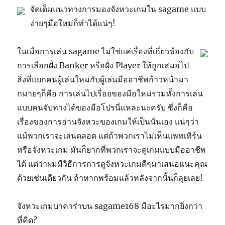
จัดเต็มแนวทางการมองจังหวะเกมใน sagame แบบ
ง่ายๆมือใหม่ก็ทำได้แน่ๆ!
ในเมื่อการเล่น sagame ไม่ใช่แค่เรื่องที่เกี่ยวข้องกับ
การเลือกฝั่ง Banker หรือฝั่ง Player ให้ถูกเสมอไป
สิ่งที่แยกคนผู้เล่นใหม่กับผู้เล่นมืออาชีพก้าวหน้ามา
กมายๆก็คือ การเล่นไปเรื่อยของมือใหม่รวมทั้งการเล่น
แบบคนจับทางได้ของมือโปรนี่แหละนะครับ ซึ่งก็คือ
เรื่องของการอ่านจังหวะของเกมให้เป็นนั่นเอง แน่ๆว่า
แม้พวกเราจะเล่นตลอด แต่ถ้าพวกเราไม่เห็นแพทเทิร์น
หรือจังหวะเกม มันก็ยากที่พวกเราจะดูเกมแบบมืออาชีพ
ได้ แต่ว่าผมมีวิธีการการดูจังหวะเกมดีๆมาเสนอแนะคุณ
ด้วยเช่นเดียวกัน ถ้าหากพร้อมแล้วหลังจากนั้นก็ลุยเลย!
จังหวะเกมบาคาร่าบน sagame168 มีอะไรมากยิ่งกว่า
ที่คิด?