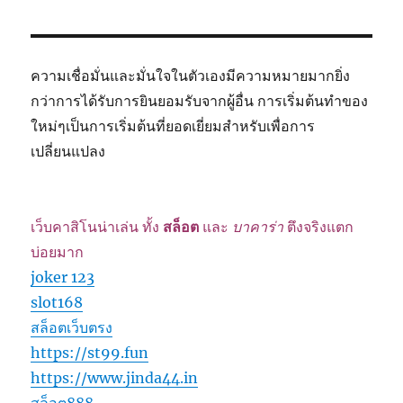
ความเชื่อมั่นและมั่นใจในตัวเองมีความหมายมากยิ่ง
กว่าการได้รับการยินยอมรับจากผู้อื่น การเริ่มต้นทำของ
ใหม่ๆเป็นการเริ่มต้นที่ยอดเยี่ยมสำหรับเพื่อการ
เปลี่ยนแปลง
เว็บคาสิโนน่าเล่น ทั้ง
สล็อต
และ
บาคาร่า
ตึงจริงแตก
บ่อยมาก
joker 123
slot168
สล็อตเว็บตรง
https://st99.fun
https://www.jinda44.in