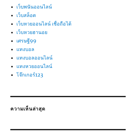
เว็บพนันออนไลน์
เว็บสล็อต
เว็บหวยออนไลน์ เชื่อถือได้
เว็บหวยฮานอย
เศรษฐี99
แทงบอล
แทงบอลออนไลน์
แทงหวยออนไลน์
โจ๊กเกอร์123
ความเห็นล่าสุด