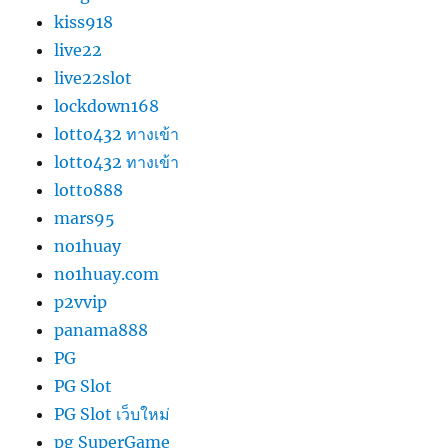
kiss918
live22
live22slot
lockdown168
lotto432 ทางเข้า
lotto432 ทางเข้า
lotto888
mars95
no1huay
no1huay.com
p2vvip
panama888
PG
PG Slot
PG Slot เว็บใหม่
pg SuperGame