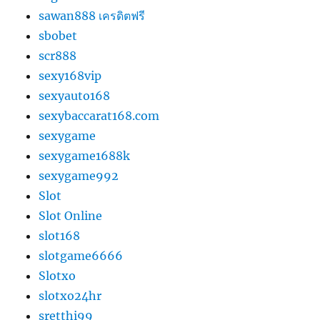
sawan888 เครดิตฟรี
sbobet
scr888
sexy168vip
sexyauto168
sexybaccarat168.com
sexygame
sexygame1688k
sexygame992
Slot
Slot Online
slot168
slotgame6666
Slotxo
slotxo24hr
sretthi99