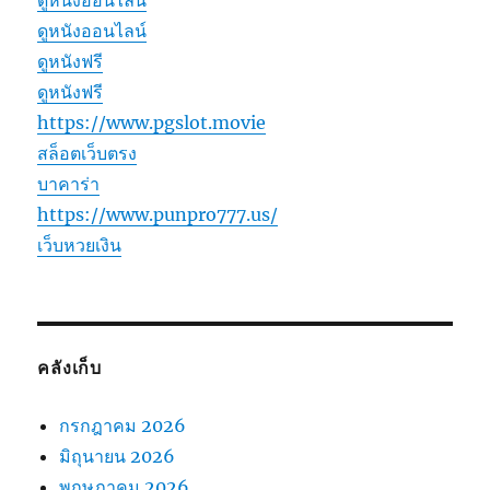
ดูหนังออนไลน์
ดูหนังออนไลน์
ดูหนังฟรี
ดูหนังฟรี
https://www.pgslot.movie
สล็อตเว็บตรง
บาคาร่า
https://www.punpro777.us/
เว็บหวยเงิน
คลังเก็บ
กรกฎาคม 2026
มิถุนายน 2026
พฤษภาคม 2026