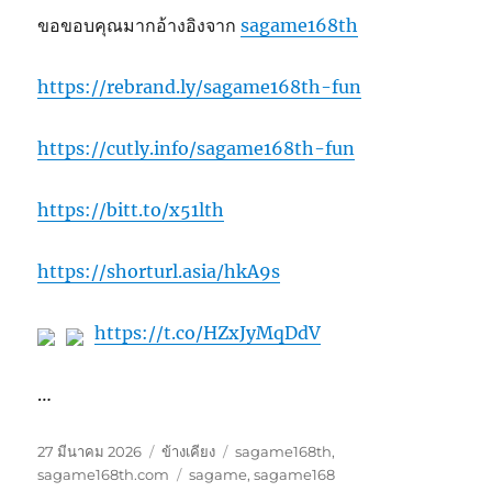
ขอขอบคุณมากอ้างอิงจาก
sagame168th
https://rebrand.ly/sagame168th-fun
https://cutly.info/sagame168th-fun
https://bitt.to/x51lth
https://shorturl.asia/hkA9s
https://t.co/HZxJyMqDdV
…
เขียน
รูป
หมวด
27 มีนาคม 2026
ข้างเคียง
sagame168th
,
เมื่อ
แบบ
ป้าย
หมู่
sagame168th.com
sagame
,
sagame168