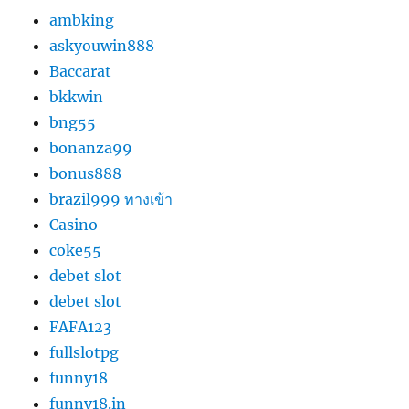
ambking
askyouwin888
Baccarat
bkkwin
bng55
bonanza99
bonus888
brazil999 ทางเข้า
Casino
coke55
debet slot
debet slot
FAFA123
fullslotpg
funny18
funny18.in