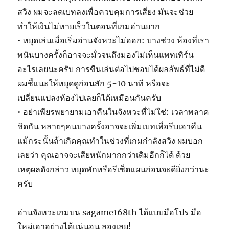
สวิง ผมจะลดเบทลงเพื่อควบคุมการเสี่ยง มันจะช่วย
ทำให้เงินไม่หายเร็วในตอนที่เกมอ่านยาก
• หยุดเล่นเมื่อเริ่มอ่านจังหวะไม่ออก: บางช่วง ห้องที่เรา
พนันบางครั้งก็อาจจะมั่วจนถึงมองไม่เห็นแพทเทิร์น
อะไรเลยนะครับ การขืนเล่นต่อไปชอบได้ผลลัพธ์ที่ไม่ดี
ผมชี้แนะให้หยุดดูก่อนสัก 5-10 นาที หรือจะ
เปลี่ยนแปลงห้องไปเลยก็ได้เหมือนกันครับ
• อย่าเพียรพยายามเอาคืนในจังหวะที่ไม่ใช่: เวลาพลาด
ชิดกัน หลายๆคนบางครั้งอาจจะเพิ่มเบทเพื่อรีบเอาคืน
แม้กระนั้นถ้าเกิดคุณทำในช่วงที่เกมกำลังสวิง ผมบอก
เลยว่า คุณอาจจะเสียหนักมากกว่าเดิมอีกก็ได้ ด้วย
เหตุผลดังกล่าว หยุดพักหรือรีเซ็ตแผนก่อนจะดียิ่งกว่านะ
ครับ
อ่านจังหวะเกมบน sagame168th ได้แบบมือโปร มือ
ใหม่เอาอย่างได้แน่นอน ลองเลย!