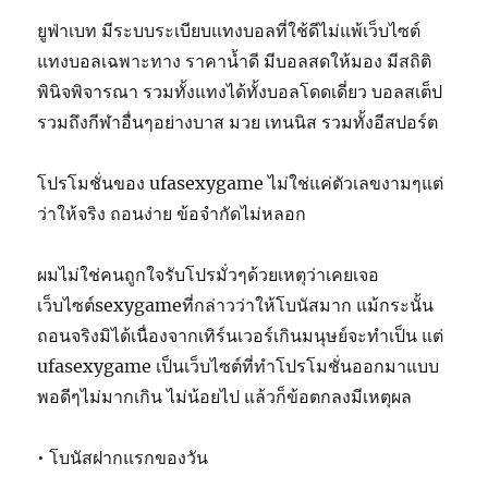
ยูฟ่าเบท มีระบบระเบียบแทงบอลที่ใช้ดีไม่แพ้เว็บไซต์
แทงบอลเฉพาะทาง ราคาน้ำดี มีบอลสดให้มอง มีสถิติ
พินิจพิจารณา รวมทั้งแทงได้ทั้งบอลโดดเดี่ยว บอลสเต็ป
รวมถึงกีฬาอื่นๆอย่างบาส มวย เทนนิส รวมทั้งอีสปอร์ต
โปรโมชั่นของ ufasexygame ไม่ใช่แค่ตัวเลขงามๆแต่
ว่าให้จริง ถอนง่าย ข้อจำกัดไม่หลอก
ผมไม่ใช่คนถูกใจรับโปรมั่วๆด้วยเหตุว่าเคยเจอ
เว็บไซต์sexygameที่กล่าวว่าให้โบนัสมาก แม้กระนั้น
ถอนจริงมิได้เนื่องจากเทิร์นเวอร์เกินมนุษย์จะทำเป็น แต่
ufasexygame เป็นเว็บไซต์ที่ทำโปรโมชั่นออกมาแบบ
พอดีๆไม่มากเกิน ไม่น้อยไป แล้วก็ข้อตกลงมีเหตุผล
• โบนัสฝากแรกของวัน