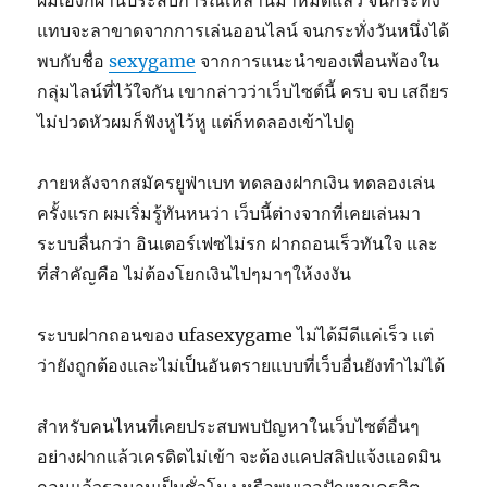
ผมเองก็ผ่านประสบการณ์เหล่านี้มาหมดแล้ว จนกระทั่ง
แทบจะลาขาดจากการเล่นออนไลน์ จนกระทั่งวันหนึ่งได้
พบกับชื่อ
sexygame
จากการแนะนำของเพื่อนพ้องใน
กลุ่มไลน์ที่ไว้ใจกัน เขากล่าวว่าเว็บไซต์นี้ ครบ จบ เสถียร
ไม่ปวดหัวผมก็ฟังหูไว้หู แต่ก็ทดลองเข้าไปดู
ภายหลังจากสมัครยูฟ่าเบท ทดลองฝากเงิน ทดลองเล่น
ครั้งแรก ผมเริ่มรู้ทันหนว่า เว็บนี้ต่างจากที่เคยเล่นมา
ระบบลื่นกว่า อินเตอร์เฟซไม่รก ฝากถอนเร็วทันใจ และ
ที่สำคัญคือ ไม่ต้องโยกเงินไปๆมาๆให้งงงัน
ระบบฝากถอนของ ufasexygame ไม่ได้มีดีแค่เร็ว แต่
ว่ายังถูกต้องและไม่เป็นอันตรายแบบที่เว็บอื่นยังทำไม่ได้
สำหรับคนไหนที่เคยประสบพบปัญหาในเว็บไซต์อื่นๆ
อย่างฝากแล้วเครดิตไม่เข้า จะต้องแคปสลิปแจ้งแอดมิน