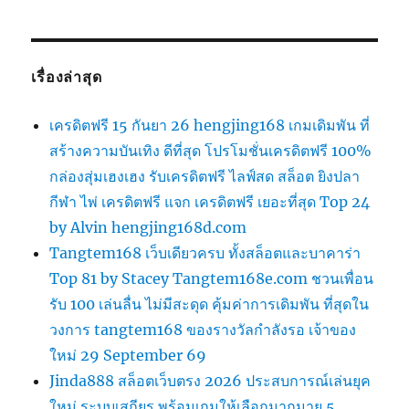
เรื่องล่าสุด
เครดิตฟรี 15 กันยา 26 hengjing168 เกมเดิมพัน ที่
สร้างความบันเทิง ดีที่สุด โปรโมชั่นเครดิตฟรี 100%
กล่องสุ่มเฮงเฮง รับเครดิตฟรี ไลฟ์สด สล็อต ยิงปลา
กีฬา ไพ่ เครดิตฟรี แจก เครดิตฟรี เยอะที่สุด Top 24
by Alvin hengjing168d.com
Tangtem168 เว็บเดียวครบ ทั้งสล็อตและบาคาร่า
Top 81 by Stacey Tangtem168e.com ชวนเพื่อน
รับ 100 เล่นลื่น ไม่มีสะดุด คุ้มค่าการเดิมพัน ที่สุดใน
วงการ tangtem168 ของรางวัลกำลังรอ เจ้าของ
ใหม่ 29 September 69
Jinda888 สล็อตเว็บตรง 2026 ประสบการณ์เล่นยุค
ใหม่ ระบบเสถียร พร้อมเกมให้เลือกมากมาย 5