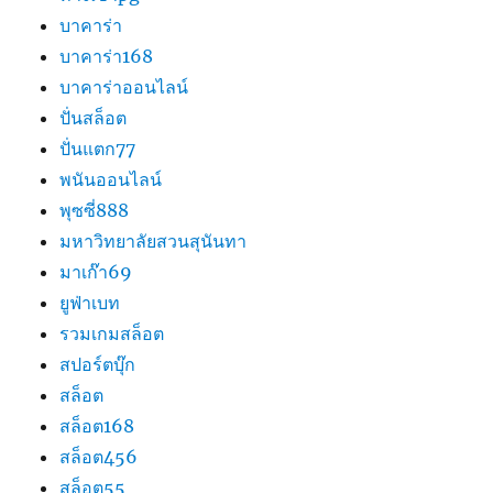
บาคาร่า
บาคาร่า168
บาคาร่าออนไลน์
ปั่นสล็อต
ปั่นแตก77
พนันออนไลน์
พุซซี่888
มหาวิทยาลัยสวนสุนันทา
มาเก๊า69
ยูฟ่าเบท
รวมเกมสล็อต
สปอร์ตบุ๊ก
สล็อต
สล็อต168
สล็อต456
สล็อต55