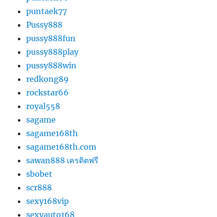
puntaek77
Pussy888
pussy888fun
pussy888play
pussy888win
redkong89
rockstar66
royal558
sagame
sagame168th
sagame168th.com
sawan888 เครดิตฟรี
sbobet
scr888
sexy168vip
sexyauto168