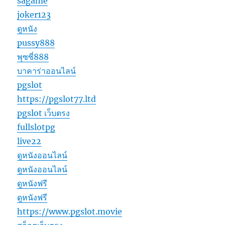
sagame
joker123
ดูหนัง
pussy888
พุซซี่888
บาคาร่าออนไลน์
pgslot
https://pgslot77.ltd
pgslot เว็บตรง
fullslotpg
live22
ดูหนังออนไลน์
ดูหนังออนไลน์
ดูหนังฟรี
ดูหนังฟรี
https://www.pgslot.movie