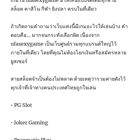
เกมใน ufasexygame มีให้เล่นแบบจัดเต็มทุกสาย
สล็อต คาสิโน กีฬา ยิงปลา ครบในที่เดียว
ถ้าเกิดถามคำถามว่าเว็บแห่งนี้มีเกมอะไรให้เล่นบ้าง คำ
ตอบคือ… มากจนกระทั่งเลือกผิด เนื่องจาก
ufasexygame เป็นเว็บศูนย์รวมทุกแบรนด์ใหญ่ไว้
ภายในที่เดียว โดยที่คุณไม่ต้องโยกเงินหรือสมัครหลาย
ยูสเซอร์
สายสล็อตจำเป็นต้องไม่พลาด ด้วยเหตุว่ารวมค่ายดังไว้
ทุกเจ้าที่เจ้าทางคนประเทศไทยถูกใจเล่น
• PG Slot
• Joker Gaming