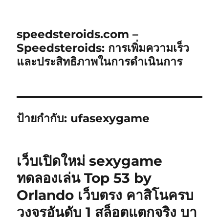
speedsteroids.com –
Speedsteroids: การเพิ่มความเร็ว
และประสิทธิภาพในการดำเนินการ
ป้ายกำกับ:
ufasexygame
เว็บเปิดใหม่ sexygame
ทดลองเล่น Top 53 by
Orlando เว็บตรง คาสิโนครบ
วงจรอันดับ 1 สล็อตแตกจริง บา