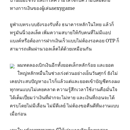
บ้านเยอะจริง และก็ให้ความใส่ใจกับความปลอดภัย
ทางการเงินของผู้เล่นsexygame
ยูฟ่าเบทระบบยังรองรับทั้ง ธนาคารหลักในไทย แล้วก็
ทรูมันนี่วอลเล็ต เพิ่มความสบายให้กับคนที่ไม่มีแอป
แบงค์หรือต้องการฝากเงินเร็วแบบไม่ต้องรอคอย OTP ก็
สามารถเติมผ่านวอลเล็ตได้ด้วยเหมือนกัน
ผมทดลองเบิกเงินอีกทั้งยอดเล็กหลักร้อย และยอด
ใหญ่หลักหมื่นในช่วงเร่งด่วนอย่างเย็นวันศุกร์ ยังไม่
เคยประสบปัญหาอะไรก็แล้วแต่และยอดเข้าบัญชีตรงเผง
ทุกหนแบบไม่เคยคลาด ความรู้สึกเวลาใช้งานคือมั่นใจ
ได้เต็มเปี่ยมว่าเงินที่ฝากจะไม่หาย และเงินที่ถอนจะได้
ครบโดยไม่มีเลื่อน ไม่มีดีเลย์ ไม่ต้องขอคืนดีทีมงานแบบ
เมื่อก่อน