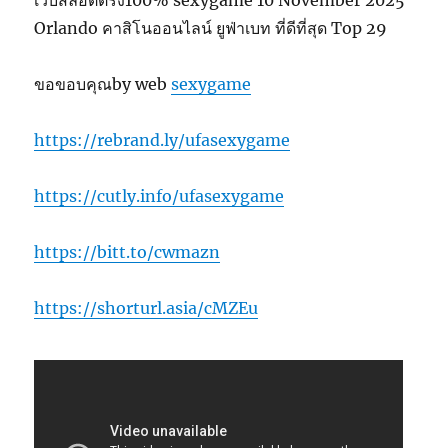
เว็บสล็อตตรง100% sexygame 10 November 2025
Orlando คาสิโนออนไลน์ ยูฟ่าเบท ที่ดีที่สุด Top 29
ขอขอบคุณby web
sexygame
https://rebrand.ly/ufasexygame
https://cutly.info/ufasexygame
https://bitt.to/cwmazn
https://shorturl.asia/cMZEu