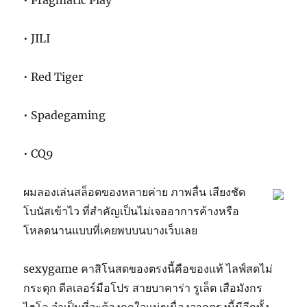
• Pragmatic Play
• JILI
• Red Tiger
• Spadegaming
• CQ9
ผมลองเล่นสล็อตของหลายค่าย ภาพลื่น เสียงชัด
โบนัสเข้าไว ที่สำคัญเป็นไม่เจออาการค้างหรือ
โหลดนานแบบที่เคยพบบนบางเว็บเลย
sexygame คาสิโนสดของตรงนี้คือของแท้ ไลฟ์สดไม่
กระตุก ดีลเลอร์มือโปร สายบาคาร่า รูเล็ต เสือมังกร