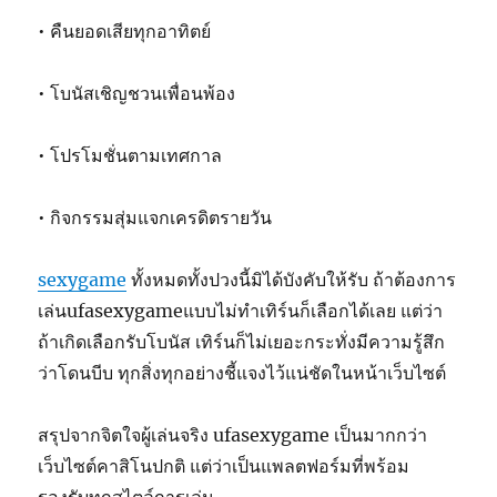
• คืนยอดเสียทุกอาทิตย์
• โบนัสเชิญชวนเพื่อนพ้อง
• โปรโมชั่นตามเทศกาล
• กิจกรรมสุ่มแจกเครดิตรายวัน
sexygame
ทั้งหมดทั้งปวงนี้มิได้บังคับให้รับ ถ้าต้องการ
เล่นufasexygameแบบไม่ทำเทิร์นก็เลือกได้เลย แต่ว่า
ถ้าเกิดเลือกรับโบนัส เทิร์นก็ไม่เยอะกระทั่งมีความรู้สึก
ว่าโดนบีบ ทุกสิ่งทุกอย่างชี้แจงไว้แน่ชัดในหน้าเว็บไซต์
สรุปจากจิตใจผู้เล่นจริง ufasexygame เป็นมากกว่า
เว็บไซต์คาสิโนปกติ แต่ว่าเป็นแพลตฟอร์มที่พร้อม