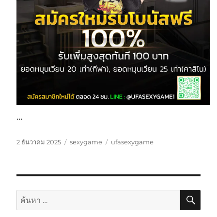
…
เขียน
หมวด
ป้าย
2 ธันวาคม 2025
sexygame
ufasexygame
เมื่อ
หมู่
กำกับ
ค้นห
ค้นหา: