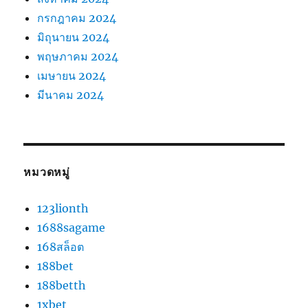
กรกฎาคม 2024
มิถุนายน 2024
พฤษภาคม 2024
เมษายน 2024
มีนาคม 2024
หมวดหมู่
123lionth
1688sagame
168สล็อต
188bet
188betth
1xbet